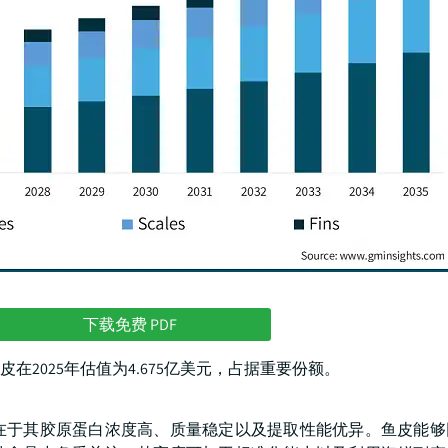
下载免费 PDF
2025年估值为4.675亿美元，占据重要份额。
在于其胶原蛋白浓度高、质量稳定以及提取性能优异。鱼皮能够