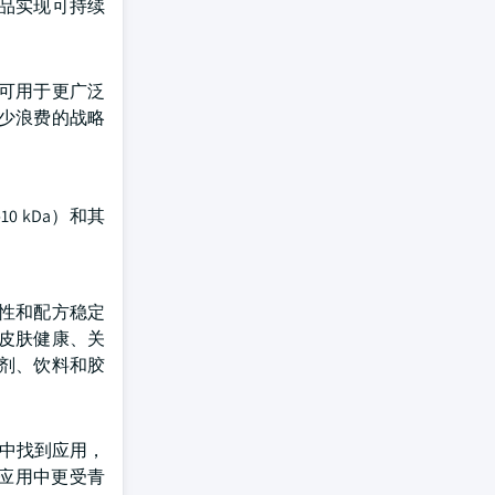
品实现可持续
可用于更广泛
少浪费的战略
0 kDa）和其
活性和配方稳定
皮肤健康、关
剂、饮料和胶
方中找到应用，
的应用中更受青