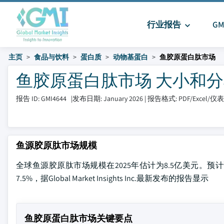
行业报告
G
主页
食品与饮料
蛋白质
动物基蛋白
鱼胶原蛋白肽市场
鱼胶原蛋白肽市场 大小和分享 2
报告 ID: GMI4644
|
发布日期: January 2026
|
报告格式: PDF/Excel/
鱼源胶原肽市场规模
全球鱼源胶原肽市场规模在2025年估计为8.5亿美元。预计该
7.5%，据Global Market Insights Inc.最新发布的报告显示
鱼胶原蛋白肽市场关键要点