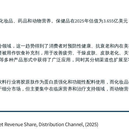
品、药品和动物营养。保健品在2025年估值为3.655亿美
分领域，这一趋势得到了消费者对预防性健康、抗衰老和内在美
要被用作饮食补充剂，用于改善疲劳、干燥皮肤、皮肤老化、关
等多种产品形式中获得了广泛应用，同时其分销渠道也扩展至
饮料行业将胶原肽作为蛋白质强化和功能性配料使用，而化妆品
于细分市场，但主要集中在临床营养和治疗支持领域，而动物营