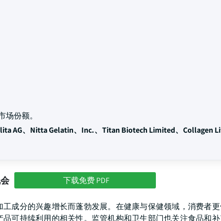
市场份额。
ita AG、Nitta Gelatin、Inc.、Titan Biotech Limited、Collagen Li
机会
下载免费 PDF
加工成分的兴趣增长而蓬勃发展。在健康与保健领域，消费者更
产品可持续利用的相关性。监管机构和卫生部门也关注食品和补