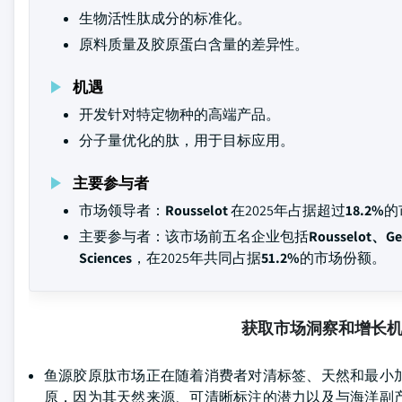
生物活性肽成分的标准化。
原料质量及胶原蛋白含量的差异性。
机遇
开发针对特定物种的高端产品。
分子量优化的肽，用于目标应用。
主要参与者
市场领导者：
Rousselot
在2025年占据超过
18.2%
的
主要参与者：该市场前五名企业包括
Rousselot、Gel
Sciences
，在2025年共同占据
51.2%
的市场份额。
获取市场洞察和增长
鱼源胶原肽市场正在随着消费者对清标签、天然和最小
原，因为其天然来源、可清晰标注的潜力以及与海洋副