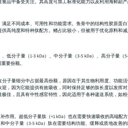
性食品中备受关注。其高度可加工标准化能力以及利用海鲜副产
，满足不同成本、可用性和功能需求。鱼骨中的结构性胶原蛋白
提供高纯度和特种肽配方。鳍占比较小，但被用于优化原料和减
子量（1-3 kDa）、中分子量（3-5 kDa）、高分子量（5-1
占据重要份额。
遍，在分子量细分中占据最高份额，原因在于其生物利用度、功能
欢迎，因为它能提供有效吸收，同时保持足够的肽长度以发挥对
性极佳，且具有中性感官特性，因此适用于各种递送系统，如粉
作用。超低分子量肽（<1 kDa）也在需要快速吸收的高端配
a）和中分子量（3-5 kDa）肽在需要结构功能、缓释或质地改善