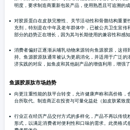
明度，要求制造商重新包装产品，使用熟悉且可追溯的
对胶原蛋白在皮肤完整性、关节活动性和骨骼结构重要
充剂，特别是在中年及老年群体中，已被公共卫生宣传
部分的趋势正在增长，因为其与长期使用的兼容性和感
消费者偏好正逐渐从哺乳动物来源转向鱼源胶原，这得
持。鱼源胶原肽通常被认为更易消化，并适用于广泛的
济实践的对应，如鱼皮和其他副产品的增值利用，增强
鱼源胶原肽市场趋势
向更注重性能的肽平台转变，允许健康声称和高价格，
台所取代。制造商正在投资与可量化益处（如皮肤紧致
行业正在经历产品交付方式的多样化，产品不再以传统
形式，以满足消费者对便利性和口味的需求。此类格式