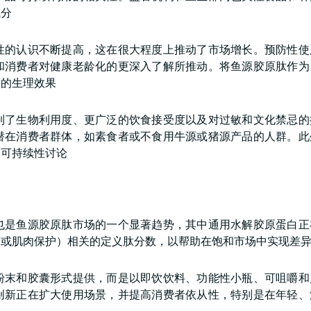
成分
性的认识不断提高，这在很大程度上推动了市场增长。预防性使
和消费者对健康老龄化的更深入了解所推动。将鱼源胶原肽作为
知的生理效果
到了生物利用度、更广泛的饮食接受度以及对过敏和文化禁忌的
潜在消费者群体，如素食者或不食用牛源或猪源产品的人群。此
了可持续性讨论
也是鱼源胶原肽市场的一个显著趋势，其中通用水解胶原蛋白正
度或肌肉保护）相关的定义肽分数，以帮助在饱和市场中实现差
粉末和胶囊形式提供，而是以即饮饮料、功能性小瓶、可咀嚼和
创新正在扩大使用场景，并提高消费者依从性，特别是在年轻、