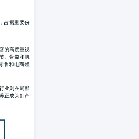
元，占据重要份
容的高度重视
节、骨骼和肌
零售和电商领
行业则在局部
养正成为副产