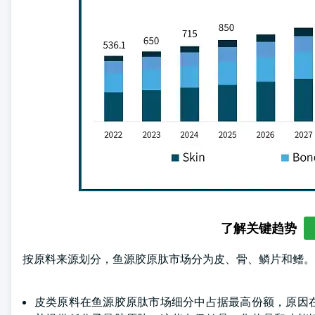
了解关键趋势
按原料来源划分，鱼源胶原肽市场分为皮、骨、鳞片和鳍。皮在
皮类原料在鱼源胶原肽市场细分中占据最高份额，原因