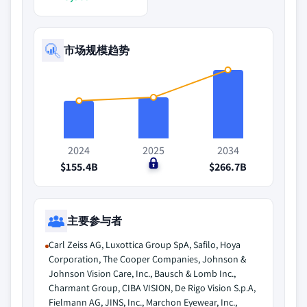
市场规模趋势
2024
2025
2034
$155.4B
$0
$266.7B
主要参与者
Carl Zeiss AG, Luxottica Group SpA, Safilo, Hoya
Corporation, The Cooper Companies, Johnson &
Johnson Vision Care, Inc., Bausch & Lomb Inc.,
Charmant Group, CIBA VISION, De Rigo Vision S.p.A,
Fielmann AG, JINS, Inc., Marchon Eyewear, Inc.,