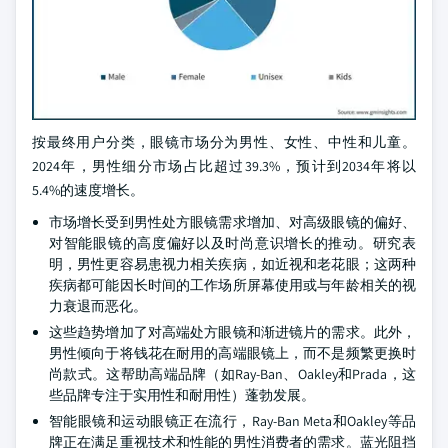
按最终用户分类，眼镜市场分为男性、女性、中性和儿童。
2024年，男性细分市场占比超过39.3%，预计到2034年将以
5.4%的速度增长。
市场增长受到男性处方眼镜需求增加、对高级眼镜的偏好、
对智能眼镜的高度偏好以及时尚意识增长的推动。研究表
明，男性更容易患视力相关疾病，如近视和老花眼；这两种
疾病都可能因长时间的工作场所屏幕使用或与年龄相关的视
力衰退而恶化。
这些趋势增加了对高端处方眼镜和渐进镜片的需求。此外，
男性倾向于将钱花在耐用的高端眼镜上，而不是频繁更换时
尚款式。这帮助高端品牌（如Ray-Ban、Oakley和Prada，这
些品牌专注于实用性和耐用性）蓬勃发展。
智能眼镜和运动眼镜正在流行，Ray-Ban Meta和Oakley等品
牌正在满足重视技术和性能的男性消费者的需求。蓝光阻挡