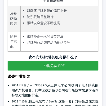
主要市场趋势
对奢侈品牌眼镜的偏好上升
增长
隐形眼镜日益流行
驱动
眼睛安全意识不断提高
因素
陷阱
眼睛矫正手术的日益普及
与挑
品牌与非品牌产品的价格差异
战
这个市场的增长机会是什么？
下载免费 PDF
眼镜行业新闻
2024年2月,Carl ZEISS AG从三井化学公司收购了电子眼镜的
知识产权组合。此举应该加强该公司在市场技术发展前沿保
持领先地位的承诺。
2023年10月,博士伦发布了SeeNa,这是一套针对接受过屈光性