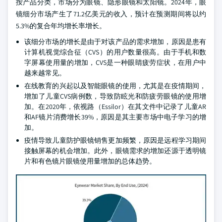
按产品分类，市场分为眼镜、隐形眼镜和太阳镜。2024年，眼
镜细分市场产生了71.2亿美元的收入，预计在预测期间将以约
5.3%的复合年均增长率增长。
该细分市场的增长是由于对该产品的需求增加，原因是患有
计算机视觉综合征（CVS）的用户数量很高。由于手机和数
字屏幕使用量的增加，CVS是一种眼睛疲劳症状，在用户中
越来越常见。
在线教育的兴起以及智能眼镜的使用，尤其是在疫情期间，
增加了儿童CVS病例数，导致防眩光和防疲劳眼镜的使用增
加。在2020年，依视路（Essilor）在其文件中记录了儿童AR
和AF镜片消费增长39%，原因是其主要市场中电子学习的增
加。
疫情导致儿童防护眼镜销售更加频繁，原因是远程学习期间
接触屏幕的机会增加。此外，眼镜需求的增加还源于透明镜
片和有色镜片眼镜使用量增加的总体趋势。