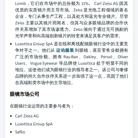
Lomb，它们在市场中的总份额为 11%。
Carl Zeiss AG 因其
优质的实质镜片而主导市场。Zeiss 是光电工程领域的著名
企业，专门从事生产工程，以及处方和蓝光专业镜片。尽管
Zeiss 主要以其镜片而闻名，但其与众多眼镜品牌的合作伙
伴关系增加了其市场渗透力。Zeiss 倾向于通过无可挑剔的
光学声誉和向高端创新镜片的转变来满足其客户的需求。
Luxottica Group SpA 是在线和离线配镜眼镜行业中的主要竞
争对手之一。他们从
运动服装
到眼镜，甚至零售业都拥有
广泛的市场份额。拥有 Ray-Ban、Oakley、Persol、Oliver
Users、Vogue Eyewear 等品牌使 Luxottica 处于明显不同的
地位。这使他们成为眼镜行业的领导者之一。该公司与奢侈
品牌的持久合作伙伴关系进一步加强了这一点，巩固了他们
在高端鞋类市场中的主导地位。
眼镜市场公司
在眼镜行业运营的主要参与者为：
Carl Zeiss AG
Luxottica Group SpA
Safilo