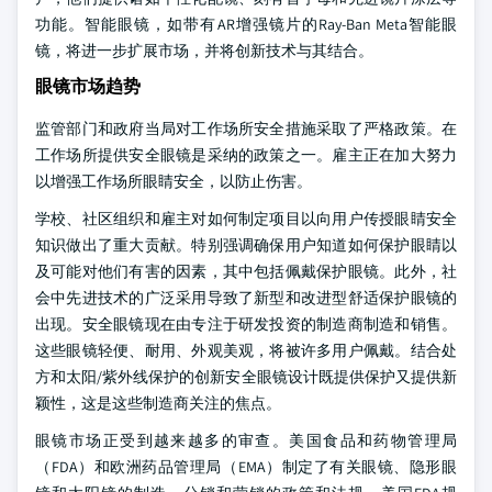
功能。智能眼镜，如带有AR增强镜片的Ray-Ban Meta智能眼
镜，将进一步扩展市场，并将创新技术与其结合。
眼镜市场趋势
监管部门和政府当局对工作场所安全措施采取了严格政策。在
工作场所提供安全眼镜是采纳的政策之一。雇主正在加大努力
以增强工作场所眼睛安全，以防止伤害。
学校、社区组织和雇主对如何制定项目以向用户传授眼睛安全
知识做出了重大贡献。特别强调确保用户知道如何保护眼睛以
及可能对他们有害的因素，其中包括佩戴保护眼镜。此外，社
会中先进技术的广泛采用导致了新型和改进型舒适保护眼镜的
出现。安全眼镜现在由专注于研发投资的制造商制造和销售。
这些眼镜轻便、耐用、外观美观，将被许多用户佩戴。结合处
方和太阳/紫外线保护的创新安全眼镜设计既提供保护又提供新
颖性，这是这些制造商关注的焦点。
眼镜市场正受到越来越多的审查。美国食品和药物管理局
（FDA）和欧洲药品管理局（EMA）制定了有关眼镜、隐形眼