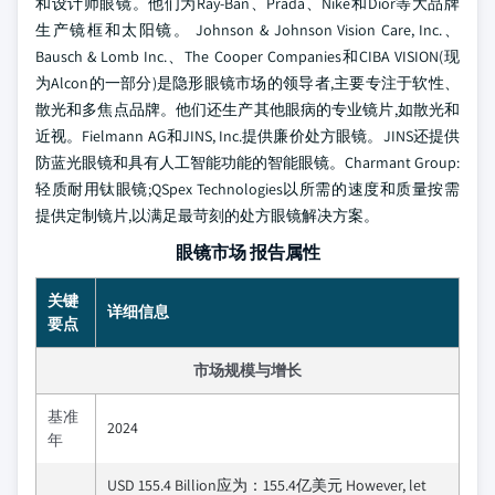
和设计师眼镜。他们为Ray-Ban、Prada、Nike和Dior等大品牌
生产镜框和太阳镜。
Johnson & Johnson Vision Care, Inc.、
Bausch & Lomb Inc.、The Cooper Companies和CIBA VISION(现
为Alcon的一部分)是隐形眼镜市场的领导者,主要专注于软性、
散光和多焦点品牌。他们还生产其他眼病的专业镜片,如散光和
近视。Fielmann AG和JINS, Inc.提供廉价处方眼镜。JINS还提供
防蓝光眼镜和具有人工智能功能的智能眼镜。Charmant Group:
轻质耐用钛眼镜;QSpex Technologies以所需的速度和质量按需
提供定制镜片,以满足最苛刻的处方眼镜解决方案。
眼镜市场 报告属性
关键
详细信息
要点
市场规模与增长
基准
2024
年
USD 155.4 Billion应为：155.4亿美元 However, let