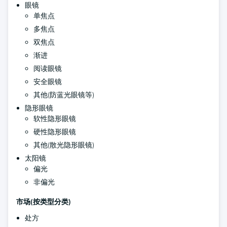
眼镜
单焦点
多焦点
双焦点
渐进
阅读眼镜
安全眼镜
其他(防蓝光眼镜等)
隐形眼镜
软性隐形眼镜
硬性隐形眼镜
其他(散光隐形眼镜)
太阳镜
偏光
非偏光
市场(按类型分类)
处方