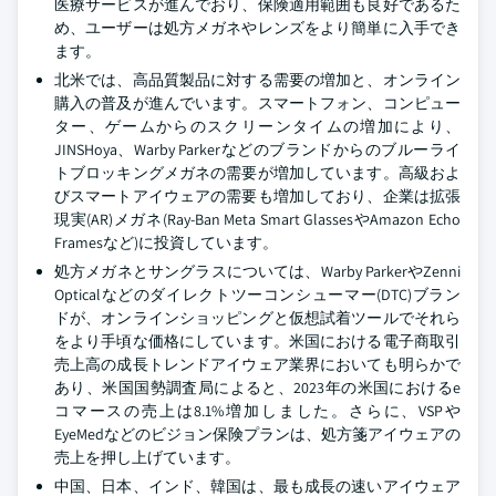
医療サービスが進んでおり、保険適用範囲も良好であるた
め、ユーザーは処方メガネやレンズをより簡単に入手でき
ます。
北米では、高品質製品に対する需要の増加と、オンライン
購入の普及が進んでいます。スマートフォン、コンピュー
ター、ゲームからのスクリーンタイムの増加により、
JINSHoya、Warby Parkerなどのブランドからのブルーライ
トブロッキングメガネの需要が増加しています。高級およ
びスマートアイウェアの需要も増加しており、企業は拡張
現実(AR)メガネ(Ray-Ban Meta Smart GlassesやAmazon Echo
Framesなど)に投資しています。
処方メガネとサングラスについては、Warby ParkerやZenni
Opticalなどのダイレクトツーコンシューマー(DTC)ブラン
ドが、オンラインショッピングと仮想試着ツールでそれら
をより手頃な価格にしています。米国における電子商取引
売上高の成長トレンドアイウェア業界においても明らかで
あり、米国国勢調査局によると、2023年の米国におけるe
コマースの売上は8.1%増加しました。さらに、VSPや
EyeMedなどのビジョン保険プランは、処方箋アイウェアの
売上を押し上げています。
中国、日本、インド、韓国は、最も成長の速いアイウェア