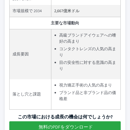
市場規模で 2034
2,667億米ドル
主要な市場動向
高級ブランドアイウェアへの嗜
好の高まり
コンタクトレンズの人気の高ま
成長要因
り
目の安全性に対する意識の高ま
り
視力矯正手術の人気の高まり
ブランド品と非ブランド品の価
落とし穴と課題
格差
この市場における成長の機会は何でしょうか?
無料のPDFをダウンロード