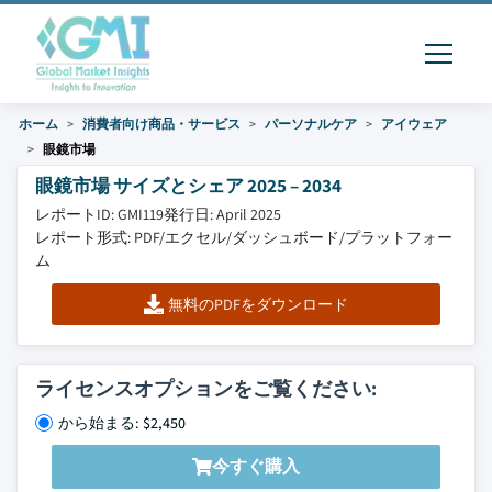
ホーム
消費者向け商品・サービス
パーソナルケア
アイウェア
眼鏡市場
眼鏡市場 サイズとシェア 2025 – 2034
レポートID: GMI119
発行日: April 2025
レポート形式: PDF/エクセル/ダッシュボード/プラットフォー
ム
無料のPDFをダウンロード
ライセンスオプションをご覧ください:
から始まる: $2,450
今すぐ購入