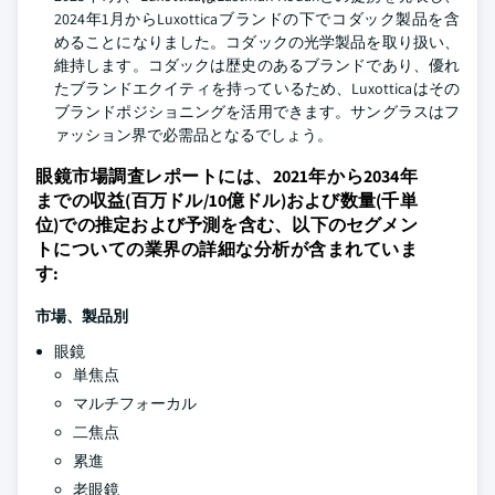
2024年1月からLuxotticaブランドの下でコダック製品を含
めることになりました。コダックの光学製品を取り扱い、
維持します。コダックは歴史のあるブランドであり、優れ
たブランドエクイティを持っているため、Luxotticaはその
ブランドポジショニングを活用できます。サングラスはフ
ァッション界で必需品となるでしょう。
眼鏡市場調査レポートには、2021年から2034年
までの収益(百万ドル/10億ドル)および数量(千単
位)での推定および予測を含む、以下のセグメン
トについての業界の詳細な分析が含まれていま
す:
市場、製品別
眼鏡
単焦点
マルチフォーカル
二焦点
累進
老眼鏡