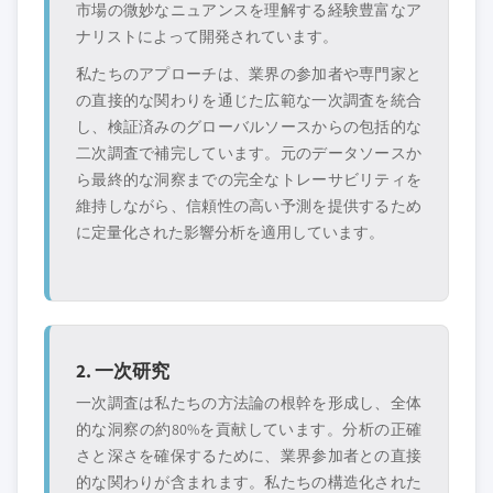
市場の微妙なニュアンスを理解する経験豊富なア
ナリストによって開発されています。
私たちのアプローチは、業界の参加者や専門家と
の直接的な関わりを通じた広範な一次調査を統合
し、検証済みのグローバルソースからの包括的な
二次調査で補完しています。元のデータソースか
ら最終的な洞察までの完全なトレーサビリティを
維持しながら、信頼性の高い予測を提供するため
に定量化された影響分析を適用しています。
2. 一次研究
一次調査は私たちの方法論の根幹を形成し、全体
的な洞察の約80%を貢献しています。分析の正確
さと深さを確保するために、業界参加者との直接
的な関わりが含まれます。私たちの構造化された