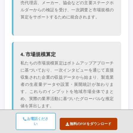
売代理店、メーカー、協会などの主要ステークホ
ルダーからの検証を受け、一次調査と市場規模の
算定をサポートするために統合されます。
4. 市場規模算定
私たちの市場規模算定はボトムアップアプローチ
に基づいており、一次インタビューを通じて直接
収集された企業の収益データから始まり、製造業
者の生産量データや設置・展開統計が加わりま
す。これらのインプットを地域市場全体でまと
め、実際の業界活動に基づいたグローバルな推定
値を算出します。
お電話くださ
い
無料のPDFをダウンロード