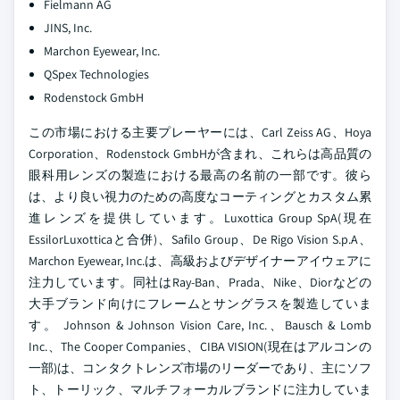
Fielmann AG
JINS, Inc.
Marchon Eyewear, Inc.
QSpex Technologies
Rodenstock GmbH
この市場における主要プレーヤーには、Carl Zeiss AG、Hoya
Corporation、Rodenstock GmbHが含まれ、これらは高品質の
眼科用レンズの製造における最高の名前の一部です。彼ら
は、より良い視力のための高度なコーティングとカスタム累
進レンズを提供しています。Luxottica Group SpA(現在
EssilorLuxotticaと合併)、Safilo Group、De Rigo Vision S.p.A、
Marchon Eyewear, Inc.は、高級およびデザイナーアイウェアに
注力しています。同社はRay-Ban、Prada、Nike、Diorなどの
大手ブランド向けにフレームとサングラスを製造していま
す。
Johnson & Johnson Vision Care, Inc.、Bausch & Lomb
Inc.、The Cooper Companies、CIBA VISION(現在はアルコンの
一部)は、コンタクトレンズ市場のリーダーであり、主にソフ
ト、トーリック、マルチフォーカルブランドに注力していま