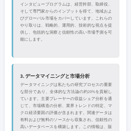
インタビュープログラムは、経営幹部、取締役、
そして専門家からのインプットを得て、地域およ
びグローバル市場をカバーしています。これらの
やり取りは、戦略的、運用的、技術的な視点を提
供し、包括的な洞察と信頼性の高い市場予測を可
能にします。
3. データマイニングと市場分析
データマイニングは私たちの研究プロセスの重要
な部分であり、全体的な方法論の約20%を貢献し
ています。主要プレーヤーの収益シェア分析を通
じて、市場構造の分析、業界トレンドの特定、マ
クロ経済要因の評価が含まれます。関連データは
有料および無料のソースから収集され、信頼性の
高いデータベースを構築します。この情報は、販