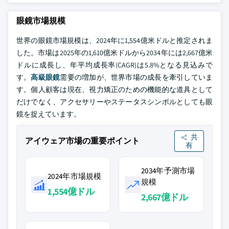
眼鏡市場規模
世界の眼鏡市場規模は、2024年に1,554億米ドルと推定されま
した。市場は2025年の1,610億米ドルから2034年には2,667億米
ドルに成長し、年平均成長率(CAGR)は5.8%となる見込みで
す。
高級眼鏡
需要の増加が、世界市場の成長を牽引していま
す。個人顧客は現在、視力矯正のための機能的な道具として
だけでなく、アクセサリーやステータスシンボルとしても眼
鏡を捉えています。
共
アイウェア市場の重要ポイント
有
2034年予測市場
2024年市場規模
規模
1,554億ドル
2,667億ドル