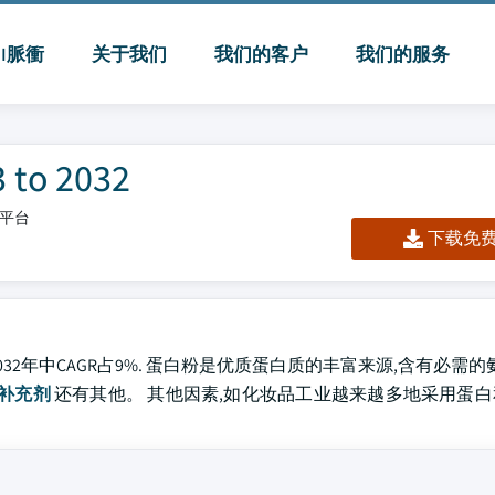
MI脈衝
关于我们
我们的客户
我们的服务
o 2032
/平台
下载免费 
032年中CAGR占9%. 蛋白粉是优质蛋白质的丰富来源,含有必需的
补充剂
还有其他。 其他因素,如化妆品工业越来越多地采用蛋