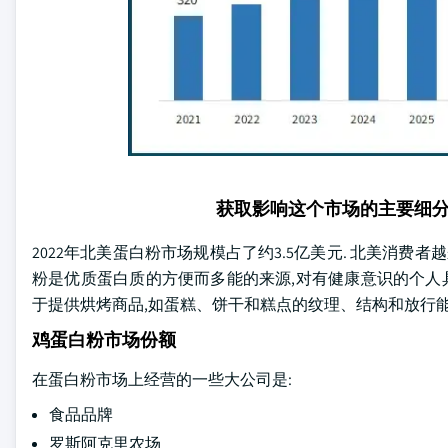
获取影响这个市场的主要细
2022年北美蛋白粉市场规模占了约3.5亿美元. 北美消费
粉是优质蛋白质的方便而多能的来源,对有健康意识的个人具
于提供烘烤商品,如蛋糕、饼干和糕点的纹理、结构和放行
鸡蛋白粉市场份额
在蛋白粉市场上经营的一些大公司是:
食品品牌
罗斯阿克里农场