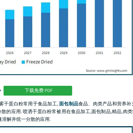
势
下载免费 PDF
喷雾干蛋白粉常用于食品加工,
面包制品
食品、肉类产品和营养补
的应用. 喷洒干蛋白粉常被用在食品加工,面包制品,精品,肉
速溶解并统一分散的应用.