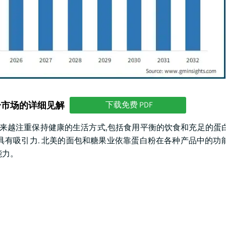
分市场的详细见解
下载免费 PDF
者越来越注重保持健康的生活方式,包括食用平衡的饮食和充足的蛋白
有吸引力. 北美的面包和糖果业依靠蛋白粉在各种产品中的功能
能力。