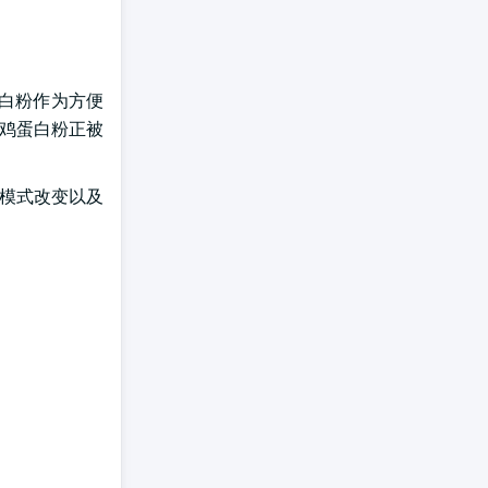
蛋白粉作为方便
 鸡蛋白粉正被
食模式改变以及