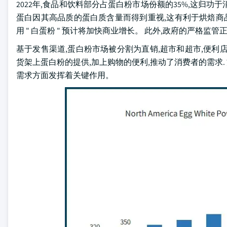
2022年,食品和饮料部分占蛋白粉市场份额的35%,这归
蛋白因其高品质的蛋白质含量而得到重视,这有利于烘焙
用 " 白蛋粉 " 预计将加快商业增长。 此外,政府的严格
基于发售渠道,蛋白粉市场被分割为直销,超市和超市,便利店
货架上蛋白粉的提供,加上购物的便利,推动了消费者的需求
需求方面发挥着关键作用。