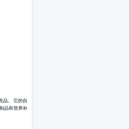
充品。 它的自
类制品和营养补