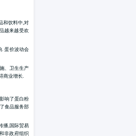
品和饮料中,对
制品越来越受欢
. 蛋价波动会
措施、卫生生产
碍商业增长.
而影响了蛋白粉
响了食品服务部
传播,国际贸易
府和非政府组织