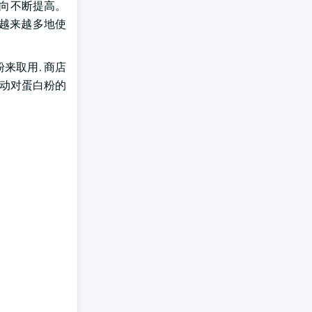
倾向不断提高。
及越来越多地使
来取用. 商店
驱动对蛋白粉的