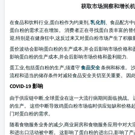
获取市场洞察和增长
在食品和饮料行业,蛋白粉作为约束剂,
乳化剂
、食品配方中
蛋白粉的需求正在增加。 消费者正在寻找蛋白质丰富的替
迎,特别是在健身狂中,这反过来又对蛋白粉市场产生了积极
蛋价波动会影响蛋白粉的生产成本,并会后影响市场价格和盈
影响蛋白粉的生产成本,并会后影响市场价格和盈利能力.
蛋工业,包括蛋白粉的生产,须遵守
食品安全
条例和标准。 
流程和适当的储存条件对减轻食品安全关切至关重要。 因此
COVID-19 影响
由于供应链中断,全球蛋业在这一大流行病期间面临挑战。
的生产。 这些中断导致鸡蛋白粉市场临时供应短缺和价格起
门对蛋白粉的需求。
随着食物服务业务的减少,商业厨房和食物服务应用中对大
和进出口活动被中断。 这影响了蛋白粉的进出口,影响了产品在