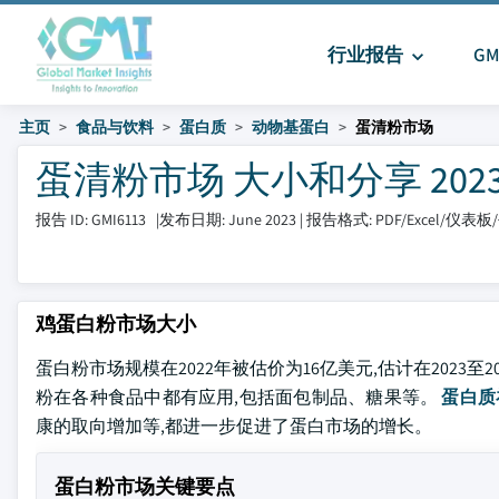
行业报告
G
主页
食品与饮料
蛋白质
动物基蛋白
蛋清粉市场
蛋清粉市场 大小和分享 2023 t
报告 ID: GMI6113
|
发布日期: June 2023
|
报告格式: PDF/Excel/仪表板
鸡蛋白粉市场大小
蛋白粉市场规模在2022年被估价为16亿美元,估计在2023至2
粉在各种食品中都有应用,包括面包制品、糖果等。
蛋白质
康的取向增加等,都进一步促进了蛋白市场的增长。
蛋白粉市场关键要点