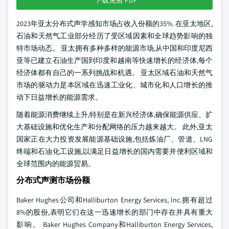
下载免费 PDF
2023年亚太分布式声学感知市场占收入份额的35%. 在亚太地区,
石油和天然气工业部分经历了受区域因素和全球趋势影响的独
特市场动态。 亚太拥有多种多样的能源市场,从中国和印度尼西
亚等已建立石油生产国到印度和越南等快速增长的经济体,每个
经济体都有自己的一系列挑战和机遇。 亚太区域石油和天然气
市场的驱动力是本区域在迅速工业化、城市化和人口增长的推
动下日益增长的能源需求。
随着能源消费继续上升,特别是在新兴经济体,确保能源供应、扩
大基础设施和优化生产和分配网络的压力越来越大。 此外,亚太
国家正在大力投资发展能源基础设施,包括炼油厂、管道、LNG
终端和石油化工设施,以满足日益增长的国内需要并便利区域和
全球范围内的能源贸易。
分布式声测市场份额
Baker Hughes公司和Halliburton Energy Services, Inc.拥有超过
8%的股份,表明它们在这一迅速增长的部门中存在并具有重大
影响。 Baker Hughes Company和Halliburton Energy Services,