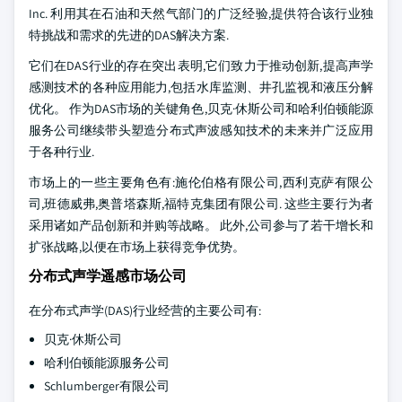
Inc. 利用其在石油和天然气部门的广泛经验,提供符合该行业独
特挑战和需求的先进的DAS解决方案.
它们在DAS行业的存在突出表明,它们致力于推动创新,提高声学
感测技术的各种应用能力,包括水库监测、井孔监视和液压分解
优化。 作为DAS市场的关键角色,贝克·休斯公司和哈利伯顿能源
服务公司继续带头塑造分布式声波感知技术的未来并广泛应用
于各种行业.
市场上的一些主要角色有:施伦伯格有限公司,西利克萨有限公
司,班德威弗,奥普塔森斯,福特克集团有限公司. 这些主要行为者
采用诸如产品创新和并购等战略。 此外,公司参与了若干增长和
扩张战略,以便在市场上获得竞争优势。
分布式声学遥感市场公司
在分布式声学(DAS)行业经营的主要公司有:
贝克·休斯公司
哈利伯顿能源服务公司
Schlumberger有限公司