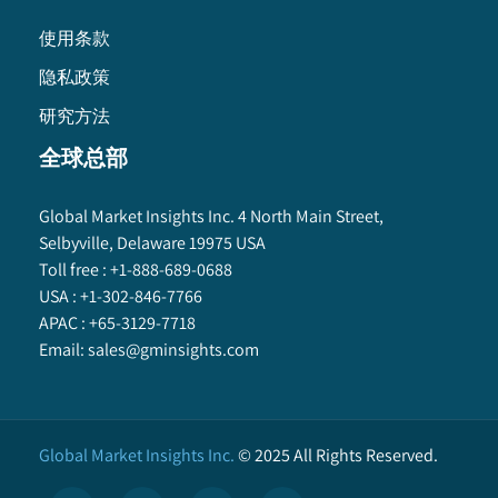
使用条款
隐私政策
研究方法
全球总部
Global Market Insights Inc. 4 North Main Street,
Selbyville, Delaware 19975 USA
Toll free :
+1-888-689-0688
USA :
+1-302-846-7766
APAC :
+65-3129-7718
Email:
sales@gminsights.com
Global Market Insights Inc.
©
2025
All Rights Reserved.