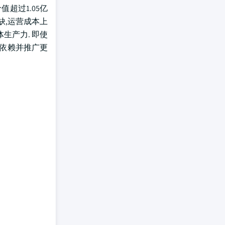
超过1.05亿
缺,运营成本上
生产力. 即使
的依赖并推广更