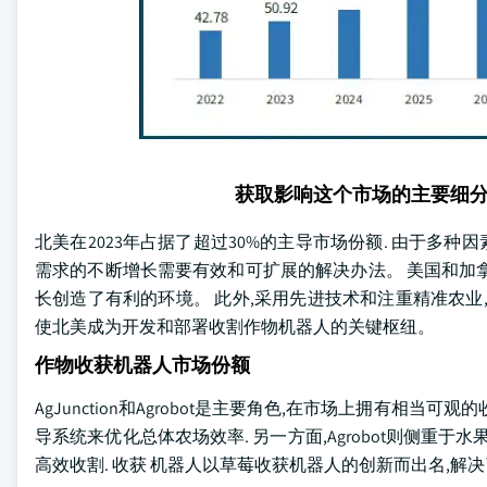
获取影响这个市场的主要细
北美在2023年占据了超过30%的主导市场份额. 由于多种
需求的不断增长需要有效和可扩展的解决办法。 美国和加
长创造了有利的环境。 此外,采用先进技术和注重精准农业
使北美成为开发和部署收割作物机器人的关键枢纽。
作物收获机器人市场份额
AgJunction和Agrobot是主要角色,在市场上拥有相
导系统来优化总体农场效率. 另一方面,Agrobot则侧重
高效收割. 收获 机器人以草莓收获机器人的创新而出名,解