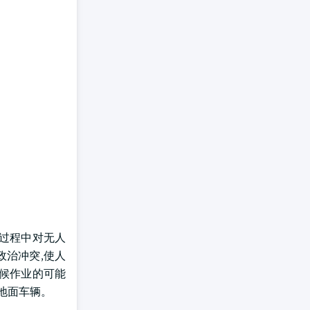
割过程中对无人
政治冲突,使人
天候作业的可能
地面车辆。