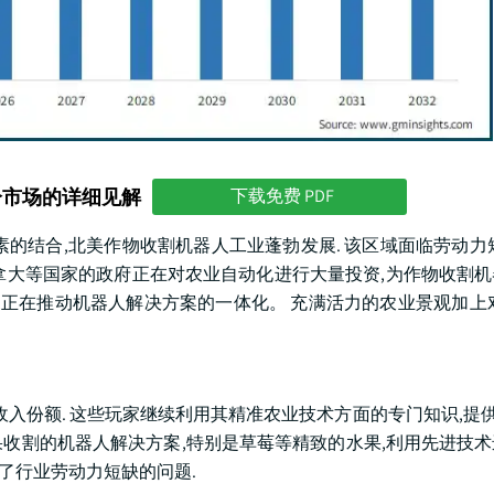
分市场的详细见解
下载免费 PDF
因素的结合,北美作物收割机器人工业蓬勃发展. 该区域面临劳动力
拿大等国家的政府正在对农业自动化进行大量投资,为作物收割
,正在推动机器人解决方案的一体化。 充满活力的农业景观加上
当可观的收入份额. 这些玩家继续利用其精准农业技术方面的专门知识,提
于水果收割的机器人解决方案,特别是草莓等精致的水果,利用先进技
决了行业劳动力短缺的问题.