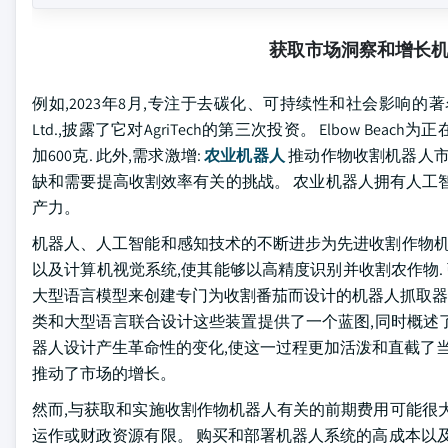
获取市场洞察和增长
例如,2023年8月,专注于去碳化、可持续性和社会影响的著名投资者Elb
Ltd.,披露了它对AgriTech的第三次投资。 Elbow Be
加600克. 此外,需求激增:
农业机器人
推动作物收割机器人市
缺和需要提高收割效率有关的挑战。 农业机器人拥有人工
产力。
机器人、人工智能和感知技术的不断进步为先进收割作物机
以及计算机视觉系统,使其能够以高精度识别并收割农作物. 引用一
大型语言模型来创建专门为收割番茄而设计的机器人抓取器.
类和大型语言联合设计这些装置提供了一个蓝图,同时概述了
器人设计产生革命性的变化,使这一过程更加活泼和直截了当
推动了市场的增长。
然而,与获取和实施收割作物机器人有关的前期费用可能很
运作或财政资源有限。 购买和部署机器人系统的高成本以