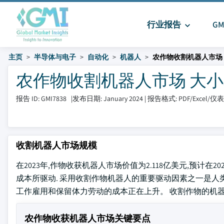
行业报告
G
主页
半导体与电子
自动化
机器人
农作物收割机器人市场
农作物收割机器人市场 大小和分享 
报告 ID: GMI7838
|
发布日期: January 2024
|
报告格式: PDF/Excel/
收割机器人市场规模
在2023年,作物收获机器人市场价值为2.118亿美元,预计在2
成本所驱动. 采用收割作物机器人的重要驱动因素之一是人
工作雇用和保留体力劳动的成本正在上升。 收割作物的机
农作物收获机器人市场关键要点