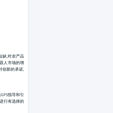
短缺,对农产品
机器人市场的增
对创新的承诺,
供GPS指导和引
术进行有选择的