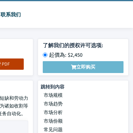
联系我们
了解我们的授权许可选项:
起價為: $2,450
PDF
立即购买
跳转到内容
市场规模
动力短缺和劳动力
市场趋势
,为诸如收割等
市场分析
任务自动化。
市场份额
常见问题