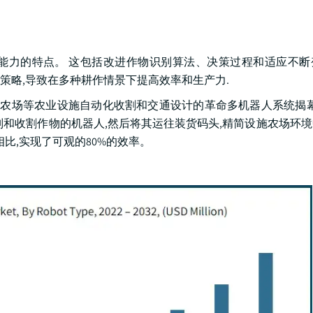
能力的特点。 这包括改进作物识别算法、决策过程和适应不断
割策略,导致在多种耕作情景下提高效率和生产力.
为智能农场等农业设施自动化收割和交通设计的革命多机器人系统揭幕
识别和收割作物的机器人,然后将其运往装货码头,精简设施农场环
比,实现了可观的80%的效率。