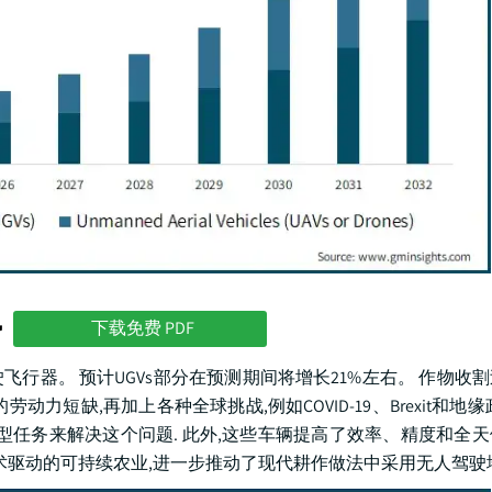
势
下载免费 PDF
驶飞行器。 预计UGVs部分在预测期间将增长21%左右。 作物收
短缺,再加上各种全球挑战,例如COVID-19、Brexit和地缘
集型任务来解决这个问题. 此外,这些车辆提高了效率、精度和全
术驱动的可持续农业,进一步推动了现代耕作做法中采用无人驾驶