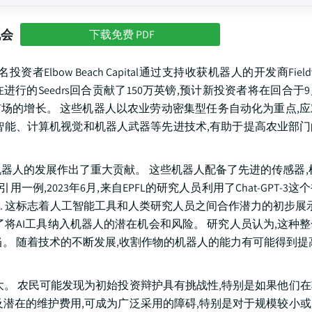
机会
下载免费 PDF
ow Beach Capital通过支持收获机器人的开发商Fieldwork
ach为正在进行的Seedrs回合贡献了150万英镑,预计新投资者将在回合
场的增长。 这些机器人以农业劳动密集型任务自动化为重点,
智能、计算机视觉和机器人武器等先进技术,有助于提高农业部
器人的发展作出了重大贡献。 这些机器人配备了先进的传感器,
例,2023年6月,来自EPFL的研究人员利用了Chat-GPT-3
 这标志着人工智能工具和人类研究人员之间合作潜力的初步展示
将AI工具纳入机器人的潜在机会和风险。 研究人员认为,这种
。 随着技术的不断发展,收割作物的机器人的能力有可能得到提
大。 农民可能发现为初始投资辩护具有挑战性,特别是如果他们
及潜在的维护费用,可成为广泛采用的障碍,特别是对于规模较小