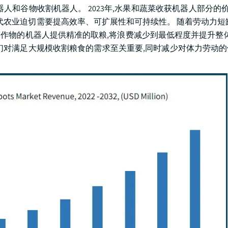
和谷物收割机器人。 2023年,水果和蔬菜收获机器人部分的价值
代农业迫切需要提高效率、可扩展性和可持续性。 随着劳动力短
割作物的机器人提供精准的取粮,将浪费减少到最低程度并提升整体
们对满足大规模收割粮食的需求至关重要,同时减少对体力劳动