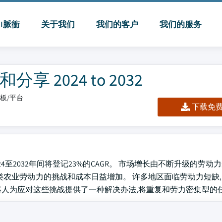
MI脈衝
关于我们
我们的客户
我们的服务
2024 to 2032
仪表板/平台
下载免费 
024至2032年间将登记23%的CAGR。 市场增长由不断升级的劳
类农业劳动力的挑战和成本日益增加。 许多地区面临劳动力短缺
器人为应对这些挑战提供了一种解决办法,将重复和劳力密集型的