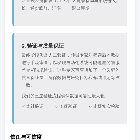
✓ 宏观经济假设（GDP增
✓ 竞争格局与市场进入/
长、通货膨胀、汇率）
退出预期
6. 验证与质量保证
最终阶段涉及人工验证，领域专家对筛选后的数据
进行手动审查，以发现自动化系统可能遗漏的细微
差异和语境错误。这种专家审查增加了一个关键的
质量保证层，确保数据与研究目标和领域特定标准
一致。
我们的三层验证流程确保数据可靠性最大化：
✓ 统计验证
✓ 专家验证
✓ 市场实实检验
信任与可信度