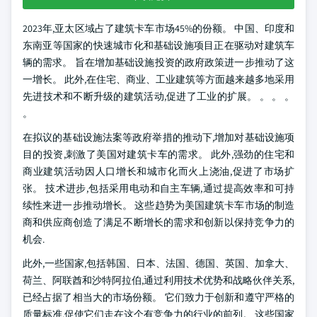
2023年,亚太区域占了建筑卡车市场45%的份额。 中国、印度和
东南亚等国家的快速城市化和基础设施项目正在驱动对建筑车
辆的需求。 旨在增加基础设施投资的政府政策进一步推动了这
一增长。 此外,在住宅、商业、工业建筑等方面越来越多地采用
先进技术和不断升级的建筑活动,促进了工业的扩展。
。 。 。
。
在拟议的基础设施法案等政府举措的推动下,增加对基础设施项
目的投资,刺激了美国对建筑卡车的需求。 此外,强劲的住宅和
商业建筑活动因人口增长和城市化而火上浇油,促进了市场扩
张。 技术进步,包括采用电动和自主车辆,通过提高效率和可持
续性来进一步推动增长。 这些趋势为美国建筑卡车市场的制造
商和供应商创造了满足不断增长的需求和创新以保持竞争力的
机会.
此外,一些国家,包括韩国、日本、法国、德国、英国、加拿大、
荷兰、阿联酋和沙特阿拉伯,通过利用技术优势和战略伙伴关系,
已经占据了相当大的市场份额。 它们致力于创新和遵守严格的
质量标准,促使它们走在这个有竞争力的行业的前列。 这些国家