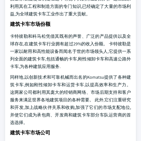
利用其在工程和制造方面的专门知识,已经确定了大量的市场利
益,为全球建筑卡车工业作出了重大贡献。
建筑卡车市场份额
卡特彼勒和科马松凭借其既有的声誉、广泛的产品提供以及全
球存在,在建筑卡车行业拥有超过29%的收入份额。 卡特彼勒是
一家以耐用和高性能设备而闻名于世的市场领头人,它提供一系
列全面的建筑卡车,包括通畅的卡车,刚性倾卸卡车和高速公路外
卡车,为各种建筑应用服务.
同样地,以创新技术和可靠机械而出名的Komatsu提供了各种建
筑卡车,例如刚性倾卸卡车和运货卡车,以提高效率和生产力。
这两家公司都利用其庞大的经销商网络、市场后期支持和客户
服务来满足世界各地建筑项目的各种需要。 此外,它们注重研究
和开发,加上战略伙伴关系和收购,加强了它们的市场支配地位,
并使它们成为承包商、开发商和建筑卡车部分车队运营商的首
选选择。
建筑卡车市场公司