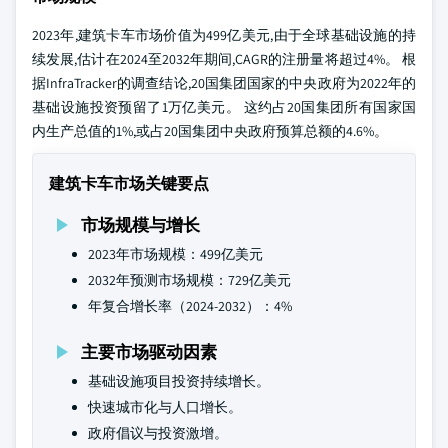
2023年,建筑卡车市场价值为499亿美元,由于全球基础设施的持
续发展,估计在2024至2032年期间,CAGR的注册量将超过4%。 根
据InfraTracker的调查结论,20国集团国家的中央政府为2022年的
基础设施投资预留了1万亿美元。 这约占20国集团所有国家国
内生产总值的1%,或占20国集团中央政府预算总额的4.6%。
建筑卡车市场关键要点
市场规模与增长
2023年市场规模：499亿美元
2032年预测市场规模：729亿美元
年复合增长率（2024-2032）：4%
主要市场驱动因素
基础设施项目投资持续增长。
快速城市化与人口增长。
政府倡议与投资激增。