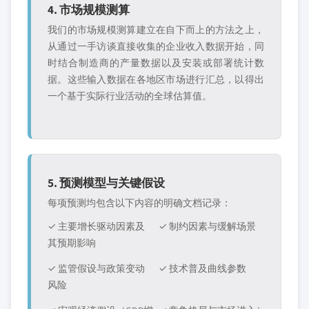
4. 市场规模测算
我们的市场规模测算建立在自下而上的方法之上，
从通过一手访谈直接收集的企业收入数据开始，同
时结合制造商的产量数据以及安装或部署统计数
据。这些输入数据在各地区市场进行汇总，以得出
一个基于实际行业活动的全球估算值。
5. 预测模型与关键假设
每项预测均包含以下内容的明确文档记录：
✓ 主要增长驱动因素及
✓ 制约因素与缓解场景
其预期影响
✓ 监管假设与政策变动
✓ 技术普及曲线参数
风险