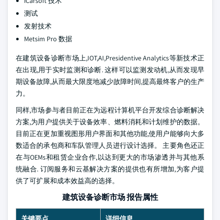
iCarsoft 技术
测试
发射技术
Metsim Pro 数据
在建筑设备诊断市场上,IOT,AI,Presidentive Analytics等新技术正
在出现,用于实时监测和诊断. 这样可以监测发动机,从而发现早
期设备故障,从而最大限度地减少故障时间,提高最终客户的生产
力。
同样,市场参与者目前正在为远程计算机平台开发综合诊断解决
方案,为用户提供关于设备效率、燃料消耗和计划维护的数据。
目前正在更加重视图形用户界面和其他功能,使用户能够向大多
数适合的承包商和车队管理人员进行设计选择。 主要角色还正
在与OEMs和租赁企业合作,以达到更大的市场渗透并与其他系
统融合. 订阅服务和云基解决方案的提供也有所增加,为客户提
供了可扩展和成本效益高的选择。
建筑设备诊断市场 报告属性
关键要点
详细信息