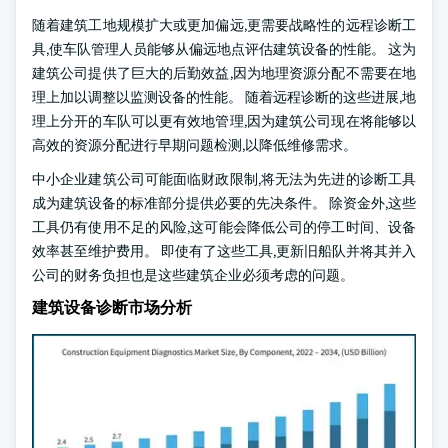
随着建筑工地规模扩大或更加偏远,更需要战略性的远程诊断工
具,使车队管理人员能够从偏远地点评估建筑设备的性能。 这为
建筑公司提供了巨大的后勤效益,因为地理资源分配不需要在地
理上加以调整以监测设备的性能。 随着远程诊断的这些进展,地
理上分开的车队可以更有效地管理,因为建筑公司现在将能够以
高效的资源分配进行早期问题检测,以降低维修需求。
中小企业建筑公司可能面临财政限制,将无法为先进的诊断工具
成为建筑设备的标准部分提供必要的先决条件。 除资金外,这些
工具仍有使用不足的风险,这可能会降低公司的停工时间、设备
效率甚至维护费用。 即使有了这些工具,更新旧船队并将其并入
公司的财务负担也是这些建筑企业必须考虑的问题。
建筑设备诊断市场分析