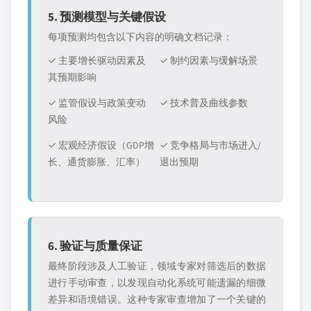
5. 预测模型与关键假设
每项预测均包含以下内容的明确文档记录：
✓ 主要增长驱动因素及
✓ 制约因素与缓解场景
其预期影响
✓ 监管假设与政策变动
✓ 技术普及曲线参数
风险
✓ 宏观经济假设（GDP增
✓ 竞争格局与市场进入/
长、通货膨胀、汇率）
退出预期
6. 验证与质量保证
最终阶段涉及人工验证，领域专家对筛选后的数据
进行手动审查，以发现自动化系统可能遗漏的细微
差异和语境错误。这种专家审查增加了一个关键的