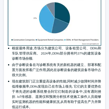
根据最终用途,市场分为建筑公司、设备租赁公司、OEMs和
车队管理供应商。 2024年,OEMs部分拥有约37%的建筑设备
诊断市场份额.
由于诊断设备在与诊断系统有关的新机器的建立、部署和配
置方面发挥着广泛作用,因此在诊断设备的建筑设备市场中占
很大比例。
现在建筑部门正注重提高设备的性能,同时减少故障时间并降
低维修频率,OEMs发现自己在市场上领先. 它们的主要优势在
于将先进的诊断系统整合到它们制造的设备中,没有遇到挫
折. IoT传感器、遥测仪和预测分析技术使施工操作人员能够
实时监测机器的性能和健康状况,从而有助于提高生产力并降
低运行成本。