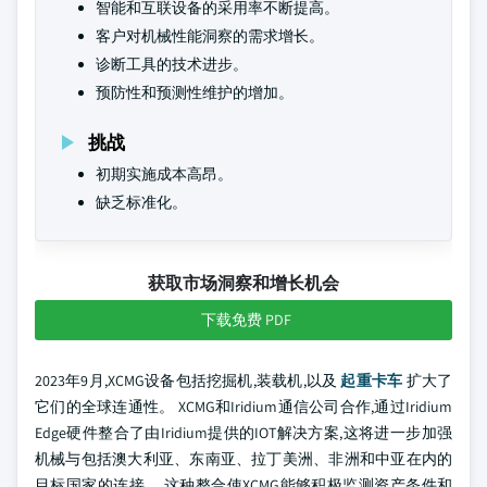
智能和互联设备的采用率不断提高。
客户对机械性能洞察的需求增长。
诊断工具的技术进步。
预防性和预测性维护的增加。
挑战
初期实施成本高昂。
缺乏标准化。
获取市场洞察和增长机会
下载免费 PDF
2023年9月,XCMG设备包括挖掘机,装载机,以及
起重卡车
扩大了
它们的全球连通性。 XCMG和Iridium通信公司合作,通过Iridium
Edge硬件整合了由Iridium提供的IOT解决方案,这将进一步加强
机械与包括澳大利亚、东南亚、拉丁美洲、非洲和中亚在内的
目标国家的连接。 这种整合使XCMG能够积极监测资产条件和