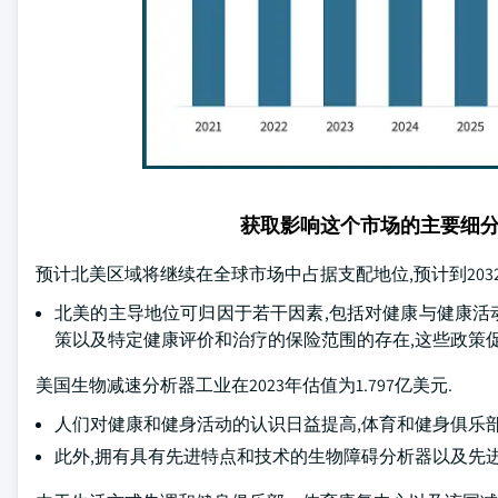
获取影响这个市场的主要细
预计北美区域将继续在全球市场中占据支配地位,预计到2032
北美的主导地位可归因于若干因素,包括对健康与健康
策以及特定健康评价和治疗的保险范围的存在,这些政策
美国生物减速分析器工业在2023年估值为1.797亿美元.
人们对健康和健身活动的认识日益提高,体育和健身俱乐
此外,拥有具有先进特点和技术的生物障碍分析器以及先