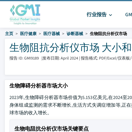
行业报告
G
主页
医疗健康
医疗器械
诊断器械
生物阻抗分析仪市场
生物阻抗分析仪市场 大小和分享 2
报告 ID: GMI9189
|
发布日期: April 2024
|
报告格式: PDF/Excel/仪表板
生物障碍分析器市场大小
2023年,生物障碍分析器市场价值为5.153亿美元,在2024
身体组成监测的需求不断增长,生活方式失调症增加等,正在
球市场的收入增长。
生物电阻抗分析仪市场关键要点