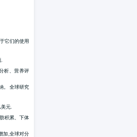
因于它们的使用
.
分析、营养评
纳。 全球研究
美元.
脂肪积累、下体
增加,全球对分