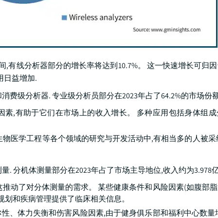
间,有线分析器部分的增长率将达到10.7%。 这一快速增长可归
用日益增加.
级分析器. 专业级分析员部分在2023年占了64.2%的市场份额
因素,有助于它们在市场上的收入增长。 多种应用包括身体组成
生物医学工程等各个领域的研究与开发活动中,有相当多的人被采
 分机体测量部分在2023年占了市场主导地位,收入约为3.978亿
这推动了对分体测量的需求。 某些健康条件和风险因素(如腹部
疗规划和疾病管理提供了临床相关信息。
性、体力失衡和伤害风险因素,由于健身俱乐部和福利中心数量