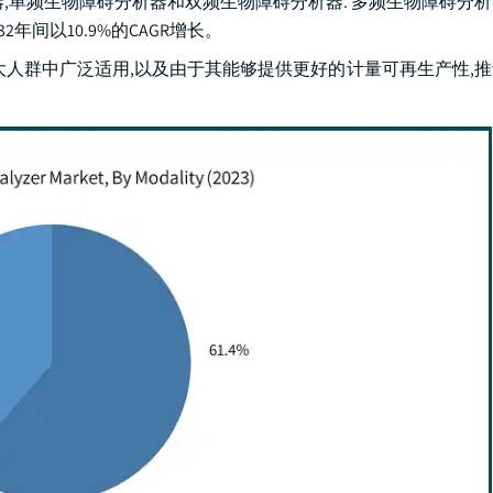
,单频生物障碍分析器和双频生物障碍分析器. 多频生物障碍分
2年间以10.9%的CAGR增长。
大人群中广泛适用,以及由于其能够提供更好的计量可再生产性,