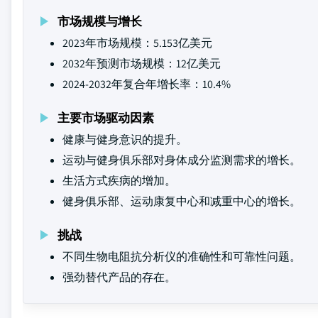
市场规模与增长
2023年市场规模：5.153亿美元
2032年预测市场规模：12亿美元
2024-2032年复合年增长率：10.4%
主要市场驱动因素
健康与健身意识的提升。
运动与健身俱乐部对身体成分监测需求的增长。
生活方式疾病的增加。
健身俱乐部、运动康复中心和减重中心的增长。
挑战
不同生物电阻抗分析仪的准确性和可靠性问题。
强劲替代产品的存在。