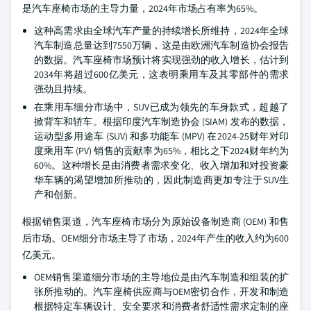
是汽车座椅市场的主导力量，2024年市场占有率为65%。
这种高需求由全球汽车产量的持续增长所维持，2024年全球
汽车制造总量达到7550万辆，这是由欧洲汽车制造协会报告
的数据。汽车座椅市场预计将实现强劲的收入增长，估计到
2034年将超过600亿美元，这表明乘用车及其零部件的需求
强劲且持续。
在乘用车细分市场中，SUV已成为领先的车身款式，超越了
掀背车和轿车。根据印度汽车制造协会 (SIAM) 发布的数据，
运动型多用途车 (SUV) 和多功能车 (MPV) 在2024-25财年对印
度乘用车 (PV) 销售的贡献率为65%，相比之下2024财年约为
60%。这种增长是由消费者需求变化、收入增加和对投资豪
华车辆的渴望增加所推动的，因此制造商更加专注于SUV生
产和创新。
根据销售渠道，汽车座椅市场分为原始设备制造商 (OEM) 和售
后市场。OEM细分市场主导了市场，2024年产生的收入约为600
亿美元。
OEM销售渠道细分市场的主导地位是由汽车制造和组装的扩
张所推动的。汽车座椅供应商与OEM密切合作，开发和制造
根据特定车辆设计、安全要求和消费者舒适性需求定制的座