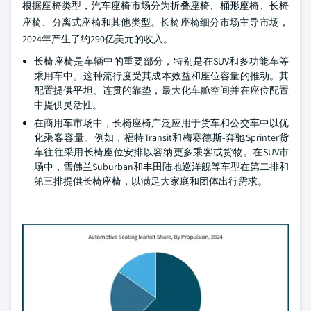
根据座椅类型，汽车座椅市场分为折叠座椅、桶形座椅、长椅
座椅、分离式座椅和其他类型。长椅座椅细分市场主导市场，
2024年产生了约290亿美元的收入。
长椅座椅是车辆中的重要部分，特别是在SUV和多功能车等
乘用车中。这种流行度受其成本效益和座位容量的推动。其
配置提供平坦、连贯的靠垫，最大化车舱空间并在座位配置
中提供灵活性。
在商用车市场中，长椅座椅广泛应用于货车和公交车中以优
化乘客容量。例如，福特Transit和梅赛德斯-奔驰Sprinter货
车往往采用长椅座位安排以容纳更多乘客或货物。在SUV市
场中，雪佛兰Suburban和丰田陆地巡洋舰等车型在第二排和
第三排提供长椅座椅，以满足大家庭和团体出行需求。