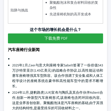
聚氨酯泡沫和复合材料回收的复
杂性
陷阱与挑战
先进座椅机制的高开发成本
这个市场的增长机会是什么？
下载免费 PDF
汽车座椅行业新闻
2025年2月,Ceer与意大利座椅专家Sabelt签署了一份价值543
万沙特里亚尔(1.45亿美元)的战略合作协议,以高性能运动和
赛车座椅增强其车型阵容。该合作强调了安全集成和人体工
程学设计的座椅系统在豪华和高性能车型中的需求不断增
长。
2024年11月,捷豹路虎(JLR)宣布与陶氏及其合作伙伴Adient合
作,创新一种新型汽车座椅形式,该座椅包含闭环回收内容。
这是业界首创创新。聚氨酯泡沫是汽车座椅的基础,由于其强
大的结构特性,是最受排斥的可回收材料之一。