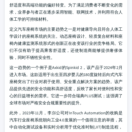
舒适度和高端功能的偏好转变。为了满足消费者不断变化的需
求，业界参与者正在逐步采用智能、联网技术，并利用符合人
体工学的可持续材料。
定义汽车座椅市场的主要趋势之一是对健康导向且符合人体工
学设计的座椅系统的关注。动态座椅设计、轻质复合材料和座
椅内健康监测系统形式的创新正在改变该行业的竞争格局。它
们不仅有助于提高乘客舒适度，还使制造商能够提供奢侈体
验，同时不牺牲安全性。
这一趋势的一个例子是Axkid的Spinkid 2，该产品于2024年2月
进入市场。这款适用于出生至四岁婴儿的180度旋转后向式汽车
座椅突出了行业对易于使用、安全重点解决方案的趋势。该产
品提供先进的安全功能和高舒适度，反映了家长对便利性和安
心的日益增长的需求。它进一步符合瑞典PLUS测试；这强调了
全球市场对严格安全合规重要性的提升。
此外，2023年11月，李尔公司对InTouch Automation的收购是
汽车行业座椅系统朝向工业4.0发展的一个值得注意的举措，其
中自动化测试设备和实时分析用于优化准时制(JIT)制造流程，