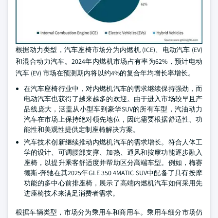
根据动力类型，汽车座椅市场分为内燃机 (ICE)、电动汽车 (EV)
和混合动力汽车。2024年内燃机市场占有率为62%，预计电动
汽车 (EV) 市场在预测期内将以约4%的复合年均增长率增长。
在汽车座椅行业中，对内燃机汽车的需求继续保持强劲，而
电动汽车也获得了越来越多的欢迎。由于进入市场较早且产
品线庞大，涵盖从小型车到豪华SUV的所有车型，汽油动力
汽车在市场上保持绝对领先地位，因此需要根据舒适性、功
能性和美观性提供定制座椅解决方案。
汽车技术创新继续推动内燃机汽车的需求增长。符合人体工
学的设计、可调腰部支撑、加热、通风和按摩功能逐步融入
座椅，以提升乘客舒适度并帮助区分高端车型。例如，梅赛
德斯-奔驰在其2025年GLE 350 4MATIC SUV中配备了具有按摩
功能的多中心前排座椅，展示了高端内燃机汽车如何采用先
进座椅技术来满足消费者需求。
根据车辆类型，市场分为乘用车和商用车。乘用车细分市场仍