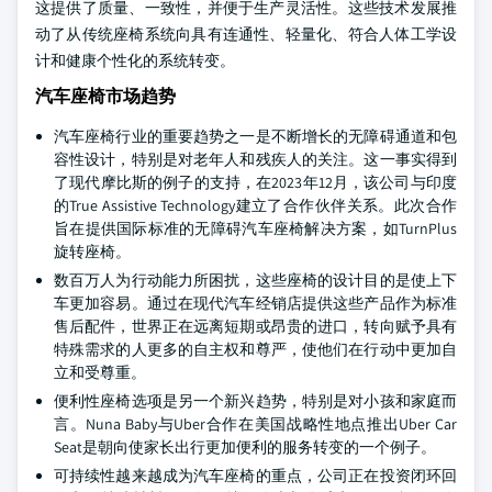
这提供了质量、一致性，并便于生产灵活性。这些技术发展推
动了从传统座椅系统向具有连通性、轻量化、符合人体工学设
计和健康个性化的系统转变。
汽车座椅市场趋势
汽车座椅行业的重要趋势之一是不断增长的无障碍通道和包
容性设计，特别是对老年人和残疾人的关注。这一事实得到
了现代摩比斯的例子的支持，在2023年12月，该公司与印度
的True Assistive Technology建立了合作伙伴关系。此次合作
旨在提供国际标准的无障碍汽车座椅解决方案，如TurnPlus
旋转座椅。
数百万人为行动能力所困扰，这些座椅的设计目的是使上下
车更加容易。通过在现代汽车经销店提供这些产品作为标准
售后配件，世界正在远离短期或昂贵的进口，转向赋予具有
特殊需求的人更多的自主权和尊严，使他们在行动中更加自
立和受尊重。
便利性座椅选项是另一个新兴趋势，特别是对小孩和家庭而
言。Nuna Baby与Uber合作在美国战略性地点推出Uber Car
Seat是朝向使家长出行更加便利的服务转变的一个例子。
可持续性越来越成为汽车座椅的重点，公司正在投资闭环回