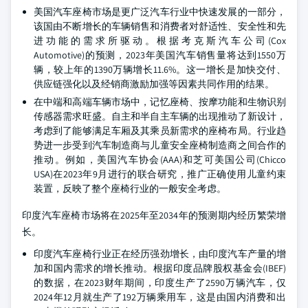
美国汽车座椅市场是更广泛汽车行业中快速发展的一部分，
该国由不断增长的车辆销售和消费者对舒适性、安全性和先
进功能的需求所驱动。根据考克斯汽车公司(Cox
Automotive)的预测，2023年美国汽车销售量将达到1550万
辆，较上年的1390万辆增长11.6%。这一增长是加快交付、
供应链强化以及经销商激励加强等因素共同作用的结果。
在中端和高端车辆市场中，记忆座椅、按摩功能和生物识别
传感器需求旺盛。自主和半自主车辆的出现推动了新设计，
考虑到了能够满足车厢及其乘员新需求的座椅布局。行业趋
势进一步受到汽车制造商与儿童安全座椅制造商之间合作的
推动。例如，美国汽车协会(AAA)和芝可美国公司(Chicco
USA)在2023年9月进行的联合研究，推广正确使用儿童约束
装置，反映了整个座椅行业的一般安全考虑。
印度汽车座椅市场将在2025年至2034年的预测期内经历繁荣增
长。
印度汽车座椅行业正在经历强劲增长，由印度汽车产量的增
加和国内需求的增长推动。根据印度品牌股权基金会(IBEF)
的数据，在2023财年期间，印度生产了2590万辆汽车，仅
2024年12月就生产了192万辆乘用车，这是由国内消费和出