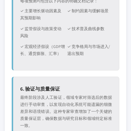
每项预测均包含以下内容的明确文档记录：
✓ 主要增长驱动因素及
✓ 制约因素与缓解场景
其预期影响
✓ 监管假设与政策变动
✓ 技术普及曲线参数
风险
✓ 宏观经济假设（GDP增
✓ 竞争格局与市场进入/
长、通货膨胀、汇率）
退出预期
6. 验证与质量保证
最终阶段涉及人工验证，领域专家对筛选后的数据
进行手动审查，以发现自动化系统可能遗漏的细微
差异和语境错误。这种专家审查增加了一个关键的
质量保证层，确保数据与研究目标和领域特定标准
一致。