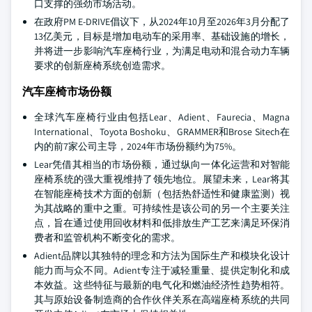
口支撑的强劲市场活动。
在政府PM E-DRIVE倡议下，从2024年10月至2026年3月分配了
13亿美元，目标是增加电动车的采用率、基础设施的增长，
并将进一步影响汽车座椅行业，为满足电动和混合动力车辆
要求的创新座椅系统创造需求。
汽车座椅市场份额
全球汽车座椅行业由包括Lear、Adient、Faurecia、Magna
International、Toyota Boshoku、GRAMMER和Brose Sitech在
内的前7家公司主导，2024年市场份额约为75%。
Lear凭借其相当的市场份额，通过纵向一体化运营和对智能
座椅系统的强大重视维持了领先地位。展望未来，Lear将其
在智能座椅技术方面的创新（包括热舒适性和健康监测）视
为其战略的重中之重。可持续性是该公司的另一个主要关注
点，旨在通过使用回收材料和低排放生产工艺来满足环保消
费者和监管机构不断变化的需求。
Adient品牌以其独特的理念和方法为国际生产和模块化设计
能力而与众不同。Adient专注于减轻重量、提供定制化和成
本效益。这些特征与最新的电气化和燃油经济性趋势相符。
其与原始设备制造商的合作伙伴关系在高端座椅系统的共同