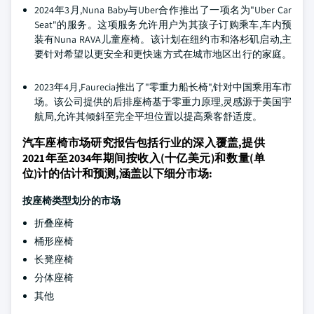
2024年3月,Nuna Baby与Uber合作推出了一项名为"Uber Car
Seat"的服务。这项服务允许用户为其孩子订购乘车,车内预
装有Nuna RAVA儿童座椅。该计划在纽约市和洛杉矶启动,主
要针对希望以更安全和更快速方式在城市地区出行的家庭。
2023年4月,Faurecia推出了"零重力船长椅",针对中国乘用车市
场。该公司提供的后排座椅基于零重力原理,灵感源于美国宇
航局,允许其倾斜至完全平坦位置以提高乘客舒适度。
汽车座椅市场研究报告包括行业的深入覆盖,提供
2021年至2034年期间按收入(十亿美元)和数量(单
位)计的估计和预测,涵盖以下细分市场:
按座椅类型划分的市场
折叠座椅
桶形座椅
长凳座椅
分体座椅
其他