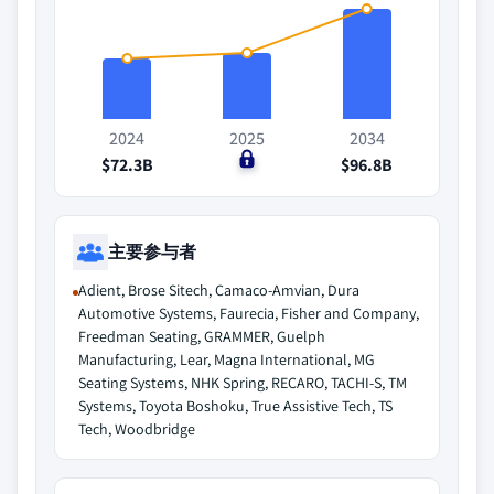
2024
2025
2034
$72.3B
$0
$96.8B
主要参与者
Adient, Brose Sitech, Camaco-Amvian, Dura
Automotive Systems, Faurecia, Fisher and Company,
Freedman Seating, GRAMMER, Guelph
Manufacturing, Lear, Magna International, MG
Seating Systems, NHK Spring, RECARO, TACHI-S, TM
Systems, Toyota Boshoku, True Assistive Tech, TS
Tech, Woodbridge