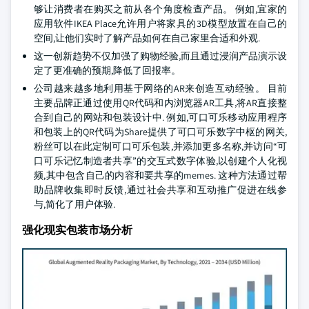
够让消费者在购买之前从各个角度检查产品。 例如,宜家的
应用软件IKEA Place允许用户将家具的3D模型放置在自己的
空间,让他们实时了解产品如何在自己家里合适和外观.
这一创新趋势不仅加强了购物经验,而且通过浸润产品演示设
定了更准确的预期,降低了回报率。
公司越来越多地利用基于网络的AR来创造互动经验。 目前
主要品牌正通过使用QR代码和内浏览器AR工具,将AR直接整
合到自己的网站和包装设计中. 例如,可口可乐移动应用程序
和包装上的QR代码为Share提供了可口可乐数字中枢的网关,
粉丝可以在此定制可口可乐包装,并添加更多名称,并访问“可
口可乐记忆制造者共享”的交互式数字体验,以创建个人化视
频,其中包含自己的内容和要共享的memes. 这种方法通过帮
助品牌收集即时反馈,通过社会共享和互动推广促进在线参
与,简化了用户体验.
强化现实包装市场分析