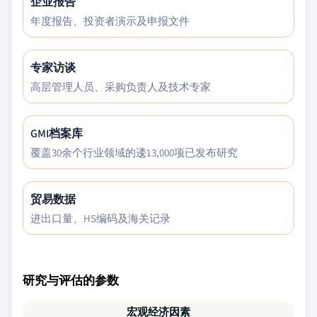
企业报告
年度报告、投资者演示及申报文件
专家访谈
高层管理人员、采购负责人及技术专家
GMI档案库
覆盖30余个行业领域的逶13,000项已发布研究
贸易数据
进出口量、HS编码及海关记录
研究与评估的参数
宏观经济因素