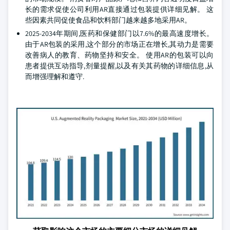
长的需求促使公司利用AR直接通过包装提供详细见解。 这
些因素共同促使食品和饮料部门越来越多地采用AR。
2025-2034年期间,医药和保健部门以7.6%的最高速度增长。
由于AR包装的采用,这个部分的市场正在增长,其动力是需要
改善病人的教育、药物坚持和安全。 使用AR的包装可以向
患者提供互动指导,剂量提醒,以及有关其药物的详细信息,从
而增强理解和遵守.