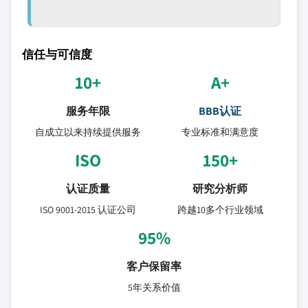
信任与可信度
10+
A+
服务年限
BBB认证
自成立以来持续提供服务
专业标准和满意度
ISO
150+
认证质量
研究分析师
ISO 9001-2015 认证公司
跨越10多个行业领域
95%
客户保留率
5年关系价值