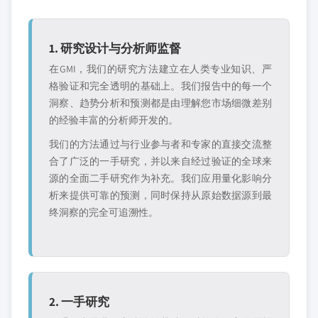
1. 研究设计与分析师监督
在GMI，我们的研究方法建立在人类专业知识、严
格验证和完全透明的基础上。我们报告中的每一个
洞察、趋势分析和预测都是由理解您市场细微差别
的经验丰富的分析师开发的。
我们的方法通过与行业参与者和专家的直接交流整
合了广泛的一手研究，并以来自经过验证的全球来
源的全面二手研究作为补充。我们应用量化影响分
析来提供可靠的预测，同时保持从原始数据源到最
终洞察的完全可追溯性。
2. 一手研究