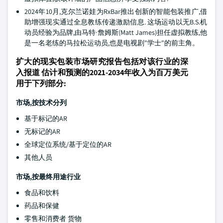
2024年10月,克尔兰诺娃为RxBar推出创新的智能包装推广,借
助增强现实通过全息教练传递激励信息. 这场运动以无B.S.机
动员经验为品牌,由马特·詹姆斯(Matt James)担任虚拟教练,他
是一名老练的马拉松运动员,也是电视剧"学士"的前主角。
扩大的现实包装市场研究报告包括对该行业的深
入报道 估计和预测的2021-2034年收入为百万美元
用于下列部分:
市场,按技术分列
基于标记的AR
无标记的AR
全球定位系统/基于定位的AR
其他人员
市场,按最终用途行业
食品和饮料
药品和保健
零售和消费者 货物