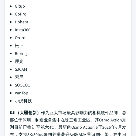
Gitup
GoPro
Hohem
Insta360
Ordro
松下
Rexing
理光
SJCAM
索尼
SOOCOO
VanTop
小蚁科技
DJI（大疆创新）
作为亚太市场最具影响力的相机硬件品牌，总
部位于深圳，制造业务集中在珠三角工业区。其Osmo Action系
列目前已推进至第六代，最新的Osmo Action 6于2026年6月发
布，支持8K/30fps录制并搭载升级版AI场景识别引擎，在中日