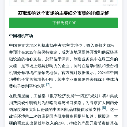
获取影响这个市场的主要细分市场的详细见解
下载免费 PDF
中国相机市场
中国在亚太地区相机市场中占据主导地位，收入份额为38%，
并预计在2035年前保持稳定，成为该地区硬件开发和供应链基
础设施的核心支柱。总部位于深圳、制造业务集中在珠三角的
大疆，是市场上最具影响力的企业，同时在运动相机和云台相
机细分领域均占据领先地位。官方统计数据显示，2024年中国
消费电子零售额增长6.4%，其中专业影像硬件表现优于整体消
[7]
费电子类别平均水平
。
在政策层面，工信部《数字经济发展“十四五”规划》将AI集成
消费类硬件明确列为战略制造与出口类别，为寻求扩大国内分
[8]
销深度和亚太出口份额的中国相机品牌提供政策支持
。这一
政策环境的二次效应是国内研发投资周期的加速：据报道，大
疆的研发支出超过年收入的20%，持续的产品开发节奏使其在