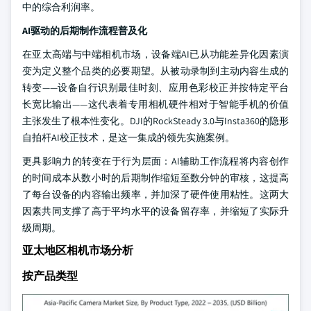
中的综合利润率。
AI驱动的后期制作流程普及化
在亚太高端与中端相机市场，设备端AI已从功能差异化因素演
变为定义整个品类的必要期望。从被动录制到主动内容生成的
转变——设备自行识别最佳时刻、应用色彩校正并按特定平台
长宽比输出——这代表着专用相机硬件相对于智能手机的价值
主张发生了根本性变化。DJI的RockSteady 3.0与Insta360的隐形
自拍杆AI校正技术，是这一集成的领先实施案例。
更具影响力的转变在于行为层面：AI辅助工作流程将内容创作
的时间成本从数小时的后期制作缩短至数分钟的审核，这提高
了每台设备的内容输出频率，并加深了硬件使用粘性。这两大
因素共同支撑了高于平均水平的设备留存率，并缩短了实际升
级周期。
亚太地区相机市场分析
按产品类型