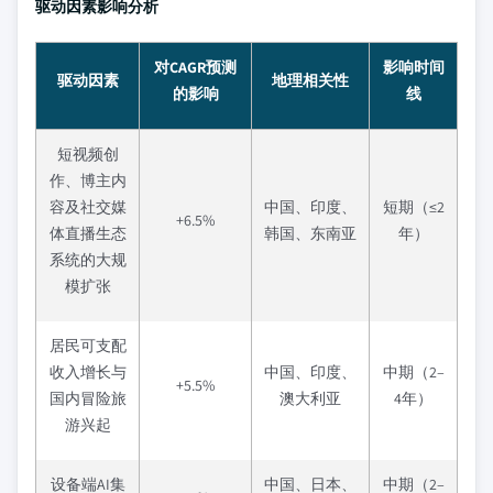
驱动因素影响分析
对CAGR预测
影响时间
驱动因素
地理相关性
的影响
线
短视频创
作、博主内
容及社交媒
中国、印度、
短期（≤2
+6.5%
体直播生态
韩国、东南亚
年）
系统的大规
模扩张
居民可支配
收入增长与
中国、印度、
中期（2–
+5.5%
国内冒险旅
澳大利亚
4年）
游兴起
设备端AI集
中国、日本、
中期（2–