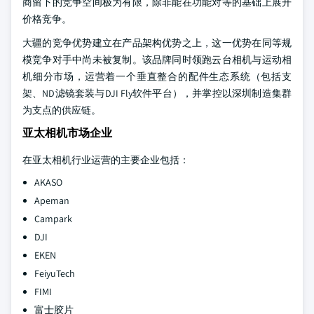
商留下的竞争空间极为有限，除非能在功能对等的基础上展开
价格竞争。
大疆的竞争优势建立在产品架构优势之上，这一优势在同等规
模竞争对手中尚未被复制。该品牌同时领跑云台相机与运动相
机细分市场，运营着一个垂直整合的配件生态系统（包括支
架、ND滤镜套装与DJI Fly软件平台），并掌控以深圳制造集群
为支点的供应链。
亚太相机市场企业
在亚太相机行业运营的主要企业包括：
AKASO
Apeman
Campark
DJI
EKEN
FeiyuTech
FIMI
富士胶片