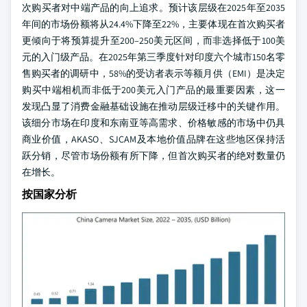
次购买者对中端产品的向上追求。预计该层级在2025年至2035
年间的市场份额将从24.4%下降至22%，主要体现在首次购买者
更倾向于将预算提升至200–250美元区间，而非选择低于100美
元的入门级产品。在2025年第三季度针对印度六个城市150名零
售购买者的调研中，58%的受访者表示等额月供（EMI）是决定
购买中端相机而非低于200美元入门产品的最重要因素，这一
发现凸显了消费金融基础设施在推动层级迁移中的关键作用。
该细分市场在印度和东南亚等高需求、价格敏感的市场中仍具
商业价值，AKASO、SJCAM及本地价值品牌在这些地区保持活
跃分销，尽管市场份额有所下降，但首次购买者的绝对数量仍
在增长。
按国家分析