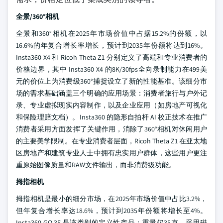
全景/360°相机
全景和360°相机在2025年市场价值中占据15.2%的份额，以
16.6%的年复合增长率增长，预计到2035年份额将达到16%。
Insta360 X4 和 Ricoh Theta Z1 分别定义了高端和专业消费者的
价格边界，其中 Insta360 X4 的8K/30fps全向录制能力在499美
元的价位上为消费级360°捕捉设立了新的性能基准。该细分市
场的需求基础涵盖三个明确的应用场景：消费者旅行与户外记
录、专业虚拟现实内容制作，以及企业应用（如房地产可视化
和保险理赔文档）。Insta360 的隐形自拍杆 AI 校正技术在推广
消费者采用方面发挥了关键作用，消除了360°相机对休闲用户
的主要美学限制。在专业消费者层面，Ricoh Theta Z1 在亚太地
区房地产和建筑专业人士中拥有忠实用户群体，这些用户更注
重原始图像质量和RAW文件输出，而非消费级功能。
拇指相机
拇指相机是最小的细分市场，在2025年市场价值中占比3.2%，
但年复合增长率达18.6%，预计到2035年份额将增长至4%。
Insta360 GO 3S 是该类别的定义性产品：重量仅35克，采用磁