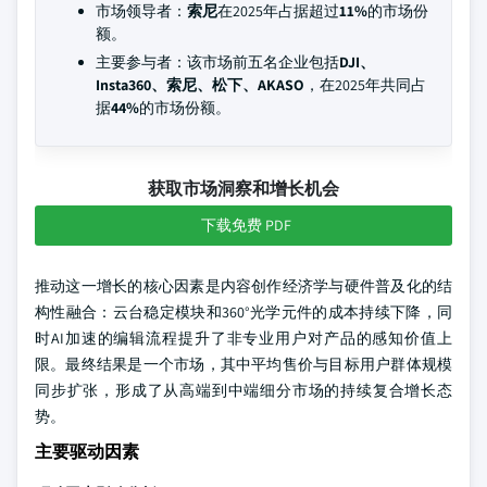
市场领导者：
索尼
在2025年占据超过
11%
的市场份
额。
主要参与者：该市场前五名企业包括
DJI、
Insta360、索尼、松下、AKASO
，在2025年共同占
据
44%
的市场份额。
获取市场洞察和增长机会
下载免费 PDF
推动这一增长的核心因素是内容创作经济学与硬件普及化的结
构性融合：云台稳定模块和360°光学元件的成本持续下降，同
时AI加速的编辑流程提升了非专业用户对产品的感知价值上
限。最终结果是一个市场，其中平均售价与目标用户群体规模
同步扩张，形成了从高端到中端细分市场的持续复合增长态
势。
主要驱动因素