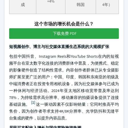
+4%
成
韩国
4年）
这个市场的增长机会是什么？
下载免费 PDF
短视频创作、博主与社交媒体直播生态系统的大规模扩张
包括中国抖音、Instagram Reels和YouTube Shorts在内的短视
频平台在亚太数字化连接的消费群体中普及，为便携式、稳定
的影像硬件创造了结构性需求。内容创作者群体已从专业摄影
师扩展至更广泛的用户：中国、印度、韩国和东南亚的初级及
中端消费者正在投资专用相机设备，因为社交媒体参与已成为
一种休闲与经济活动。2024年亚太地区移动宽带普及率达到
78%，为持续需求高分辨率、移动兼容的拍摄设备提供了连接
[1]
基础设施。
这一驱动因素不仅影响销量：它同时推高平均
售价，因为创作者寻求支持4K/8K分辨率、光学防抖和无缝平
台集成的硬件，以提升内容品质。
居民可支配收入增长与国内冒险旅游热潮