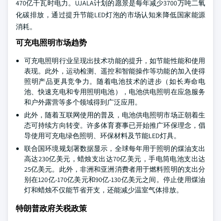
470亿千瓦时电力。UJALA计划的愿景是每年减少3700万吨二氧
化碳排放，通过提升节能LED灯泡的市场认知来降低国家能源
消耗。
可充电照明市场趋势
可充电照明行业呈现出技术功能的提升，如节能性能和使用
表现。此外，运动检测、遥控和智能操作等功能的加入使得
照明产品更具竞争力。随着电池技术的进步（如长寿命电
池、快速充电和专用照明电池），电池供电照明在应急服务
和户外露营等多个领域得到广泛应用。
此外，随着互联网使用的普及，电池供电照明市场正朝着生
态可持续方向转变。许多体育赛事已开始推广环保理念，倡
导使用可充电绿色照明、环保材料及节能LED灯具。
联合国环境规划署数据显示，全球每年用于照明的煤油支出
高达230亿美元，蜡烛支出达70亿美元，手电筒电池支出达
25亿美元。此外，非洲和亚洲消费者用于燃料照明的支出分
别在120亿-170亿美元和90亿-130亿美元之间。停止使用煤油
灯和蜡烛不仅能节省开支，还能减少温室气体排放。
特朗普政府关税政策