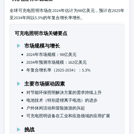
全球可充电照明市场在2024年估计为98亿美元，预计在2025年
至2034年间以5.3%的年复合增长率增长。
可充电照明市场关键要点
市场规模与增长
2024年市场规模：98亿美元
2034年预测市场规模：162亿美元
年复合增长率（2025-2034）：5.3%
主要市场驱动因素
对节能环保照明解决方案的需求持续上升
电池技术（特别是锂离子电池）的进步
户外休闲活动和冒险旅游的兴起
可充电照明设备在工业和应急领域的应用扩展
挑战