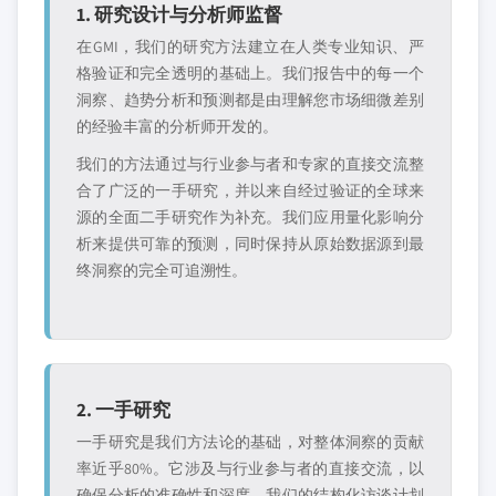
1. 研究设计与分析师监督
在GMI，我们的研究方法建立在人类专业知识、严
格验证和完全透明的基础上。我们报告中的每一个
洞察、趋势分析和预测都是由理解您市场细微差别
的经验丰富的分析师开发的。
我们的方法通过与行业参与者和专家的直接交流整
合了广泛的一手研究，并以来自经过验证的全球来
源的全面二手研究作为补充。我们应用量化影响分
析来提供可靠的预测，同时保持从原始数据源到最
终洞察的完全可追溯性。
2. 一手研究
一手研究是我们方法论的基础，对整体洞察的贡献
率近乎80%。它涉及与行业参与者的直接交流，以
确保分析的准确性和深度。我们的结构化访谈计划