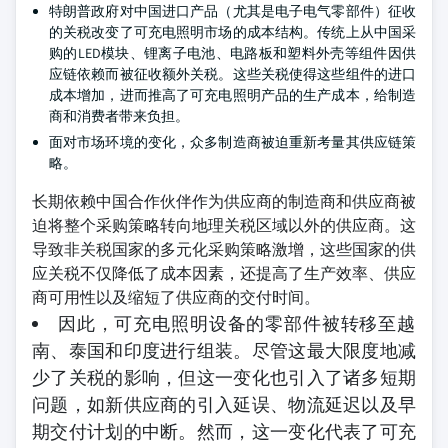
特朗普政府对中国进口产品（尤其是电子电气零部件）征收
的关税改变了可充电照明市场的成本结构。传统上从中国采
购的LED模块、锂离子电池、电路板和塑料外壳等组件因供
应链依赖而被征收额外关税。这些关税使得这些组件的进口
成本增加，进而推高了可充电照明产品的生产成本，给制造
商和消费者带来负担。
面对市场环境的变化，众多制造商被迫重新考量其供应链策
略。
长期依赖中国合作伙伴作为供应商的制造商和供应商被
迫将整个采购策略转向地理关税区域以外的供应商。这
导致非关税国家的多元化采购策略激增，这些国家的供
应关税不仅降低了成本因素，还提高了生产效率、供应
商可用性以及缩短了供应商的交付时间。
因此，可充电照明设备的零部件被转移至越
南、泰国和印度进行组装。尽管这最大限度地减
少了关税的影响，但这一变化也引入了诸多短期
问题，如新供应商的引入延误、物流延迟以及早
期交付计划的中断。然而，这一变化代表了可充