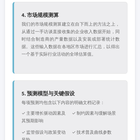
4. 市场规模测算
我们的市场规模测算建立在自下而上的方法之上，
从通过一手访谈直接收集的企业收入数据开始，同
时结合制造商的产量数据以及安装或部署统计数
据。这些输入数据在各地区市场进行汇总，以得出
一个基于实际行业活动的全球估算值。
5. 预测模型与关键假设
每项预测均包含以下内容的明确文档记录：
✓ 主要增长驱动因素及
✓ 制约因素与缓解场景
其预期影响
✓ 监管假设与政策变动
✓ 技术普及曲线参数
风险