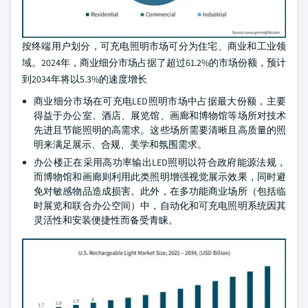
按终端用户划分，可充电照明市场可分为住宅、商业和工业领
域。2024年，商业细分市场占据了超过61.2%的市场份额，预计
到2034年将以5.3%的速度增长
商业细分市场在可充电LED照明市场中占据最大份额，主要
得益于办公室、酒店、展览馆、画廊和博物馆等场所对技术
先进且节能照明的高需求。这些场所需要清晰且高质量的照
明来满足展示、合规、美学和氛围需求。
办公楼正在采用高功率输出LED照明以符合政府能源法规，
而博物馆和画廊则利用此类照明增强视觉展示效果，同时避
免对敏感物品造成损害。此外，在多功能商业场所（包括临
时展览和联合办公空间）中，自动化和可充电照明系统因其
灵活性和安装便捷性而备受青睐。