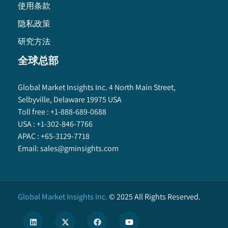
使用条款
隐私政策
研究方法
全球总部
Global Market Insights Inc. 4 North Main Street,
Selbyville, Delaware 19975 USA
Toll free :
+1-888-689-0688
USA :
+1-302-846-7766
APAC :
+65-3129-7718
Email:
sales@gminsights.com
Global Market Insights Inc.
©
2025
All Rights Reserved.