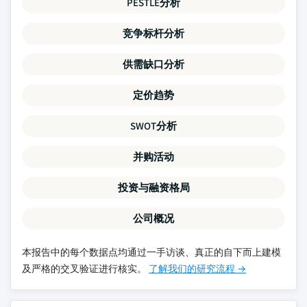
PESTLE分析
竞争标杆分析
供需缺口分析
定价趋势
SWOT分析
并购活动
投资与融资格局
公司概况
本报告中的每个数据点均通过一手访谈、真正的自下而上建模
及严格的交叉验证进行核实。
了解我们的研究流程 →