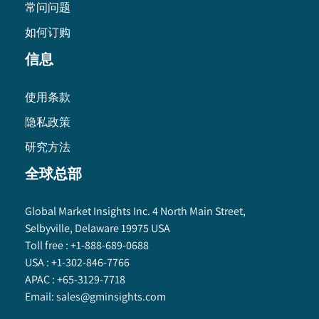
常问问题
如何订购
信息
使用条款
隐私政策
研究方法
全球总部
Global Market Insights Inc. 4 North Main Street,
Selbyville, Delaware 19975 USA
Toll free :
+1-888-689-0688
USA :
+1-302-846-7766
APAC :
+65-3129-7718
Email:
sales@gminsights.com