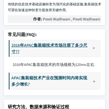
传统的信息技术基础设施转变为现代化的基础设施,集装箱技术
可望在加速这种转变方面发挥关键作用。
作者:
Preeti Wadhwani , Preeti Wadhwani
常见问题(FAQ):
2016年APAC集装箱技术市场注册了多少尺
寸??
2016年APAC集装箱技术的市场规模为120mn左右.
APAC集装箱技术产业在预测时间内将实现
多少增长?
研究方法、数据来源和验证过程