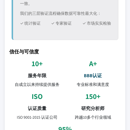
一致。
我们的三层验证流程确保数据可靠性最大化：
✓ 统计验证
✓ 专家验证
✓ 市场实实检验
信任与可信度
10+
A+
服务年限
BBB认证
自成立以来持续提供服务
专业标准和满意度
ISO
150+
认证质量
研究分析师
ISO 9001-2015 认证公司
跨越10多个行业领域
95%