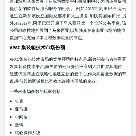
新加坡和马来西亚正在成为数据中心投资的中心,为供应商提供
提供新的软件应用和服务的机会。 例如,2015年,阿里巴巴·克云
通过在新加坡设立国际总部来扩大业务,以加快其国际扩张. 另
外,在2017年,阿里巴巴开启了马来西亚第一个全球公共平台. 该
公司战略性地扩展到了马来西亚,以加强其在东南亚市场的地位,
数据中心充当了本区域数据流量的节点。
APAC 集装箱技术市场份额
APAC集装箱技术市场的竞争环境的特点是,新兴的参与者注重开
发集装箱技术平台,而主要的云服务供应商则大力扩展其地位。
这些供应商正在战略性地建立新的云中心,作为高容量数据的节
点,并与其他区域相比有效地连接本区域的企业。
一些占市场多数的玩家包括:
夹克
亚马逊
中间层
云铸
核心操作系统