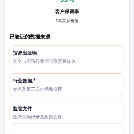
客户保留率
5年关系价值
已验证的数据来源
贸易出版物
安全与国防行业期刊及贸易媒体
行业数据库
专有及第三方市场数据库
监管文件
政府采购记录及政策文件