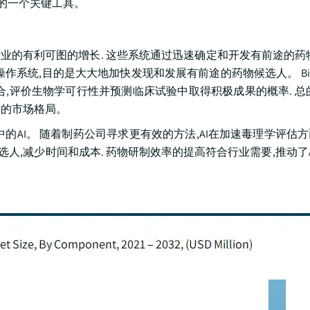
面的一个关键工具。
行业的有利可图的增长. 这些系统通过迅速确定和开发有前途的药
的AI操作系统,目的是大大地加快发现和发展有前途的药物候选人。 Bio
,评价生物学可行性并预测临床试验中取得积极成果的概率. 总
图的市场格局。
的AI。 随着制药公司寻求更有效的方法,AI在加速毒理学评估
候选人,减少时间和成本. 药物研制效率的提高符合行业需要,推动了A