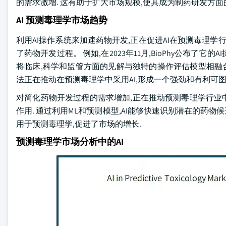
的需求激增. 这有助于扩大市场规模,使其成为制药研发方
AI 预测毒理学市场趋势
利用AI操作系统来加速药物开发,正在促进AI在预测毒理学
了药物开发过程。 例如,在2023年11月,BioPhy公布了它
将临床,科学和监管方面的见解与独特的操作评估模型相融合
法正在推动在预测毒理学中采用AI,形成一个强劲和有利可
对简化药物开发过程的需求增加,正在推动预测毒理学行业中
作用. 通过利用ML和预测模型,AI能够快速识别潜在的药物
用于预测毒理学,促进了市场的增长.
预测毒理学市场分析中的AI