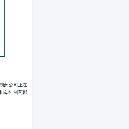
的制药公司正在
成本. 制药部