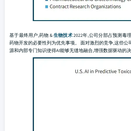
基于最终用户,药物 &
生物技术
2022年,公司分部占预测
药物开发的必要性列为优先事项。 面对激烈的竞争,这些公司
源和内部专门知识使得AI能够无缝地融合,增强数据驱动的