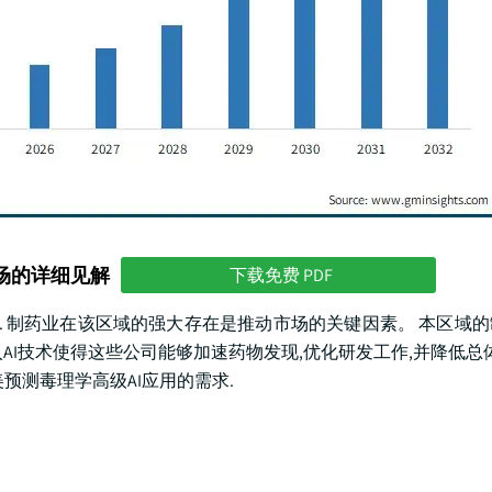
场的详细见解
下载免费 PDF
左右. 制药业在该区域的强大存在是推动市场的关键因素。 本区域
I技术使得这些公司能够加速药物发现,优化研发工作,并降低总体
预测毒理学高级AI应用的需求.