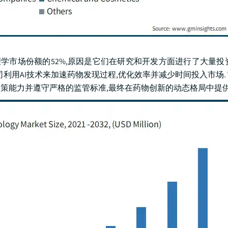
毒理学市场份额的52%,原因是它们在研究和开发方面进行了大量投
利用AI技术来加速药物发现过程,优化效率并减少时间投入市场.
决策能力并遵守严格的监管标准,最终在药物创新的动态格局中提供