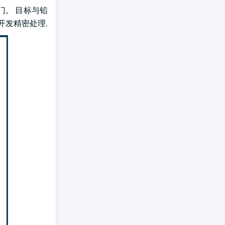
门。 目标与铅
开发精密处理.