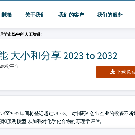
MI脈衝
关于我们
我们的客户
我们的服务
理学市场中的人工智能
和分享 2023 to 2032
/仪表板/平台
下载免费 
2023至2032年间将登记超过29.5%。 对制药AI创业企业的投资不
习和预测模型,以加强对化学化合物的毒理学评估。