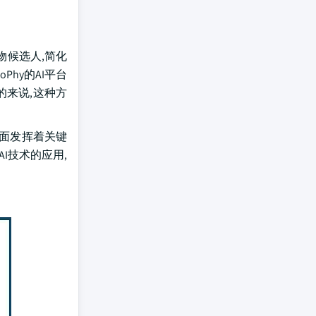
物候选人,简化
Phy的AI平台
的来说,这种方
方面发挥着关键
I技术的应用,