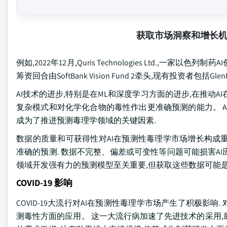
获取市场洞察和增长
例如,2022年12月,Quris Technologies Ltd.,
筹资回合由SoftBank Vision Fund 2牵头,现有投资者包括GlenRock C
AI技术的进步,特别是在ML和深度学习方面的进步,在推动
复杂模式和对化学化合物的毒性作出更准确预测的能力。 A
成为了推进预测毒理学领域的关键因素.
数据的质量和可获得性对AI在预测性毒理学市场增长构成重
准确的预测. 数据不完整、偏差或可变性等问题可能损害A
领域开发强有力的预测模型至关重要,但获取这些数据可能
COVID-19 影响
COVID-19大流行对AI在预测性毒理学市场产生了积极影
测毒性方面的应用。 这一大流行病加速了先进技术的采用,