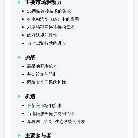
主要市场驱动力
5G网络连接技术的集成
在电动汽车（EV）中的应用
对增强型网络连接的需求
政府法规的推动
自动驾驶技术的进步
挑战
高昂的开发成本
基础设施的限制
网络安全问题的担忧
机遇
在新兴市场的扩张
与电信服务提供商的合作
车联网（V2X）生态系统的开发
主要参与者