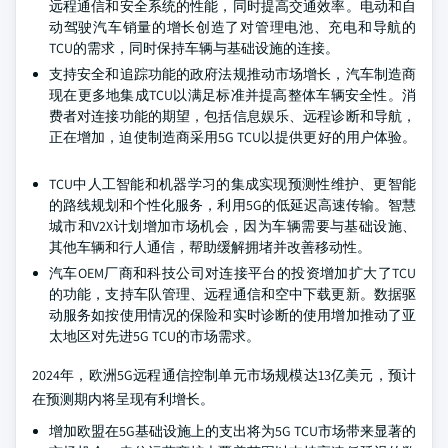
远程通信和安全系统的性能，同时提高交通效率。电动和自
动驾驶汽车销量的增长创造了对管理电池、充电和导航的
TCU的需求，同时保持车辆与基础设施的连接。
支持安全和追踪功能的政府法规推动市场增长，汽车制造商
现在更多地集成TCU以满足标准并提高整体车辆安全性。消
费者对连接功能的期望，包括信息娱乐、远程诊断和导航，
正在增加，迫使制造商采用5G TCU以提供更好的用户体验。
TCU中人工智能和机器学习的集成实现预测性维护、更智能
的路线规划和个性化服务，利用5G的低延迟高速传输。智慧
城市和V2X计划增加市场机会，因为车辆需要与基础设施、
其他车辆和行人通信，帮助缓解拥堵并改善移动性。
汽车OEM厂商和科技公司对连接平台的投资增加扩大了TCU
的功能，支持车队管理、远程通信和空中下载更新。数据驱
动服务如按使用情况的保险和实时诊断的使用增加推动了亚
太地区对先进5G TCU的市场需求。
2024年，欧洲5G远程通信控制单元市场规模达13亿美元，预计
在预测期内将呈现有利增长。
增加欧盟在5G基础设施上的支出将为5G TCU市场带来显著的