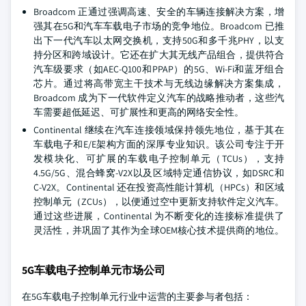
Broadcom 正通过强调高速、安全的车辆连接解决方案，增
强其在5G和汽车车载电子市场的竞争地位。Broadcom 已推
出下一代汽车以太网交换机，支持50G和多千兆PHY，以支
持分区和跨域设计。它还在扩大其无线产品组合，提供符合
汽车级要求（如AEC-Q100和PPAP）的5G、Wi-Fi和蓝牙组合
芯片。通过将高带宽主干技术与无线边缘解决方案集成，
Broadcom 成为下一代软件定义汽车的战略推动者，这些汽
车需要超低延迟、可扩展性和更高的网络安全性。
Continental 继续在汽车连接领域保持领先地位，基于其在
车载电子和E/E架构方面的深厚专业知识。该公司专注于开
发模块化、可扩展的车载电子控制单元（TCUs），支持
4.5G/5G、混合蜂窝-V2X以及区域特定通信协议，如DSRC和
C-V2X。Continental 还在投资高性能计算机（HPCs）和区域
控制单元（ZCUs），以便通过空中更新支持软件定义汽车。
通过这些进展，Continental 为不断变化的连接标准提供了
灵活性，并巩固了其作为全球OEM核心技术提供商的地位。
5G车载电子控制单元市场公司
在5G车载电子控制单元行业中运营的主要参与者包括：