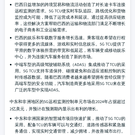
巴西日益增加的跨境贸易和物流活动创造了对长途卡车连接
远程监测的需求。5G TCU使实时车队追踪、路线优化和货物
监控成为可能，降低了运营成本和延误。通过提高供应链效
率，这些解决方案帮助巴西的运输和物流部门满足不断增长
的电子商务和工业运输需求。
巴西的娱乐和车载数字服务增长迅速。乘客现在希望在行程
中获得更多的流媒体、游戏和实时信息娱乐。5G TCU提供了
平滑的数字体验所需的带宽和低延迟，将车辆变成移动娱乐
中心，并为连接汽车服务创造了新的市场。
中端车型的高级驾驶辅助系统（ADAS）集成推动了TCU的采
用。5G TCU支持车道保持、碰撞避免和自适应巡航控制的实
时传感器数据。随着巴西消费者越来越希望拥有曾经仅限于
高端车型的安全功能，汽车制造商更多地采用5G TCU来在更
广泛的车型中实现ADAS。
中东和非洲地区的5G远程监测控制单元市场在2024年占据超过
2亿美元，并预计在预测期内显示出有利的增长。
中东和非洲国家的智慧城市项目快速扩展，推动了5G TCU的
采用。配备TCU的车辆可以与交通灯、道路传感器和紧急服
务通信，实现实时交通管理，减少拥堵，并改善城市出行。