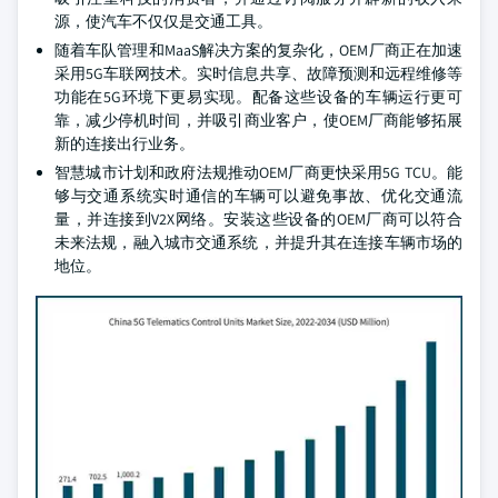
源，使汽车不仅仅是交通工具。
随着车队管理和MaaS解决方案的复杂化，OEM厂商正在加速
采用5G车联网技术。实时信息共享、故障预测和远程维修等
功能在5G环境下更易实现。配备这些设备的车辆运行更可
靠，减少停机时间，并吸引商业客户，使OEM厂商能够拓展
新的连接出行业务。
智慧城市计划和政府法规推动OEM厂商更快采用5G TCU。能
够与交通系统实时通信的车辆可以避免事故、优化交通流
量，并连接到V2X网络。安装这些设备的OEM厂商可以符合
未来法规，融入城市交通系统，并提升其在连接车辆市场的
地位。