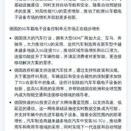
基础设施通信，同时支持自动导航和安全。随着自动驾驶技
术的发展，对高性能TCU的需求增加，推动了欧洲5G车载电
子设备市场的增长并鼓励更多创新。
德国的5G车载电子设备控制单元市场正在稳步增长
德国强大的汽车行业，拥有大型OEM厂商如大众、宝马、奔
驰等，大力推动TCU的采用。这些汽车制造商在新车型中越
来越多地嵌入5G连接TCU，推动区域市场增长和出口潜力。
连接功能提升了车辆性能，并满足消费者对更智能、更连接
移动解决方案的需求。
德国政府积极支持连接汽车技术，通过支持性政策和法规。
关于紧急呼叫系统、车辆追踪和安全合规性的强制要求加快
了TCU在新车中的集成。这些计划鼓励汽车车载电子设备的
创新，提高5G系统的采用率，并帮助德国在欧洲和全球范围
内成为智能交通和连接移动领域的领导者。
德国快速的5G投资正在扩大网络覆盖范围，以支持高速、低
延迟的通信。这一网络基础设施使实时数据交换成为可能，
并支持车辆中的先进车载电子设备。随着全国范围内的部署
增长，汽车制造商越来越多地在汽车中安装5G TCU，推动乘
用车和商用车领域的采用，同时实现下一代连接和自动驾驶