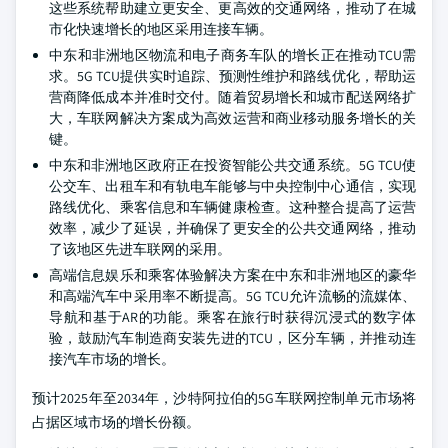
这些系统帮助建立更安全、更高效的交通网络，推动了在城
市化快速增长的地区采用连接车辆。
中东和非洲地区物流和电子商务车队的增长正在推动TCU需
求。5G TCU提供实时追踪、预测性维护和路线优化，帮助运
营商降低成本并准时交付。随着贸易增长和城市配送网络扩
大，车联网解决方案成为高效运营和商业移动服务增长的关
键。
中东和非洲地区政府正在投资智能公共交通系统。5G TCU使
公交车、出租车和有轨电车能够与中央控制中心通信，实现
路线优化、乘客信息和车辆健康检查。这种整合提高了运营
效率，减少了延误，并确保了更安全的公共交通网络，推动
了该地区先进车联网的采用。
高端信息娱乐和乘客体验解决方案在中东和非洲地区的豪华
和高端汽车中采用率不断提高。5G TCU允许流畅的流媒体、
导航和基于AR的功能。乘客在旅行时获得沉浸式的数字体
验，鼓励汽车制造商安装先进的TCU，区分车辆，并推动连
接汽车市场的增长。
预计2025年至2034年，沙特阿拉伯的5G车联网控制单元市场将
占据区域市场的增长份额。