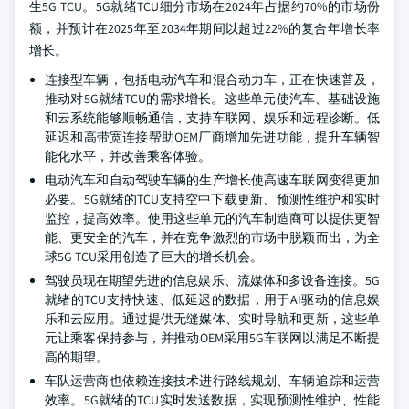
生5G TCU。5G就绪TCU细分市场在2024年占据约70%的市场份
额，并预计在2025年至2034年期间以超过22%的复合年增长率
增长。
连接型车辆，包括电动汽车和混合动力车，正在快速普及，
推动对5G就绪TCU的需求增长。这些单元使汽车、基础设施
和云系统能够顺畅通信，支持车联网、娱乐和远程诊断。低
延迟和高带宽连接帮助OEM厂商增加先进功能，提升车辆智
能化水平，并改善乘客体验。
电动汽车和自动驾驶车辆的生产增长使高速车联网变得更加
必要。5G就绪的TCU支持空中下载更新、预测性维护和实时
监控，提高效率。使用这些单元的汽车制造商可以提供更智
能、更安全的汽车，并在竞争激烈的市场中脱颖而出，为全
球5G TCU采用创造了巨大的增长机会。
驾驶员现在期望先进的信息娱乐、流媒体和多设备连接。5G
就绪的TCU支持快速、低延迟的数据，用于AI驱动的信息娱
乐和云应用。通过提供无缝媒体、实时导航和更新，这些单
元让乘客保持参与，并推动OEM采用5G车联网以满足不断提
高的期望。
车队运营商也依赖连接技术进行路线规划、车辆追踪和运营
效率。5G就绪的TCU实时发送数据，实现预测性维护、性能