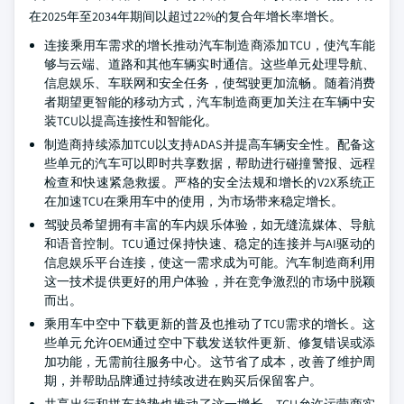
在2025年至2034年期间以超过22%的复合年增长率增长。
连接乘用车需求的增长推动汽车制造商添加TCU，使汽车能
够与云端、道路和其他车辆实时通信。这些单元处理导航、
信息娱乐、车联网和安全任务，使驾驶更加流畅。随着消费
者期望更智能的移动方式，汽车制造商更加关注在车辆中安
装TCU以提高连接性和智能化。
制造商持续添加TCU以支持ADAS并提高车辆安全性。配备这
些单元的汽车可以即时共享数据，帮助进行碰撞警报、远程
检查和快速紧急救援。严格的安全法规和增长的V2X系统正
在加速TCU在乘用车中的使用，为市场带来稳定增长。
驾驶员希望拥有丰富的车内娱乐体验，如无缝流媒体、导航
和语音控制。TCU通过保持快速、稳定的连接并与AI驱动的
信息娱乐平台连接，使这一需求成为可能。汽车制造商利用
这一技术提供更好的用户体验，并在竞争激烈的市场中脱颖
而出。
乘用车中空中下载更新的普及也推动了TCU需求的增长。这
些单元允许OEM通过空中下载发送软件更新、修复错误或添
加功能，无需前往服务中心。这节省了成本，改善了维护周
期，并帮助品牌通过持续改进在购买后保留客户。