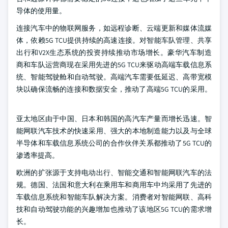
导体的使用量。
连接汽车中的物联网服务，如远程诊断、云端更新和媒体流媒
体，依赖5G TCU提供持续的高速连接。对智能车队管理、共享
出行和V2X生态系统的投资持续推动市场增长。豪华汽车制造
商和车队运营商现在采用先进的5G TCU来驱动高端车载信息系
统、智能驾驶舱和自动驾驶。高端汽车需要低延迟、高带宽模
块以确保流畅的连接和数据安全，推动了高端5G TCU的采用。
亚太地区由于中国、日本和韩国的高汽车产量而增长迅速。智
能网联汽车技术的快速采用、强大的本地制造能力以及与全球
半导体和车载信息系统公司的合作伙伴关系都推动了5G TCU的
渗透率提高。
欧洲的扩张源于支持电动出行、智能交通和智能网联汽车的法
规。德国、法国和意大利在乘用车和商用车中均采用了先进的
车载信息系统和智能车队解决方案。消费者对智能网联、高科
技和自动驾驶功能的兴趣增加也推动了该地区5G TCU的需求增
长。