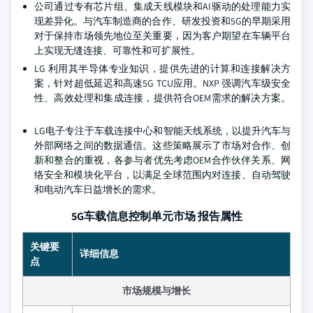
公司通过专有芯片组、集成天线模块和AI驱动的处理能力实
现差异化。与汽车制造商的合作、研发投资和5G的早期采用
对于保持市场领先地位至关重要，因为客户期望在车辆平台
上实现无缝连接、可靠性和可扩展性。
LG 利用其半导体专业知识，提供先进的计算和连接解决方
案，针对超低延迟和高速5G TCU应用。NXP 强调汽车级安全
性、高效处理和集成连接，提供符合OEM需求的解决方案。
LG电子专注于车载连接中心和智能天线系统，以提升汽车与
外部网络之间的数据通信。这些策略展示了市场对合作、创
新和整合的重视，各参与者优先考虑OEM合作伙伴关系、网
络安全和模块化平台，以满足全球范围内对连接、自动驾驶
和电动汽车日益增长的需求。
5G车载信息控制单元市场 报告属性
关键要
详细信息
点
市场规模与增长