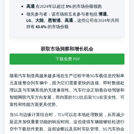
高通
在2024年以超过
5%
的市场份额领跑
领先参与者：该市场前五名参与者包括
博通、
LG、大陆、恩智浦、高通
，这些公司在2024年共同
持有
43.6%
的市场份额
获取市场洞察和增长机会
下载免费 PDF
随着汽车制造商越来越多地在生产过程中将5G车载信息控制单
元直接整合到车辆中，因为它们需要更快的连接、即时数据处
理以及与车辆系统的无缝兼容性。汽车行业正朝着自动驾驶和
智能网联汽车方向发展，而内置的TCU比后装TCU在安全性、可
靠性和性能方面更具优势。
当5G与边缘计算结合时，TCU可以在本地处理数据，从而减少
延迟并加快重要功能的响应时间。这也使得车辆能够轻松进行
空中下载软件更新、远程诊断以及实时车队管理。5G汽车协会