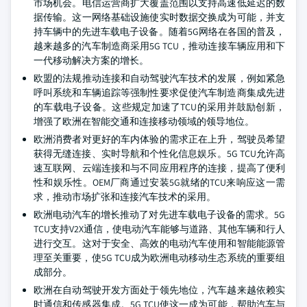
市场机会。电信运营商扩大覆盖范围以支持高速低延迟的数
据传输。这一网络基础设施使实时数据交换成为可能，并支
持车辆中的先进车载电子设备。随着5G网络在各国的普及，
越来越多的汽车制造商采用5G TCU，推动连接车辆应用和下
一代移动解决方案的增长。
欧盟的法规推动连接和自动驾驶汽车技术的发展，例如紧急
呼叫系统和车辆追踪等强制性要求促使汽车制造商集成先进
的车载电子设备。这些规定加速了TCU的采用并鼓励创新，
增强了欧洲在智能交通和连接移动领域的领导地位。
欧洲消费者对更好的车内体验的需求正在上升，驾驶员希望
获得无缝连接、实时导航和个性化信息娱乐。5G TCU允许高
速互联网、云端连接和与不同应用程序的连接，提高了便利
性和娱乐性。OEM厂商通过安装5G就绪的TCU来响应这一需
求，推动市场扩张和连接汽车技术的采用。
欧洲电动汽车的增长推动了对先进车载电子设备的需求。5G
TCU支持V2X通信，使电动汽车能够与道路、其他车辆和行人
进行交互。这对于安全、高效的电动汽车使用和智能能源管
理至关重要，使5G TCU成为欧洲电动移动生态系统的重要组
成部分。
欧洲在自动驾驶开发方面处于领先地位，汽车越来越依赖实
时通信和传感器集成。5G TCU使这一成为可能，帮助汽车与