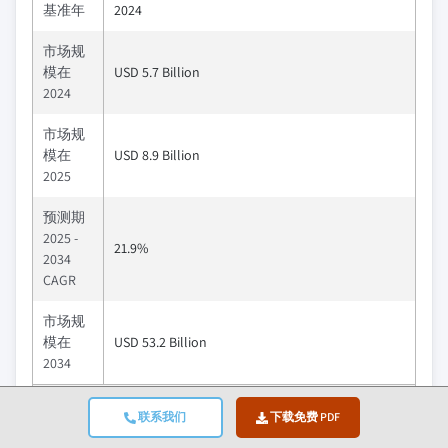
基准年
2024
市场规
模在
USD 5.7 Billion
2024
市场规
模在
USD 8.9 Billion
2025
预测期
2025 -
21.9%
2034
CAGR
市场规
模在
USD 53.2 Billion
2034
主要市场趋势
联系我们
下载免费 PDF
驾驶员
影响