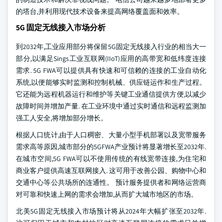
的塔台,并利用现代技术设备来提高网络覆盖面和效率。
5G 固定无线接入市场分析
到2032年,工业应用部分将保留5G固定无线接入行业的相当大一
部分,以满足Sings工业互联网(IIoT)应用的高带宽和低纬度连接
需求. 5G FWA可以提供具有快速和可信赖的连接的工业自动化
系统,以便能够实时监测和控制机械、供应链运作和生产过程。
它还能为远程机器运行和维护等关键工业通信提供方便,以减少
故障时间并增加产量. 在工业环境中通过实时通信和远程监测加
强工人安全,将增加部分增长。
根据人口统计,由于人口稠密、大量小型手机部署以及宽带服务
需求高等原因,城市部分的5GFWA产业预计将显著增长至2032年.
在城市空间,5G FWA可以不使用传统的有线宽带连接,为住宅和
商业客户提供高速互联网接入. 这可用于改善公园、购物中心和
交通中心等公共场所的连通性。 预计服务提供者和网络运营商
对可靠和快速上网的需求会增加,从而扩大城市地区的市场。
北美5G固定无线接入市场预计将从2024年大幅扩张至2032年.