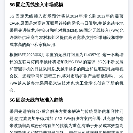
5G 固定无线接入市场规模
5G 固定无线接入市场预计将从2024年增长到2032年的显著
CAGR,原因是对高速互联网连接的需求与日俱增,并越来越多地
采用先进技术,包括IoT和机对机(M2M). 5G固定无线接入(FWA)允
许网络供应商向农村和郊区提供高速宽带,支持纤维铺设和维护
成本高的商业和家庭应用.
根据IBEF,2023年6月印度的无线订阅量为11.4357亿. 这一不断增
长的互联网订阅率预计将增加对5G FWA的需求. 5G的不断发展
和智能手机的日益采用,以及越来越多的商业和住宅应用,如电视
会议、远程学习和远程工作,将对市场扩张产生积极影响。 5G
FWA越来越多地采用毫米波技术也为工业增长创造了新的机
会。
5G 固定无线市场准入趋势
采用先进的前台/后台解决方案来解决与传统网络的相容性问
题,使过渡更加平稳,增加了5G FWA解决方案的部署. 以克服与毫
米波频谱高成份价格有关的挑战为重点,有助于开发成本效益高
的制造技术和解决非视线问题。 电信公司越来越多地部署更多