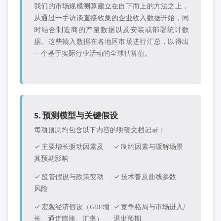
我们的市场规模测算建立在自下而上的方法之上，
从通过一手访谈直接收集的企业收入数据开始，同
时结合制造商的产量数据以及安装或部署统计数
据。这些输入数据在各地区市场进行汇总，以得出
一个基于实际行业活动的全球估算值。
5. 预测模型与关键假设
每项预测均包含以下内容的明确文档记录：
✓ 主要增长驱动因素及
✓ 制约因素与缓解场景
其预期影响
✓ 监管假设与政策变动
✓ 技术普及曲线参数
风险
✓ 宏观经济假设（GDP增
✓ 竞争格局与市场进入/
长、通货膨胀、汇率）
退出预期