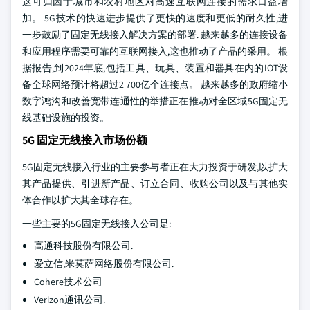
这可归因于城市和农村地区对高速互联网连接的需求日益增
加。 5G技术的快速进步提供了更快的速度和更低的耐久性,进
一步鼓励了固定无线接入解决方案的部署. 越来越多的连接设备
和应用程序需要可靠的互联网接入,这也推动了产品的采用。 根
据报告,到2024年底,包括工具、玩具、装置和器具在内的IOT设
备全球网络预计将超过2 700亿个连接点。 越来越多的政府缩小
数字鸿沟和改善宽带连通性的举措正在推动对全区域5G固定无
线基础设施的投资。
5G 固定无线接入市场份额
5G固定无线接入行业的主要参与者正在大力投资于研发,以扩大
其产品提供、引进新产品、订立合同、收购公司以及与其他实
体合作以扩大其全球存在。
一些主要的5G固定无线接入公司是:
高通科技股份有限公司.
爱立信,米莫萨网络股份有限公司.
Cohere技术公司
Verizon通讯公司.