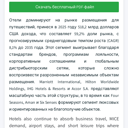
Скачать бесплатный PDF-файл
Отели доминируют на рынке размещения для
путешествий, принеся в 2025 году 518,2 млрд долларов
США дохода, что составляет 59,2% доли рынка, с
прогнозируемым среднегодовым темпом роста (CAGR)
8,1% до 2035 года. Этот сегмент выигрывает благодаря
стандартам брендов, программам лояльности,
корпоративным соглашениям и глобальным
дистрибьюторским сетям, которые сложно
воспроизвести разрозненным независимым объектам
размещения. Marriott International, Hilton Worldwide
Holdings, IHG Hotels & Resorts и Accor S.A. представляют
масштабную часть этой структуры, в то время как Four
Seasons, Aman и Six Senses формируют сегмент люксовых
и ориентированных на благополучие объектов.
Hotels also continue to absorb business travel, MICE
demand, airport stays, and short leisure trips where