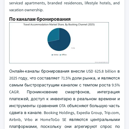
serviced apartments, branded residences, lifestyle hotels, and
vacation ownership.
По каналам бронирования
Онлайн-каналы бронирования внесли USD 625.8 billion в
2025 году, что составляет 71.5% доли рынка, и являются
самым быстрорастущим каналом с темпом роста 9.5%
CAGR. Проникновение смартфонов, интеграция
платежей, доступ к инвентарю в реальном времени и
инструменты сравнения OTA объясняют большую часть
сдвига в канале. Booking Holdings, Expedia Group, Trip.com,
Airbnb, Vrbo и HomeToGo SE являются центральными
платформами, поскольку они агрегируют спрос по