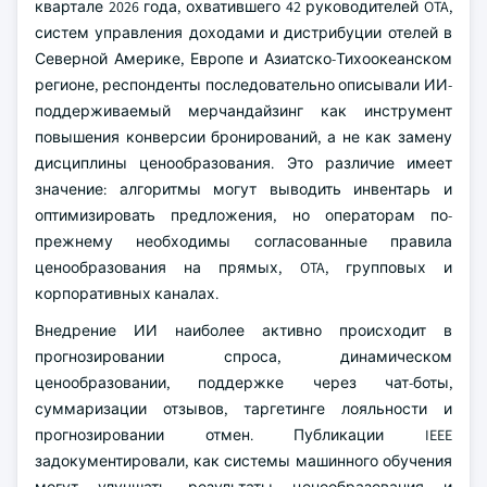
квартале 2026 года, охватившего 42 руководителей OTA,
систем управления доходами и дистрибуции отелей в
Северной Америке, Европе и Азиатско-Тихоокеанском
регионе, респонденты последовательно описывали ИИ-
поддерживаемый мерчандайзинг как инструмент
повышения конверсии бронирований, а не как замену
дисциплины ценообразования. Это различие имеет
значение: алгоритмы могут выводить инвентарь и
оптимизировать предложения, но операторам по-
прежнему необходимы согласованные правила
ценообразования на прямых, OTA, групповых и
корпоративных каналах.
Внедрение ИИ наиболее активно происходит в
прогнозировании спроса, динамическом
ценообразовании, поддержке через чат-боты,
суммаризации отзывов, таргетинге лояльности и
прогнозировании отмен. Публикации IEEE
задокументировали, как системы машинного обучения