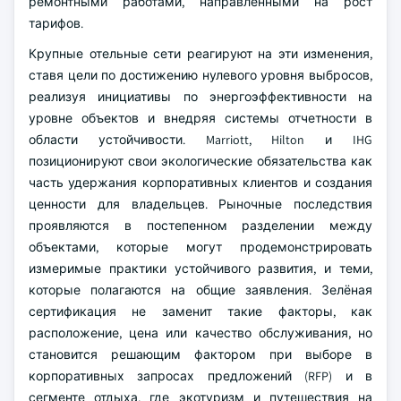
ремонтными работами, направленными на рост
тарифов.
Крупные отельные сети реагируют на эти изменения,
ставя цели по достижению нулевого уровня выбросов,
реализуя инициативы по энергоэффективности на
уровне объектов и внедряя системы отчетности в
области устойчивости. Marriott, Hilton и IHG
позиционируют свои экологические обязательства как
часть удержания корпоративных клиентов и создания
ценности для владельцев. Рыночные последствия
проявляются в постепенном разделении между
объектами, которые могут продемонстрировать
измеримые практики устойчивого развития, и теми,
которые полагаются на общие заявления. Зелёная
сертификация не заменит такие факторы, как
расположение, цена или качество обслуживания, но
становится решающим фактором при выборе в
корпоративных запросах предложений (RFP) и в
сегменте отдыха, где экотуризм и путешествия на