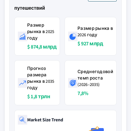
путешествий
Размер
Размер рынка в
рынка в 2025
2026 году
году
$ 927 млрд
$ 874,8 млрд
Прогноз
Среднегодовой
размера
темп роста
рынка в 2035
(2026–2035)
году
7,8%
$ 1,8 трлн
Market Size Trend