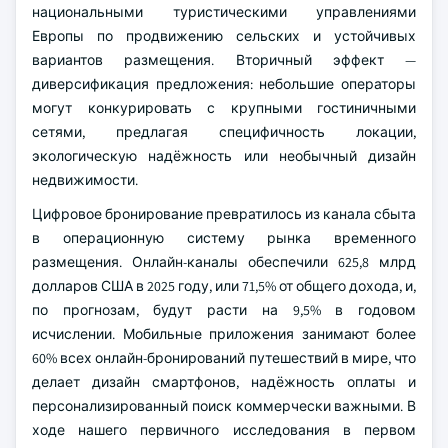
национальными туристическими управлениями
Европы по продвижению сельских и устойчивых
вариантов размещения. Вторичный эффект —
диверсификация предложения: небольшие операторы
могут конкурировать с крупными гостиничными
сетями, предлагая специфичность локации,
экологическую надёжность или необычный дизайн
недвижимости.
Цифровое бронирование превратилось из канала сбыта
в операционную систему рынка временного
размещения. Онлайн-каналы обеспечили 625,8 млрд
долларов США в 2025 году, или 71,5% от общего дохода, и,
по прогнозам, будут расти на 9,5% в годовом
исчислении. Мобильные приложения занимают более
60% всех онлайн-бронирований путешествий в мире, что
делает дизайн смартфонов, надёжность оплаты и
персонализированный поиск коммерчески важными. В
ходе нашего первичного исследования в первом