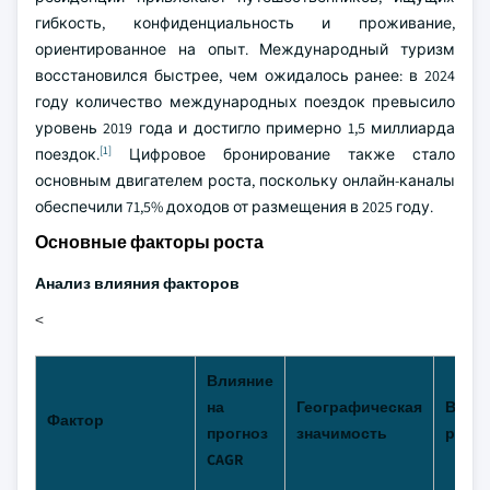
гибкость, конфиденциальность и проживание,
ориентированное на опыт. Международный туризм
восстановился быстрее, чем ожидалось ранее: в 2024
году количество международных поездок превысило
уровень 2019 года и достигло примерно 1,5 миллиарда
[1]
поездок.
Цифровое бронирование также стало
основным двигателем роста, поскольку онлайн-каналы
обеспечили 71,5% доходов от размещения в 2025 году.
Основные факторы роста
Анализ влияния факторов
<
Влияние
на
Географическая
Врем
Фактор
прогноз
значимость
рамк
CAGR