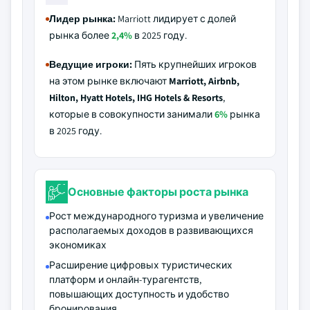
Лидер рынка:
Marriott лидирует с долей
рынка более
2,4%
в 2025 году.
Ведущие игроки:
Пять крупнейших игроков
на этом рынке включают
Marriott, Airbnb,
Hilton, Hyatt Hotels, IHG Hotels & Resorts
,
которые в совокупности занимали
6%
рынка
в 2025 году.
Основные факторы роста рынка
Рост международного туризма и увеличение
располагаемых доходов в развивающихся
экономиках
Расширение цифровых туристических
платформ и онлайн-турагентств,
повышающих доступность и удобство
бронирования