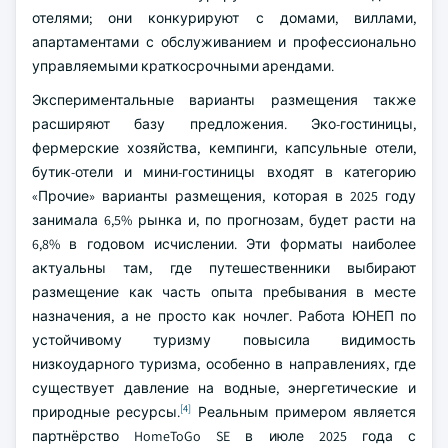
отелями; они конкурируют с домами, виллами,
апартаментами с обслуживанием и профессионально
управляемыми краткосрочными арендами.
Экспериментальные варианты размещения также
расширяют базу предложения. Эко-гостиницы,
фермерские хозяйства, кемпинги, капсульные отели,
бутик-отели и мини-гостиницы входят в категорию
«Прочие» варианты размещения, которая в 2025 году
занимала 6,5% рынка и, по прогнозам, будет расти на
6,8% в годовом исчислении. Эти форматы наиболее
актуальны там, где путешественники выбирают
размещение как часть опыта пребывания в месте
назначения, а не просто как ночлег. Работа ЮНЕП по
устойчивому туризму повысила видимость
низкоударного туризма, особенно в направлениях, где
существует давление на водные, энергетические и
[4]
природные ресурсы.
Реальным примером является
партнёрство HomeToGo SE в июле 2025 года с