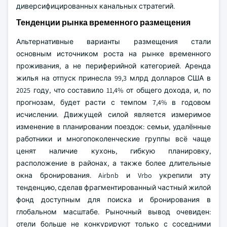
диверсифицированных канальных стратегий.
Тенденции рынка временного размещения
Альтернативные варианты размещения стали
основным источником роста на рынке временного
проживания, а не периферийной категорией. Аренда
жилья на отпуск принесла 99,3 млрд долларов США в
2025 году, что составило 11,4% от общего дохода, и, по
прогнозам, будет расти с темпом 7,4% в годовом
исчислении. Движущей силой является измеримое
изменение в планировании поездок: семьи, удалённые
работники и многопоколенческие группы всё чаще
ценят наличие кухонь, гибкую планировку,
расположение в районах, а также более длительные
окна бронирования. Airbnb и Vrbo укрепили эту
тенденцию, сделав фрагментированный частный жилой
фонд доступным для поиска и бронирования в
глобальном масштабе. Рыночный вывод очевиден:
отели больше не конкурируют только с соседними