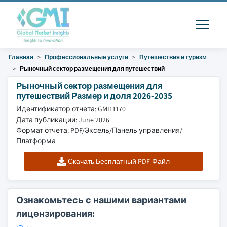
Главная
Профессиональные услуги
Путешествия и туризм
Рыночный сектор размещения для путешествий
Рыночный сектор размещения для
путешествий Размер и доля 2026-2035
Идентификатор отчета: GMI11170
Дата публикации: June 2026
Формат отчета: PDF/Эксель/Панель управления/
Платформа
Скачать Бесплатный PDF-Файл
Ознакомьтесь с нашими вариантами
лицензирования: