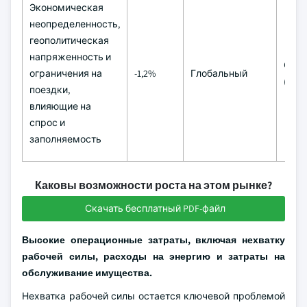
Экономическая
неопределенность,
геополитическая
напряженность и
Сре
ограничения на
-1,2%
Глобальный
(2-4 
поездки,
влияющие на
спрос и
заполняемость
Каковы возможности роста на этом рынке?
Скачать бесплатный PDF-файл
Высокие операционные затраты, включая нехватку
рабочей силы, расходы на энергию и затраты на
обслуживание имущества.
Нехватка рабочей силы остается ключевой проблемой