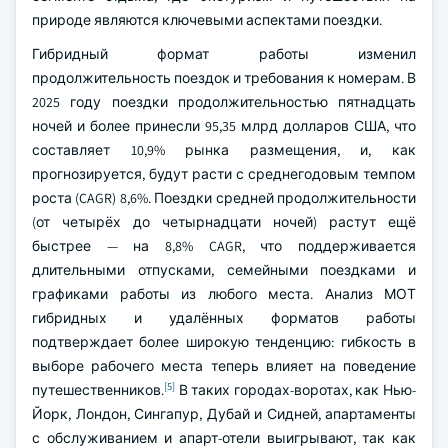
природе являются ключевыми аспектами поездки.
Гибридный формат работы изменил
продолжительность поездок и требования к номерам. В
2025 году поездки продолжительностью пятнадцать
ночей и более принесли 95,35 млрд долларов США, что
составляет 10,9% рынка размещения, и, как
прогнозируется, будут расти с среднегодовым темпом
роста (CAGR) 8,6%. Поездки средней продолжительности
(от четырёх до четырнадцати ночей) растут ещё
быстрее — на 8,8% CAGR, что поддерживается
длительными отпусками, семейными поездками и
графиками работы из любого места. Анализ МОТ
гибридных и удалённых форматов работы
подтверждает более широкую тенденцию: гибкость в
выборе рабочего места теперь влияет на поведение
[5]
путешественников.
В таких городах-воротах, как Нью-
Йорк, Лондон, Сингапур, Дубай и Сидней, апартаменты
с обслуживанием и апарт-отели выигрывают, так как