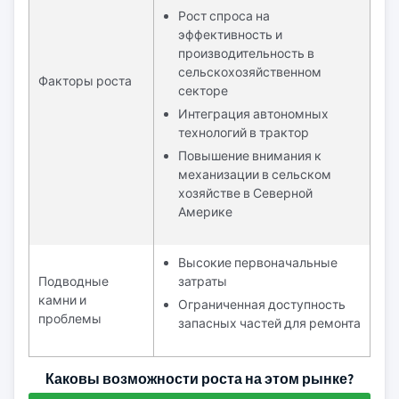
Рост спроса на
эффективность и
производительность в
сельскохозяйственном
Факторы роста
секторе
Интеграция автономных
технологий в трактор
Повышение внимания к
механизации в сельском
хозяйстве в Северной
Америке
Высокие первоначальные
Подводные
затраты
камни и
Ограниченная доступность
проблемы
запасных частей для ремонта
Каковы возможности роста на этом рынке?