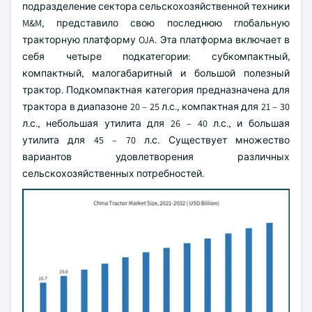
подразделение сектора сельскохозяйственной техники
M&M, представило свою последнюю глобальную
тракторную платформу OJA. Эта платформа включает в
себя четыре подкатегории: субкомпактный,
компактный, малогабаритный и большой полезный
трактор. Подкомпактная категория предназначена для
трактора в диапазоне 20 – 25 л.с., компактная для 21 – 30
л.с., небольшая утилита для 26 – 40 л.с., и большая
утилита для 45 – 70 л.с. Существует множество
вариантов удовлетворения различных
сельскохозяйственных потребностей.