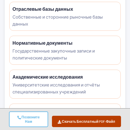
Отраслевые базы данных
Собственные и сторонние рыночные базы
данных
Нормативные документы
Государственные закупочные записи и
политические документы
Академические исследования
Университетские исследования и отчёты
специализированных учреждений
Корпоративные отчёты
Позвоните
Годовые отчёты, презентации для инвесторов и
Нам
Скачать Бесплатный PDF-Файл
регуляторные документы