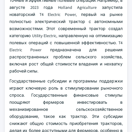
точные и эффективные полевые операции. Например, в
августе 2023 года Holland Agriculture запустила
новаторский T4 Electric Power, первый на рынке
полностью электрический трактор с автономными
возможностями. Этот современный трактор создал
категорию Utility Electric, направленную на оптимизацию
полевых операций с повышенной эффективностью. T4
Electric Power предназначена для решения
распространенных проблем сельского хозяйства,
включая рост общей стоимости владения и нехватку
рабочей силы.
Государственные субсидии и программы поддержки
играют ключевую роль в стимулировании рыночного
спроса. Государственные финансовые стимулы
поощряют фермеров инвестировать в
механизированное сельскохозяйственное
оборудование, такое как трактор. Эти субсидии
снижают общую стоимость приобретения тракторов,
делая их более доступными для фермеров, особенно в