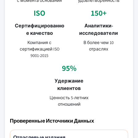
с момента основания
удовлетворенность
ISO
150+
Сертифицированно
Аналитики-
е качество
исследователи
Компания с
В более чем 10
сертификацией ISO
отраслях
9001-2015
95%
Удержание
клиентов
Ценность 5-летних
отношений
Проверенные Источники Данных
Отраслевые издания