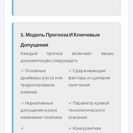
5. Модель Прогноза И Ключевые
Допущения
Каждый прогноз включает явную
документацию следующего:
✓ Основные
✓ Сдерживающие
драйверы роста и их
факторы и сценарии
предполагаемое
смягчения
влияние
✓ Нормативные
✓ Параметр кривой
допущения и риск
технологического
изменения политики
освоения
✓
✓ Конкурентная