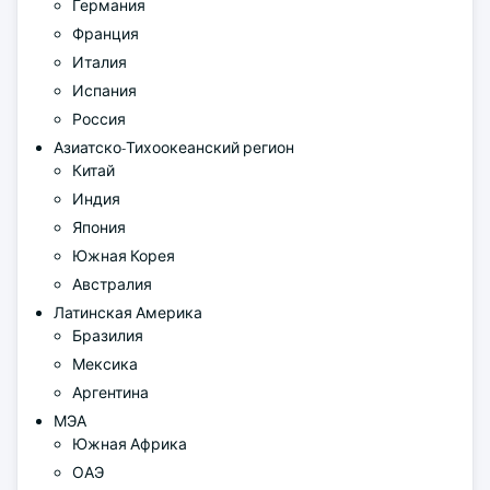
Германия
Франция
Италия
Испания
Россия
Азиатско-Тихоокеанский регион
Китай
Индия
Япония
Южная Корея
Австралия
Латинская Америка
Бразилия
Мексика
Аргентина
МЭА
Южная Африка
ОАЭ