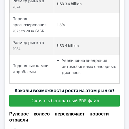
Размер рынка в
USD 3.4 billion
2024
Период
прогнозирования
1.8%
2025 to 2034 CAGR
Размер рынка в
USD 4 billion
2034
Увеличение внедрения
Подводные камни
автомобильных сенсорных
и проблемы
дисплеев
Каковы возможности роста на этом рынке?
Скачать бесплатный PDF-файл
Рулевое колесо переключает новости
отрасли