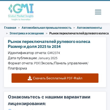
Главная
Автомобильная промышленность
Автокомпоненты
Электрика и освещение
Рынок переключателей рулевого колеса
Рынок переключателей рулевого колеса
Размер и доля 2025 to 2034
Идентификатор отчета: GMI2374
Дата публикации: January 2025
Формат отчета: PDF/Эксель/Панель управления/
Платформа
Скачать Бесплатный PDF-Файл
Ознакомьтесь с нашими вариантами
лицензирования: