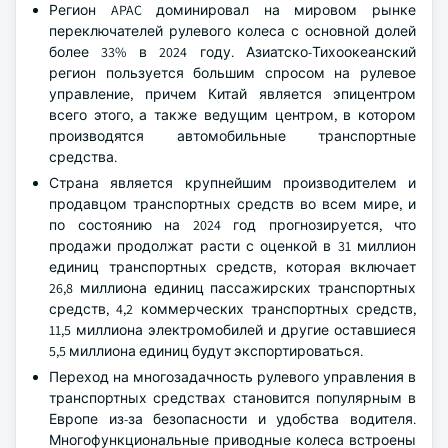
Регион APAC доминировал на мировом рынке
переключателей рулевого колеса с основной долей
более 33% в 2024 году. Азиатско-Тихоокеанский
регион пользуется большим спросом на рулевое
управление, причем Китай является эпицентром
всего этого, а также ведущим центром, в котором
производятся автомобильные транспортные
средства.
Страна является крупнейшим производителем и
продавцом транспортных средств во всем мире, и
по состоянию на 2024 год прогнозируется, что
продажи продолжат расти с оценкой в 31 миллион
единиц транспортных средств, которая включает
26,8 миллиона единиц пассажирских транспортных
средств, 4,2 коммерческих транспортных средств,
11,5 миллиона электромобилей и другие оставшиеся
5,5 миллиона единиц будут экспортироваться.
Переход на многозадачность рулевого управления в
транспортных средствах становится популярным в
Европе из-за безопасности и удобства водителя.
Многофункциональные приводные колеса встроены