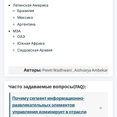
Латинская Америка
Бразилия
Мексика
Аргентина
МЭА
ОАЭ
Южная Африка
Саудовская Аравия
Авторы:
Preeti Wadhwani , Aishvarya Ambekar
Часто задаваемые вопросы(FAQ):
Почему сегмент информационно-
развлекательных элементов
управления доминирует в отрасли