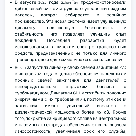
В августе 2023 года Schaeffler продемонстрировали
дебют своей системы рулевого управления задним
колесом, которая собирается в серийное
производство. Эта новая система имеет улучшенную
динамику, повышенную безопасность и
стабильность, что позволяет улучшить опыт
вождения. Последняя разработка будет
использоваться в широком спектре транспортных
средств, предназначенных не только для личного
транспорта, но и для коммерческого использования.
Bosch запустила линейку своих свечей зажигания EVO
в январе 2021 года с целью обеспечения надежных и
прочных свечей зажигания для двигателей с
непосредственным впрыском бензина с
турбонаддувом. Двигатели GDI могут быть довольно
энергичными с их требованиями, поэтому эти свечи
зажигания имеют усиленный изолятор с
диэлектрической мощностью более 45 кВ. Кроме
того, покрытие из иридиевого сплава на центральных
и наземных электродах обеспечивает выдающуюся
износостойкость, увеличивая срок его службы,