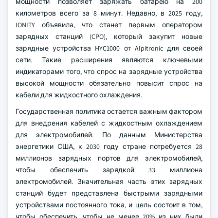
мощности позволяет заряжать батарею на 200
километров всего за 8 минут. Недавно, в 2025 году,
IONITY объявила, что станет первым оператором
зарядных станций (CPO), который закупит новые
зарядные устройства HYC1000 от Alpitronic для своей
сети. Такие расширения являются ключевыми
индикаторами того, что спрос на зарядные устройства
высокой мощности обязательно повысит спрос на
кабели для жидкостного охлаждения.
Государственная политика остается важным фактором
для внедрения кабелей с жидкостным охлаждением
для электромобилей. По данным Министерства
энергетики США, к 2030 году стране потребуется 28
миллионов зарядных портов для электромобилей,
чтобы обеспечить зарядкой 33 миллиона
электромобилей. Значительная часть этих зарядных
станций будет представлена быстрыми зарядными
устройствами постоянного тока, и цель состоит в том,
чтобы обеспечить, чтобы не менее 20% из них были