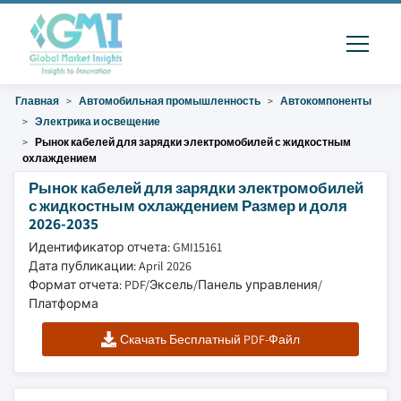
Главная
Автомобильная промышленность
Автокомпоненты
Электрика и освещение
Рынок кабелей для зарядки электромобилей с жидкостным
охлаждением
Рынок кабелей для зарядки электромобилей
с жидкостным охлаждением Размер и доля
2026-2035
Идентификатор отчета: GMI15161
Дата публикации: April 2026
Формат отчета: PDF/Эксель/Панель управления/
Платформа
Скачать Бесплатный PDF-Файл