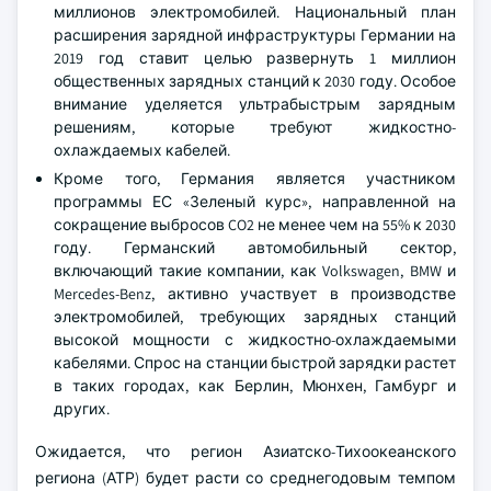
миллионов электромобилей. Национальный план
расширения зарядной инфраструктуры Германии на
2019 год ставит целью развернуть 1 миллион
общественных зарядных станций к 2030 году. Особое
внимание уделяется ультрабыстрым зарядным
решениям, которые требуют жидкостно-
охлаждаемых кабелей.
Кроме того, Германия является участником
программы ЕС «Зеленый курс», направленной на
сокращение выбросов CO2 не менее чем на 55% к 2030
году. Германский автомобильный сектор,
включающий такие компании, как Volkswagen, BMW и
Mercedes-Benz, активно участвует в производстве
электромобилей, требующих зарядных станций
высокой мощности с жидкостно-охлаждаемыми
кабелями. Спрос на станции быстрой зарядки растет
в таких городах, как Берлин, Мюнхен, Гамбург и
других.
Ожидается, что регион Азиатско-Тихоокеанского
региона (АТР) будет расти со среднегодовым темпом