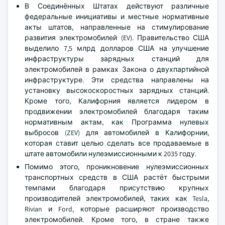
В Соединённых Штатах действуют различные
федеральные инициативы и местные нормативные
акты штатов, направленные на стимулирование
развития электромобилей (EV). Правительство США
выделило 7,5 млрд долларов США на улучшение
инфраструктуры зарядных станций для
электромобилей в рамках Закона о двухпартийной
инфраструктуре. Эти средства направлены на
установку высокоскоростных зарядных станций.
Кроме того, Калифорния является лидером в
продвижении электромобилей благодаря таким
нормативным актам, как Программа нулевых
выбросов (ZEV) для автомобилей в Калифорнии,
которая ставит целью сделать все продаваемые в
штате автомобили нулеэмиссионными к 2035 году.
Помимо этого, проникновение нулеэмиссионных
транспортных средств в США растёт быстрыми
темпами благодаря присутствию крупных
производителей электромобилей, таких как Tesla,
Rivian и Ford, которые расширяют производство
электромобилей. Кроме того, в стране также