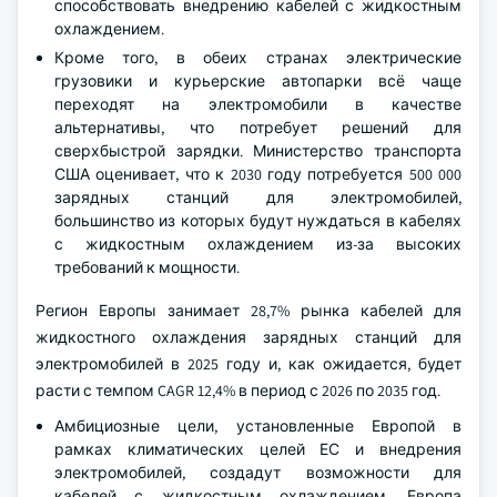
способствовать внедрению кабелей с жидкостным
охлаждением.
Кроме того, в обеих странах электрические
грузовики и курьерские автопарки всё чаще
переходят на электромобили в качестве
альтернативы, что потребует решений для
сверхбыстрой зарядки. Министерство транспорта
США оценивает, что к 2030 году потребуется 500 000
зарядных станций для электромобилей,
большинство из которых будут нуждаться в кабелях
с жидкостным охлаждением из-за высоких
требований к мощности.
Регион Европы занимает 28,7% рынка кабелей для
жидкостного охлаждения зарядных станций для
электромобилей в 2025 году и, как ожидается, будет
расти с темпом CAGR 12,4% в период с 2026 по 2035 год.
Амбициозные цели, установленные Европой в
рамках климатических целей ЕС и внедрения
электромобилей, создадут возможности для
кабелей с жидкостным охлаждением. Европа