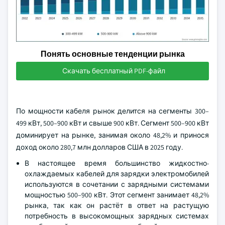
Понять основные тенденции рынка
Скачать бесплатный PDF-файл
По мощности кабеля рынок делится на сегменты 300–
499 кВт, 500–900 кВт и свыше 900 кВт. Сегмент 500–900 кВт
доминирует на рынке, занимая около 48,2% и принося
доход около 280,7 млн долларов США в 2025 году.
В настоящее время большинство жидкостно-
охлаждаемых кабелей для зарядки электромобилей
используются в сочетании с зарядными системами
мощностью 500–900 кВт. Этот сегмент занимает 48,2%
рынка, так как он растёт в ответ на растущую
потребность в высокомощных зарядных системах