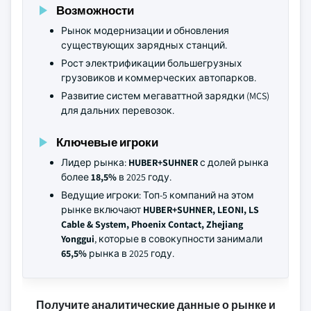
Возможности
Рынок модернизации и обновления
существующих зарядных станций.
Рост электрификации большегрузных
грузовиков и коммерческих автопарков.
Развитие систем мегаваттной зарядки (MCS)
для дальних перевозок.
Ключевые игроки
Лидер рынка:
HUBER+SUHNER
с долей рынка
более
18,5%
в 2025 году.
Ведущие игроки: Топ-5 компаний на этом
рынке включают
HUBER+SUHNER, LEONI, LS
Cable & System, Phoenix Contact, Zhejiang
Yonggui
, которые в совокупности занимали
65,5%
рынка в 2025 году.
Получите аналитические данные о рынке и