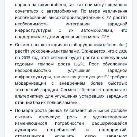
спроса на такие кабели, так как они могут идеально
сочетаться с автомобилями. По мере увеличения
использования высокопроизводительных EV растёт
необходимость интеграции зарядной
инфраструктуры с их автомобилями, что
поддерживает доминирование сегмента OEM.
Сегмент рынка вторичного оборудования (aftermarket)
растёт ускоренными темпами. Ожидается, что с 2026
по 2035 год этот сегмент будет расти с совокупным
годовым темпом роста 13,2%. Рост обусловлен
необходимостью улучшения зарядной
инфраструктуры, так как существующие EV требуют
модернизации с внедрением более быстрых
технологий зарядки. Сегмент aftermarket предлагает
альтернативу для улучшения устаревших зарядных
станций без их полной замены.
По мере роста рынка EV сегмент aftermarket должен
сыграть ключевую роль в удовлетворении
изменяющихся потребностей расширяющейся
аудитории потребителей и предприятий,
стремящихся улучшить свою зарядную