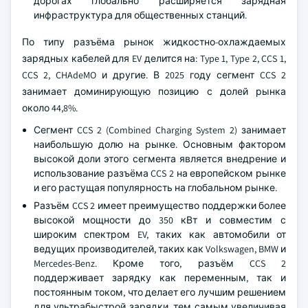
дорогах глобально расширяется зарядная
инфраструктура для общественных станций.
По типу разъёма рынок жидкостно-охлаждаемых
зарядных кабелей для EV делится на: Type 1, Type 2, CCS 1,
CCS 2, CHAdeMO и другие. В 2025 году сегмент CCS 2
занимает доминирующую позицию с долей рынка
около 44,8%.
Сегмент CCS 2 (Combined Charging System 2) занимает
наибольшую долю на рынке. Основным фактором
высокой доли этого сегмента является внедрение и
использование разъёма CCS 2 на европейском рынке
и его растущая популярность на глобальном рынке.
Разъём CCS 2 имеет преимущество поддержки более
высокой мощности до 350 кВт и совместим с
широким спектром EV, таких как автомобили от
ведущих производителей, таких как Volkswagen, BMW и
Mercedes-Benz. Кроме того, разъём CCS 2
поддерживает зарядку как переменным, так и
постоянным током, что делает его лучшим решением
для ультрабыстрой зарядки, тем самым увеличивая