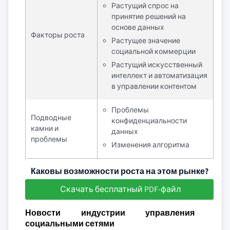
Растущий спрос на
принятие решений на
основе данных
Факторы роста
Растущее значение
социальной коммерции
Растущий искусственный
интеллект и автоматизация
в управлении контентом
Проблемы
Подводные
конфиденциальности
камни и
данных
проблемы
Изменения алгоритма
Каковы возможности роста на этом рынке?
Скачать бесплатный PDF-файл
Новости индустрии управления
социальными сетями