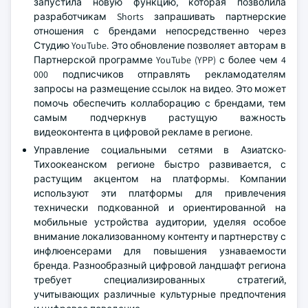
запустила новую функцию, которая позволила
разработчикам Shorts запрашивать партнерские
отношения с брендами непосредственно через
Студию YouTube. Это обновление позволяет авторам в
Партнерской программе YouTube (YPP) с более чем 4
000 подписчиков отправлять рекламодателям
запросы на размещение ссылок на видео. Это может
помочь обеспечить коллаборацию с брендами, тем
самым подчеркнув растущую важность
видеоконтента в цифровой рекламе в регионе.
Управление социальными сетями в Азиатско-
Тихоокеанском регионе быстро развивается, с
растущим акцентом на платформы. Компании
используют эти платформы для привлечения
технически подкованной и ориентированной на
мобильные устройства аудитории, уделяя особое
внимание локализованному контенту и партнерству с
инфлюенсерами для повышения узнаваемости
бренда. Разнообразный цифровой ландшафт региона
требует специализированных стратегий,
учитывающих различные культурные предпочтения