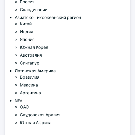
Россия
Скандинавии
Азиатско-Тихоокеанский регион
Китай
Индия
Япония
Южная Корея
Австралия
Сингапур
Латинская Америка
Бразилия
Мексика
Аргентина
MEA
ОАЭ
Саудовская Аравия
Южная Африка