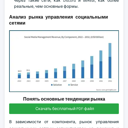
через такие сети, как Discord и BeReal, как более
реальные, чем основные формы.
Анализ рынка управления социальными
сетями
Понять основные тенденции рынка
Скачать бесплатный PDF-файл
В зависимости от компонента, рынок управления