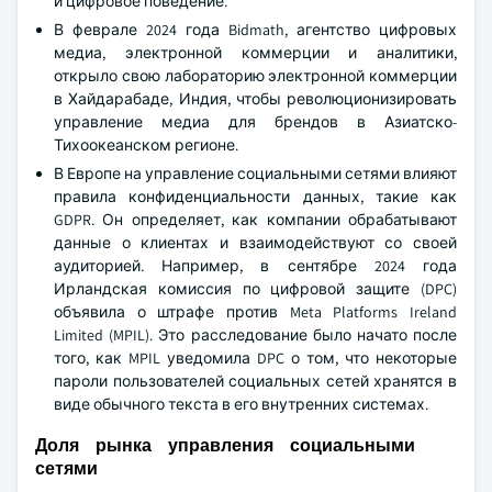
и цифровое поведение.
В феврале 2024 года Bidmath, агентство цифровых
медиа, электронной коммерции и аналитики,
открыло свою лабораторию электронной коммерции
в Хайдарабаде, Индия, чтобы революционизировать
управление медиа для брендов в Азиатско-
Тихоокеанском регионе.
В Европе на управление социальными сетями влияют
правила конфиденциальности данных, такие как
GDPR. Он определяет, как компании обрабатывают
данные о клиентах и взаимодействуют со своей
аудиторией. Например, в сентябре 2024 года
Ирландская комиссия по цифровой защите (DPC)
объявила о штрафе против Meta Platforms Ireland
Limited (MPIL). Это расследование было начато после
того, как MPIL уведомила DPC о том, что некоторые
пароли пользователей социальных сетей хранятся в
виде обычного текста в его внутренних системах.
Доля рынка управления социальными
сетями