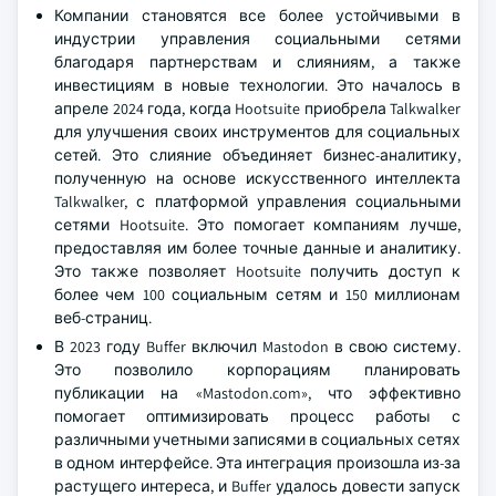
Компании становятся все более устойчивыми в
индустрии управления социальными сетями
благодаря партнерствам и слияниям, а также
инвестициям в новые технологии. Это началось в
апреле 2024 года, когда Hootsuite приобрела Talkwalker
для улучшения своих инструментов для социальных
сетей. Это слияние объединяет бизнес-аналитику,
полученную на основе искусственного интеллекта
Talkwalker, с платформой управления социальными
сетями Hootsuite. Это помогает компаниям лучше,
предоставляя им более точные данные и аналитику.
Это также позволяет Hootsuite получить доступ к
более чем 100 социальным сетям и 150 миллионам
веб-страниц.
В 2023 году Buffer включил Mastodon в свою систему.
Это позволило корпорациям планировать
публикации на «Mastodon.com», что эффективно
помогает оптимизировать процесс работы с
различными учетными записями в социальных сетях
в одном интерфейсе. Эта интеграция произошла из-за
растущего интереса, и Buffer удалось довести запуск