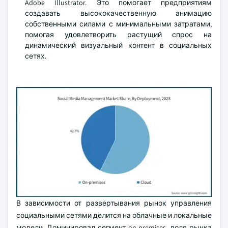
Adobe Illustrator. Это помогает предприятиям
создавать высококачественную анимацию
собственными силами с минимальными затратами,
помогая удовлетворить растущий спрос на
динамический визуальный контент в социальных
сетях.
В зависимости от развертывания рынок управления
социальными сетями делится на облачные и локальные
модели. Доминировал сегмент on-premises, доля рынка