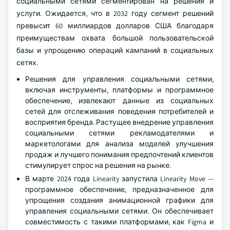
социальными сетями сегментирован на решения и
услуги. Ожидается, что в 2032 году сегмент решений
превысит 60 миллиардов долларов США благодаря
преимуществам охвата большой пользовательской
базы и упрощению операций кампаний в социальных
сетях.
Решения для управления социальными сетями,
включая инструменты, платформы и программное
обеспечение, извлекают данные из социальных
сетей для отслеживания поведения потребителей и
восприятия бренда. Растущее внедрение управления
социальными сетями рекламодателями и
маркетологами для анализа моделей улучшения
продаж и лучшего понимания предпочтений клиентов
стимулирует спрос на решения на рынке.
В марте 2024 года Linearity запустила Linearity Move —
программное обеспечение, предназначенное для
упрощения создания анимационной графики для
управления социальными сетями. Он обеспечивает
совместимость с такими платформами, как Figma и