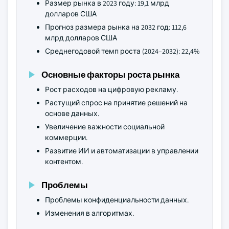
Размер рынка в 2023 году: 19,1 млрд
долларов США
Прогноз размера рынка на 2032 год: 112,6
млрд долларов США
Среднегодовой темп роста (2024–2032): 22,4%
Основные факторы роста рынка
Рост расходов на цифровую рекламу.
Растущий спрос на принятие решений на
основе данных.
Увеличение важности социальной
коммерции.
Развитие ИИ и автоматизации в управлении
контентом.
Проблемы
Проблемы конфиденциальности данных.
Изменения в алгоритмах.