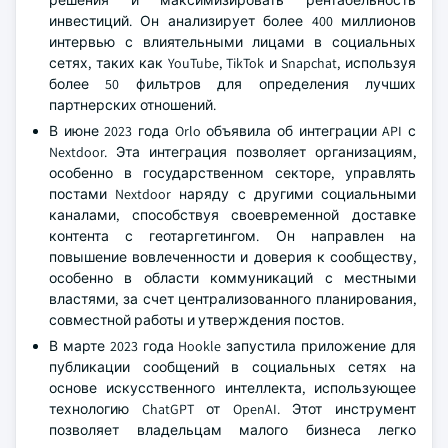
решения и максимизировать рентабельность
инвестиций. Он анализирует более 400 миллионов
интервью с влиятельными лицами в социальных
сетях, таких как YouTube, TikTok и Snapchat, используя
более 50 фильтров для определения лучших
партнерских отношений.
В июне 2023 года Orlo объявила об интеграции API с
Nextdoor. Эта интеграция позволяет организациям,
особенно в государственном секторе, управлять
постами Nextdoor наряду с другими социальными
каналами, способствуя своевременной доставке
контента с геотаргетингом. Он направлен на
повышение вовлеченности и доверия к сообществу,
особенно в области коммуникаций с местными
властями, за счет централизованного планирования,
совместной работы и утверждения постов.
В марте 2023 года Hookle запустила приложение для
публикации сообщений в социальных сетях на
основе искусственного интеллекта, использующее
технологию ChatGPT от OpenAI. Этот инструмент
позволяет владельцам малого бизнеса легко