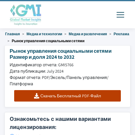
Главная
Медиа и технологии
Медиа и развлечения
Реклама
Рынок управления социальными сетями
Рынок управления социальными сетями
Размер и доля 2024 to 2032
Идентификатор отчета: GMI5766
Дата публикации: July 2024
Формат отчета: PDF/Эксель/Панель управления/
Платформа
Скачать Бесплатный PDF-Файл
Ознакомьтесь с нашими вариантами
лицензирования: