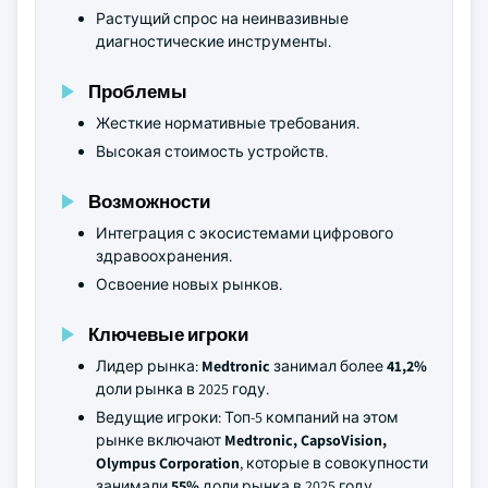
Растущий спрос на неинвазивные
диагностические инструменты.
Проблемы
Жесткие нормативные требования.
Высокая стоимость устройств.
Возможности
Интеграция с экосистемами цифрового
здравоохранения.
Освоение новых рынков.
Ключевые игроки
Лидер рынка:
Medtronic
занимал более
41,2%
доли рынка в 2025 году.
Ведущие игроки: Топ-5 компаний на этом
рынке включают
Medtronic, CapsoVision,
Olympus Corporation
, которые в совокупности
занимали
55%
доли рынка в 2025 году.