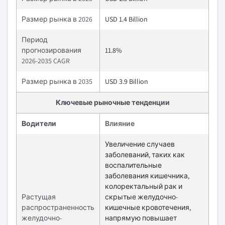
Размер рынка в 2026
USD 1.4 Billion
Период
прогнозирования
11.8%
2026-2035 CAGR
Размер рынка в 2035
USD 3.9 Billion
Ключевые рыночные тенденции
Водители
Влияние
Увеличение случаев
заболеваний, таких как
воспалительные
заболевания кишечника,
колоректальный рак и
Растущая
скрытые желудочно-
распространенность
кишечные кровотечения,
желудочно-
напрямую повышает