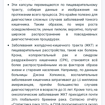
Эти капсулы перемещаются по пищеварительному
тракту, собирая данные и изображения на
протяжении всего процесса. Это крайне полезно для
диагностики сложных случаев заболеваний тонкого
кишечника. Таким образом, по мере роста
осведомлённости, умные пилюли, вероятно, получат
широкое распространение в повседневных
диагностических процедурах.
Заболевания желудочно-кишечного тракта (ЖКТ) и
пищеварительные расстройства, такие как болезнь
Крона, колоректальный рак и синдром
раздражённого кишечника (СРК), становятся всё
более распространёнными из-за факторов образа
жизни и старения населения. Например, по данным
больницы Джона Хопкинса, воспалительные
заболевания кишечника затрагивают до 1,6 миллиона
американцев, причём большинство случаев
диагностируется в возрасте до 35 лет. Кроме того, на
онкологические заболевания ЖКТ приходится почти
26% глобального бремени рака. Согласно отчёту
«Статистика рака 2025», в США прогнозируется около