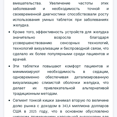
вмешательства. Увеличение частоты этих
заболеваний и необходимость точной и
своевременной диагностики способствовали росту
использования умных таблеток при заболеваниях
желудка.
Кроме того, эффективность устройств для желудка
значительно возросла благодаря
усовершенствованию сенсорных технологий,
технологий визуализации и беспроводной связи, что
сделало их более популярными среди пациентов и
врачей.
Эти таблетки повышают комфорт пациентов и
минимизируют необходимость в седации,
одновременно обеспечивая детализированную
визуализацию слизистой оболочки желудка, что
делает их привлекательной альтернативой
традиционным методам.
Сегмент тонкой кишки занимал вторую по величине
долю рынка с доходом в 343,4 миллиона долларов
США в 2025 году, что в основном обусловлено
широким применением капсульной эндоскопии для