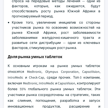
спроса на передовые методы лечения — одни из
факторов, которые, как ожидается, будут
способствовать росту рынка Южной Африки в
прогнозируемый период.
Кроме того, увеличение инициатив со стороны
участников рынка по освоению возможностей на
рынке Южной Африки, рост заболеваемости
заболеваниями желудочно-кишечного тракта и
развитые сети дистрибуции — одни из ключевых
факторов, стимулирующих рост рынка.
Доля рынка умных таблеток
К основным игрокам на рынке умных таблеток
относятся Medtronic, Olympus Corporation, CapsoVision,
IntroMedic и Check‑Cap, среди прочих. Топ-3 компании,
включая Medtronic, IntroMedic и CapsoVision, контролируют
более 55% глобального рынка умных таблеток. Эти
участники рынка сосредоточены на стратегиях, таких
как слияния, поглощения, разработка и запуск
инновационных продуктов, расширение и