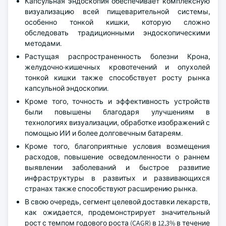
Капсульная эндоскопия обеспечивает комплексную
визуализацию всей пищеварительной системы,
особенно тонкой кишки, которую сложно
обследовать традиционными эндоскопическими
методами.
Растущая распространенность болезни Крона,
желудочно-кишечных кровотечений и опухолей
тонкой кишки также способствует росту рынка
капсульной эндоскопии.
Кроме того, точность и эффективность устройств
были повышены благодаря улучшениям в
технологиях визуализации, обработке изображений с
помощью ИИ и более долговечным батареям.
Кроме того, благоприятные условия возмещения
расходов, повышение осведомленности о раннем
выявлении заболеваний и быстрое развитие
инфраструктуры в развитых и развивающихся
странах также способствуют расширению рынка.
В свою очередь, сегмент целевой доставки лекарств,
как ожидается, продемонстрирует значительный
рост с темпом годового роста (CAGR) в 12,3% в течение