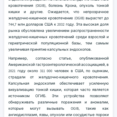
кровотечения (OGIB), болезнь Крона, опухоль тонкой
кишки и другие. Ожидается, что непрозрачное
желудочно-кишечное кровотечение (OGIB) вырастет до
744,7 млн долларов США к 2032 году. Эта высокая доля
рынка обусловлена увеличением распространенности
желудочно-кишечных кровотечений среди взрослой и
гериатрической популяционной базы, тем самым
увеличивая принятие капсульных эндоскопов.
Например, согласно статье, опубликованной
Американской гастроэнтерологической ассоциацией, в
2021 году около 311 000 человек в США, по оценкам,
страдали от желудочно-кишечного кровотечения.
Капсульная эндоскопия обеспечивает усиленную
визуализацию тонкой кишки, которая часто является
источником ОГИБ. Эти устройства позволяют
обнаруживать различные поражения и аномалии,
которые могут вызывать OGIB, такие как
ангиодисплазия, язвы, опухоли или сосудистые пороки