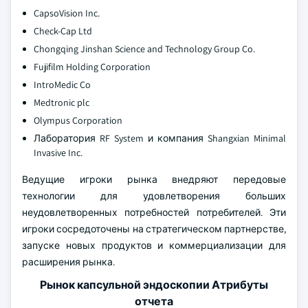
CapsoVision Inc.
Check-Cap Ltd
Chongqing Jinshan Science and Technology Group Co.
Fujifilm Holding Corporation
IntroMedic Co
Medtronic plc
Olympus Corporation
Лаборатория RF System и компания Shangxian Minimal
Invasive Inc.
Ведущие игроки рынка внедряют передовые
технологии для удовлетворения больших
неудовлетворенных потребностей потребителей. Эти
игроки сосредоточены на стратегическом партнерстве,
запуске новых продуктов и коммерциализации для
расширения рынка.
Рынок капсульной эндоскопии Атрибуты
отчета