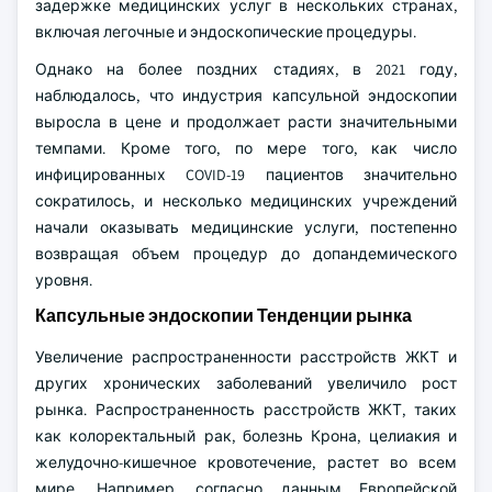
задержке медицинских услуг в нескольких странах,
включая легочные и эндоскопические процедуры.
Однако на более поздних стадиях, в 2021 году,
наблюдалось, что индустрия капсульной эндоскопии
выросла в цене и продолжает расти значительными
темпами. Кроме того, по мере того, как число
инфицированных COVID-19 пациентов значительно
сократилось, и несколько медицинских учреждений
начали оказывать медицинские услуги, постепенно
возвращая объем процедур до допандемического
уровня.
Капсульные эндоскопии Тенденции рынка
Увеличение распространенности расстройств ЖКТ и
других хронических заболеваний увеличило рост
рынка. Распространенность расстройств ЖКТ, таких
как колоректальный рак, болезнь Крона, целиакия и
желудочно-кишечное кровотечение, растет во всем
мире. Например, согласно данным Европейской