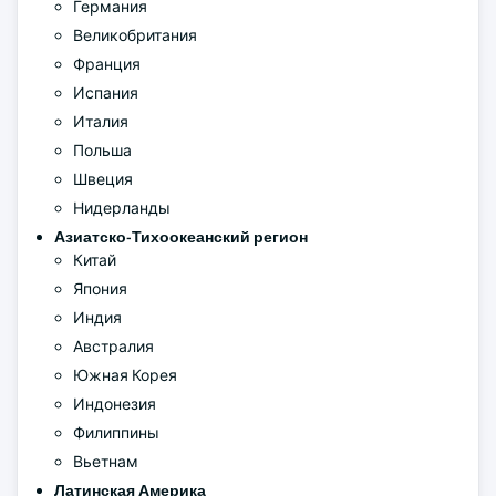
Германия
Великобритания
Франция
Испания
Италия
Польша
Швеция
Нидерланды
Азиатско-Тихоокеанский регион
Китай
Япония
Индия
Австралия
Южная Корея
Индонезия
Филиппины
Вьетнам
Латинская Америка