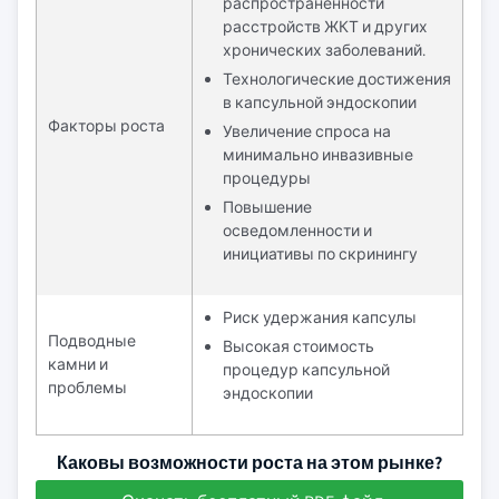
распространенности
расстройств ЖКТ и других
хронических заболеваний.
Технологические достижения
в капсульной эндоскопии
Факторы роста
Увеличение спроса на
минимально инвазивные
процедуры
Повышение
осведомленности и
инициативы по скринингу
Риск удержания капсулы
Подводные
Высокая стоимость
камни и
процедур капсульной
проблемы
эндоскопии
Каковы возможности роста на этом рынке?