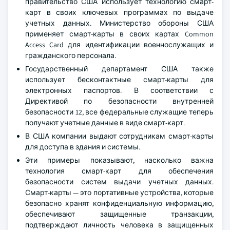
правительство США использует технологию смарт-
карт в своих ключевых программах по выдаче
учетных данных. Министерство обороны США
применяет смарт-карты в своих картах Common
Access Card для идентификации военнослужащих и
гражданского персонала.
Государственный департамент США также
использует бесконтактные смарт-карты для
электронных паспортов. В соответствии с
Директивой по безопасности внутренней
безопасности 12, все федеральные служащие теперь
получают учетные данные в виде смарт-карт.
В США компании выдают сотрудникам смарт-карты
для доступа в здания и системы.
Эти примеры показывают, насколько важна
технология смарт-карт для обеспечения
безопасности систем выдачи учетных данных.
Смарт-карты — это портативные устройства, которые
безопасно хранят конфиденциальную информацию,
обеспечивают защищенные транзакции,
подтверждают личность человека в защищенных