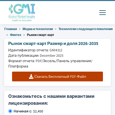
Главная
Медиа и технологии
Технологии следующего поколения
Финтех
Рынок смарт-карт
Рынок смарт-карт Размер и доля 2026-2035
Идентификатор отчета: GMI4312
Дата публикации: December 2025
Формат отчета: PDF/Эксель/Панель управления/
Платформа
Скачать Бесплатный PDF-Файл
Ознакомьтесь с нашими вариантами
лицензирования:
Начиная с: $2,450