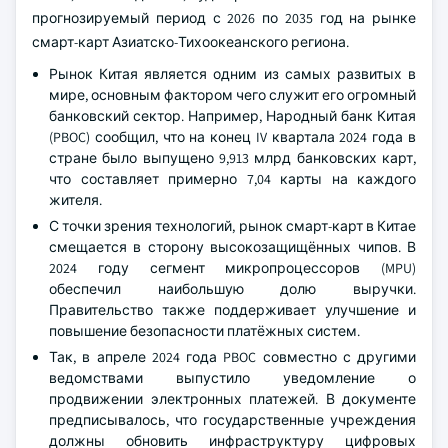
прогнозируемый период с 2026 по 2035 год на рынке
смарт-карт Азиатско-Тихоокеанского региона.
Рынок Китая является одним из самых развитых в
мире, основным фактором чего служит его огромный
банковский сектор. Например, Народный банк Китая
(PBOC) сообщил, что на конец IV квартала 2024 года в
стране было выпущено 9,913 млрд банковских карт,
что составляет примерно 7,04 карты на каждого
жителя.
С точки зрения технологий, рынок смарт-карт в Китае
смещается в сторону высокозащищённых чипов. В
2024 году сегмент микропроцессоров (MPU)
обеспечил наибольшую долю выручки.
Правительство также поддерживает улучшение и
повышение безопасности платёжных систем.
Так, в апреле 2024 года PBOC совместно с другими
ведомствами выпустило уведомление о
продвижении электронных платежей. В документе
предписывалось, что государственные учреждения
должны обновить инфраструктуру цифровых