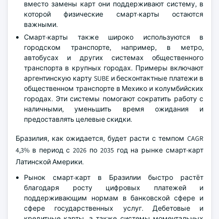
вместо замены карт они поддерживают систему, в
которой физические смарт-карты остаются
важными.
Смарт-карты также широко используются в
городском транспорте, например, в метро,
автобусах и других системах общественного
транспорта в крупных городах. Примеры включают
аргентинскую карту SUBE и бесконтактные платежи в
общественном транспорте в Мехико и колумбийских
городах. Эти системы помогают сократить работу с
наличными, уменьшить время ожидания и
предоставлять целевые скидки.
Бразилия, как ожидается, будет расти с темпом CAGR
4,3% в период с 2026 по 2035 год на рынке смарт-карт
Латинской Америки.
Рынок смарт-карт в Бразилии быстро растёт
благодаря росту цифровых платежей и
поддерживающим нормам в банковской сфере и
сфере государственных услуг. Дебетовые и
кредитные карты, а также системы моментальных