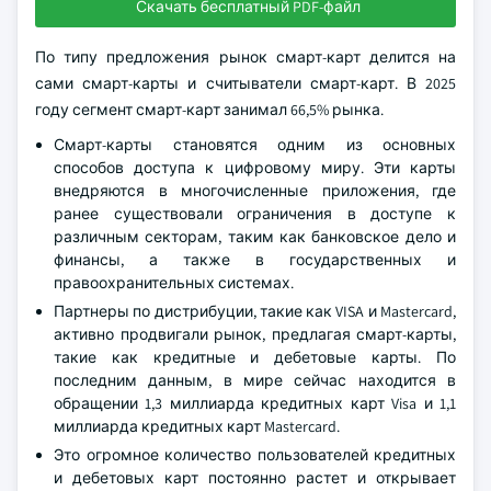
Скачать бесплатный PDF-файл
По типу предложения рынок смарт-карт делится на
сами смарт-карты и считыватели смарт-карт. В 2025
году сегмент смарт-карт занимал 66,5% рынка.
Смарт-карты становятся одним из основных
способов доступа к цифровому миру. Эти карты
внедряются в многочисленные приложения, где
ранее существовали ограничения в доступе к
различным секторам, таким как банковское дело и
финансы, а также в государственных и
правоохранительных системах.
Партнеры по дистрибуции, такие как VISA и Mastercard,
активно продвигали рынок, предлагая смарт-карты,
такие как кредитные и дебетовые карты. По
последним данным, в мире сейчас находится в
обращении 1,3 миллиарда кредитных карт Visa и 1,1
миллиарда кредитных карт Mastercard.
Это огромное количество пользователей кредитных
и дебетовых карт постоянно растет и открывает