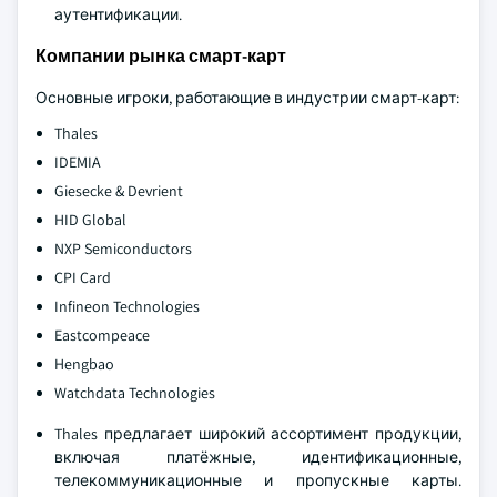
аутентификации.
Компании рынка смарт-карт
Основные игроки, работающие в индустрии смарт-карт:
Thales
IDEMIA
Giesecke & Devrient
HID Global
NXP Semiconductors
CPI Card
Infineon Technologies
Eastcompeace
Hengbao
Watchdata Technologies
Thales предлагает широкий ассортимент продукции,
включая платёжные, идентификационные,
телекоммуникационные и пропускные карты.