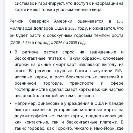
системах и гарантируют, что доступ к информации на
карте имеют только уполномоченные лица.
Регион Северной Америки оценивается в 16,3
миллиарда долларов США в 2025 году, и ожидается, что
он будет расти с совокупным годовым темпом роста
(CAGR) 5,6% в период с 2026 по 2035 год.
В регионе растет спрос на защищенные и
бесконтактные платежи. Таким образом, ключевые
игроки на рынке смарт-карт извлекают выгоду из
этого. В регионе крупные банки выпустили EMV-
чиповые карты, а рост бесконтактных платежей в
розничной торговле, транспорте и сфере
гостеприимства сделал смарт-карты важной частью
цифровой платежной системы региона.
Например, финансовые учреждения в США и Канаде
быстро заменяют устаревшие магнитные карты на
двухинтерфейсные смарт-карты, поддерживающие
как контактные, так и бесконтактные платежи. В
таких городах, как Торонто, Чикаго и Нью-Йорк, где