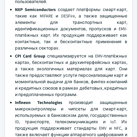
пользователей.
NXP Semiconductors
создает платформы смарт-карт,
такие как MIFARE и DESFire, а также защищенные
элементы для транспортных карт,
идентификационных документов, пропусков и EMV-
платёжных карт. Их продукция поддерживает как
контактные, так и бесконтактные применения в
различных секторах.
CPI Card Group
специализируется на EMV-платёжных
картах, бесконтактных и двухинтерфейсных картах,
а также экологичных материалах для карт. Они
также предоставляют услуги персонализации карт и
моментальной выдачи для банков, финтех-компаний
и кредитных союзов в рамках дебетовых, кредитных
и предоплаченных программ.
Infineon Technologies
производит защищенные
микроконтроллеры и чипсеты для смарт-карт,
используемых в банковском деле, государственных
ID, транспорте, телекоммуникациях и IoT. Их
продукция поддерживает стандарты EMV и NFC, а
также включает функции аппаратного шифрования и