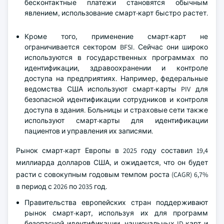
бесконтактные платежи становятся обычным
явлением, использование смарт-карт быстро растет.
Кроме того, применение смарт-карт не
ограничивается сектором BFSI. Сейчас они широко
используются в государственных программах по
идентификации, здравоохранении и контроле
доступа на предприятиях. Например, федеральные
ведомства США используют смарт-карты PIV для
безопасной идентификации сотрудников и контроля
доступа в здания. Больницы и страховые сети также
используют смарт-карты для идентификации
пациентов и управления их записями.
Рынок смарт-карт Европы в 2025 году составил 19,4
миллиарда долларов США, и ожидается, что он будет
расти с совокупным годовым темпом роста (CAGR) 6,7%
в период с 2026 по 2035 год.
Правительства европейских стран поддерживают
рынок смарт-карт, используя их для программ
безопасной идентификации, национальных ID-карт и