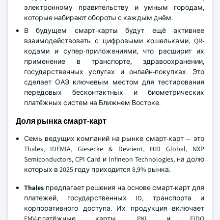
электронному правительству и умным городам,
которые набирают обороты с каждым днём.
В будущем смарт-карты будут ещё активнее
взаимодействовать с цифровыми кошельками, QR-
кодами и супер-приложениями, что расширит их
применение в транспорте, здравоохранении,
государственных услугах и онлайн-покупках. Это
сделает ОАЭ ключевым местом для тестирования
передовых бесконтактных и биометрических
платёжных систем на Ближнем Востоке.
Доля рынка смарт-карт
Семь ведущих компаний на рынке смарт-карт — это
Thales, IDEMIA, Giesecke & Devrient, HID Global, NXP
Semiconductors, CPI Card и Infineon Technologies, на долю
которых в 2025 году приходится 8,9% рынка.
Thales
предлагает решения на основе смарт-карт для
платежей, государственных ID, транспорта и
корпоративного доступа. Их продукция включает
EMV-платёжные карты, PKI и FIDO