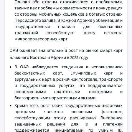
Однако обе страны сталкиваются с проблемами,
такими как проблемы совместимости и конкуренция
со стороны мобильных кошельков в богатых странах
Персидского залива. В Южной Африке урбанизация и
государственные правила для безопасных
транзакций способствуют росту сегмента
микропроцессорных карт.
ОАЭ ожидает значительный рост на рынке смарт-карт
Ближнего Востока и Африки в 2025 году.
В ОАЭ наблюдается тенденция к использованию
бесконтактных карт, EMV-чиповых карт и
виртуальных карт в розничной торговле, транспорте
и государственных услугах, что поддерживается
современными платёжными системами и
благоприятными нормативными актами.
Кроме того, рост таких государственных цифровых
программ является основным фактором,
способствующим этому расширению. Внедрение
защищённых решений для ID и платежей
поддерживается инициативами по умным ID,