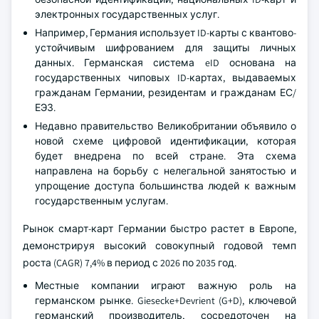
электронных государственных услуг.
Например, Германия использует ID-карты с квантово-
устойчивым шифрованием для защиты личных
данных. Германская система eID основана на
государственных чиповых ID-картах, выдаваемых
гражданам Германии, резидентам и гражданам ЕС/
ЕЭЗ.
Недавно правительство Великобритании объявило о
новой схеме цифровой идентификации, которая
будет внедрена по всей стране. Эта схема
направлена на борьбу с нелегальной занятостью и
упрощение доступа большинства людей к важным
государственным услугам.
Рынок смарт-карт Германии быстро растет в Европе,
демонстрируя высокий совокупный годовой темп
роста (CAGR) 7,4% в период с 2026 по 2035 год.
Местные компании играют важную роль на
германском рынке. Giesecke+Devrient (G+D), ключевой
германский производитель, сосредоточен на