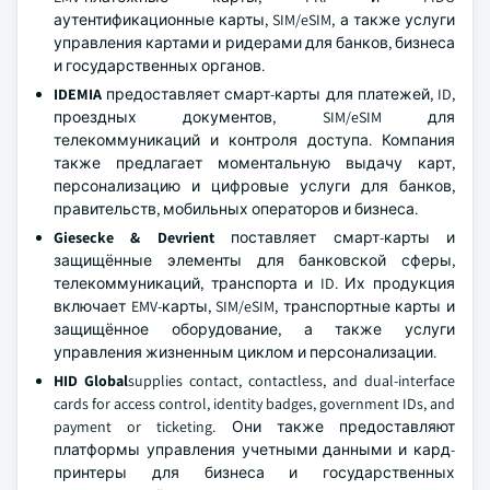
аутентификационные карты, SIM/eSIM, а также услуги
управления картами и ридерами для банков, бизнеса
и государственных органов.
IDEMIA
предоставляет смарт-карты для платежей, ID,
проездных документов, SIM/eSIM для
телекоммуникаций и контроля доступа. Компания
также предлагает моментальную выдачу карт,
персонализацию и цифровые услуги для банков,
правительств, мобильных операторов и бизнеса.
Giesecke & Devrient
поставляет смарт-карты и
защищённые элементы для банковской сферы,
телекоммуникаций, транспорта и ID. Их продукция
включает EMV-карты, SIM/eSIM, транспортные карты и
защищённое оборудование, а также услуги
управления жизненным циклом и персонализации.
HID Global
supplies contact, contactless, and dual-interface
cards for access control, identity badges, government IDs, and
payment or ticketing. Они также предоставляют
платформы управления учетными данными и кард-
принтеры для бизнеса и государственных