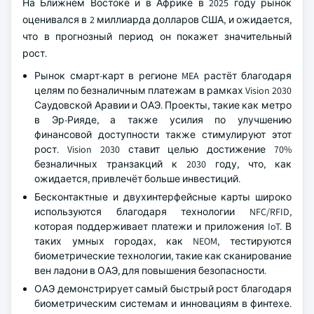
На Ближнем Востоке и в Африке в 2025 году рынок
оценивался в 2 миллиарда долларов США, и ожидается,
что в прогнозный период он покажет значительный
рост.
Рынок смарт-карт в регионе MEA растёт благодаря
целям по безналичным платежам в рамках Vision 2030
Саудовской Аравии и ОАЭ. Проекты, такие как метро
в Эр-Рияде, а также усилия по улучшению
финансовой доступности также стимулируют этот
рост. Vision 2030 ставит целью достижение 70%
безналичных транзакций к 2030 году, что, как
ожидается, привлечёт больше инвестиций.
Бесконтактные и двухинтерфейсные карты широко
используются благодаря технологии NFC/RFID,
которая поддерживает платежи и приложения IoT. В
таких умных городах, как NEOM, тестируются
биометрические технологии, такие как сканирование
вен ладони в ОАЭ, для повышения безопасности.
ОАЭ демонстрирует самый быстрый рост благодаря
биометрическим системам и инновациям в финтехе.