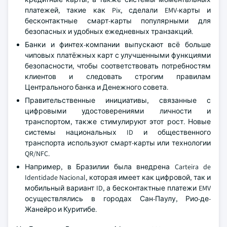
платежей, такие как Pix, сделали EMV-карты и
бесконтактные смарт-карты популярными для
безопасных и удобных ежедневных транзакций.
Банки и финтех-компании выпускают всё больше
чиповых платёжных карт с улучшенными функциями
безопасности, чтобы соответствовать потребностям
клиентов и следовать строгим правилам
Центрального банка и Денежного совета.
Правительственные инициативы, связанные с
цифровыми удостоверениями личности и
транспортом, также стимулируют этот рост. Новые
системы национальных ID и общественного
транспорта используют смарт-карты или технологии
QR/NFC.
Например, в Бразилии была внедрена Carteira de
Identidade Nacional, которая имеет как цифровой, так и
мобильный вариант ID, а бесконтактные платежи EMV
осуществлялись в городах Сан-Паулу, Рио-де-
Жанейро и Куритибе.