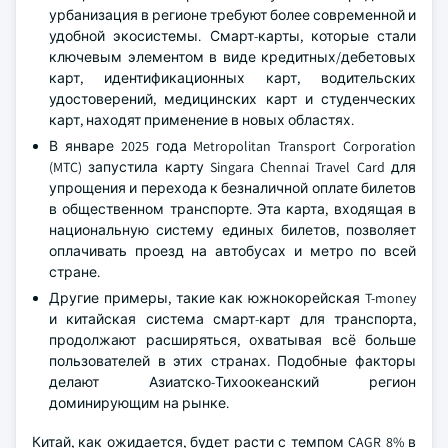
урбанизация в регионе требуют более современной и
удобной экосистемы. Смарт-карты, которые стали
ключевым элементом в виде кредитных/дебетовых
карт, идентификационных карт, водительских
удостоверений, медицинских карт и студенческих
карт, находят применение в новых областях.
В январе 2025 года Metropolitan Transport Corporation
(MTC) запустила карту Singara Chennai Travel Card для
упрощения и перехода к безналичной оплате билетов
в общественном транспорте. Эта карта, входящая в
национальную систему единых билетов, позволяет
оплачивать проезд на автобусах и метро по всей
стране.
Другие примеры, такие как южнокорейская T-money
и китайская система смарт-карт для транспорта,
продолжают расширяться, охватывая всё больше
пользователей в этих странах. Подобные факторы
делают Азиатско-Тихоокеанский регион
доминирующим на рынке.
Китай, как ожидается, будет расти с темпом CAGR 8% в