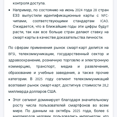
контроля доступа.
Например, по состоянию на июнь 2024 года 28 стран
ЕЭЗ выпустили идентификационные карты с NFC-
чипами, соответствующими стандартам ICAO.
Ожидается, что в ближайшие годы эти цифры будут
расти, так как все больше стран делают ставку на
смарт-карты в качестве доказательства личности.
По сферам применения рынок смарт-карт делится на
BFSI, телекоммуникации, государственный сектор и
здравоохранение, розничную торговлю и электронную
коммерцию, транспорт, медиа и развлечения,
образование и учебные заведения, а также прочие
категории. В 2025 году сегмент телекоммуникаций
возглавил рынок смарт-карт, достигнув стоимости 28,2
миллиарда долларов США.
Этот сегмент доминирует благодаря значительному
росту числа пользователей смартфонов во всем
мире. По данным на октябрь 2025 года, более 6
миллиардов человек пользовались интернетом, что