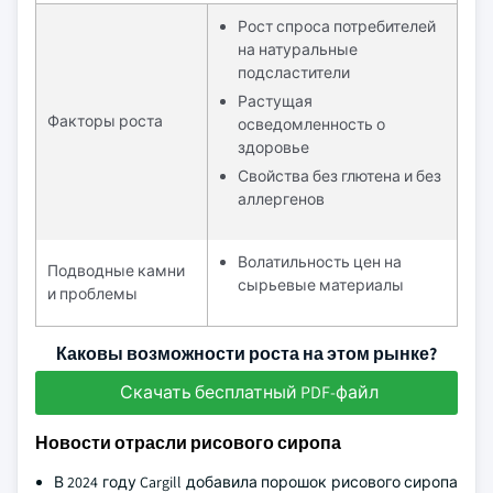
Рост спроса потребителей
на натуральные
подсластители
Растущая
Факторы роста
осведомленность о
здоровье
Свойства без глютена и без
аллергенов
Волатильность цен на
Подводные камни
сырьевые материалы
и проблемы
Каковы возможности роста на этом рынке?
Скачать бесплатный PDF-файл
Новости отрасли рисового сиропа
В 2024 году Cargill добавила порошок рисового сиропа