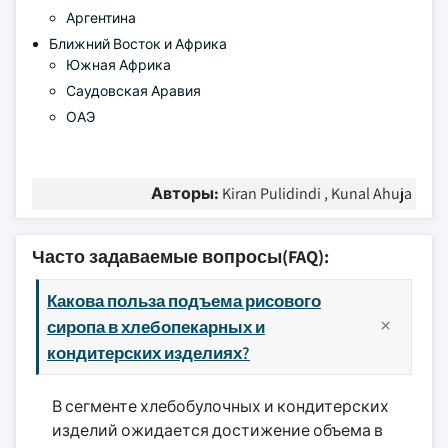
Аргентина
Ближний Восток и Африка
Южная Африка
Саудовская Аравия
ОАЭ
Авторы:
Kiran Pulidindi , Kunal Ahuja
Часто задаваемые вопросы(FAQ):
Какова польза подъема рисового
сиропа в хлебопекарных и
кондитерских изделиях?
В сегменте хлебобулочных и кондитерских
изделий ожидается достижение объема в