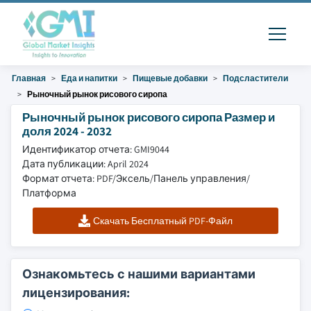
Главная
Еда и напитки
Пищевые добавки
Подсластители
Рыночный рынок рисового сиропа
Рыночный рынок рисового сиропа Размер и
доля 2024 - 2032
Идентификатор отчета: GMI9044
Дата публикации: April 2024
Формат отчета: PDF/Эксель/Панель управления/
Платформа
Скачать Бесплатный PDF-Файл
Ознакомьтесь с нашими вариантами
лицензирования: