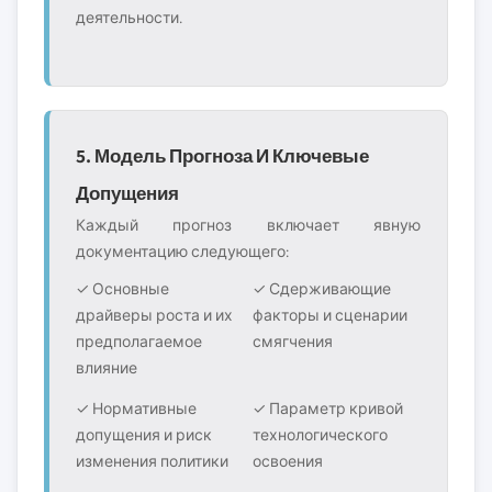
деятельности.
5. Модель Прогноза И Ключевые
Допущения
Каждый прогноз включает явную
документацию следующего:
✓ Основные
✓ Сдерживающие
драйверы роста и их
факторы и сценарии
предполагаемое
смягчения
влияние
✓ Нормативные
✓ Параметр кривой
допущения и риск
технологического
изменения политики
освоения