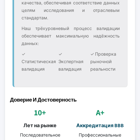
качества, обеспечивая соответствие данных
целям исследования и отраслевым
стандартам.
Наш трёхуровневый процесс валидации
обеспечивает максимальную надёжность
данных:
✓
✓
✓ Проверка
Статистическая
Экспертная
рыночной
валидация
валидация
реальности
Доверие И Достоверность
10+
A+
Лет на рынке
Аккредитация BBB
Последовательное
Профессиональные