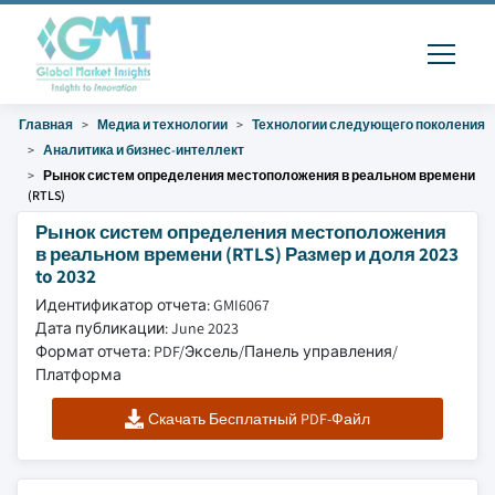
Главная
Медиа и технологии
Технологии следующего поколения
Аналитика и бизнес-интеллект
Рынок систем определения местоположения в реальном времени
(RTLS)
Рынок систем определения местоположения
в реальном времени (RTLS) Размер и доля 2023
to 2032
Идентификатор отчета: GMI6067
Дата публикации: June 2023
Формат отчета: PDF/Эксель/Панель управления/
Платформа
Скачать Бесплатный PDF-Файл