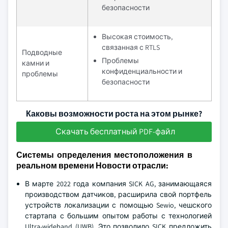
безопасности
Высокая стоимость,
связанная с RTLS
Подводные
Проблемы
камни и
конфиденциальности и
проблемы
безопасности
Каковы возможности роста на этом рынке?
Скачать бесплатный PDF-файл
Системы определения местоположения в
реальном времени Новости отрасли:
В марте 2022 года компания SICK AG, занимающаяся
производством датчиков, расширила свой портфель
устройств локализации с помощью Sewio, чешского
стартапа с большим опытом работы с технологией
Ultra-wideband (UWB). Это позволило SICK предложить