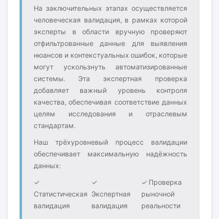
На заключительных этапах осуществляется
человеческая валидация, в рамках которой
эксперты в области вручную проверяют
отфильтрованные данные для выявления
нюансов и контекстуальных ошибок, которые
могут ускользнуть автоматизированные
системы. Эта экспертная проверка
добавляет важный уровень контроля
качества, обеспечивая соответствие данных
целям исследования и отраслевым
стандартам.
Наш трёхуровневый процесс валидации
обеспечивает максимальную надёжность
данных:
✓
✓
✓ Проверка
Статистическая
Экспертная
рыночной
валидация
валидация
реальности