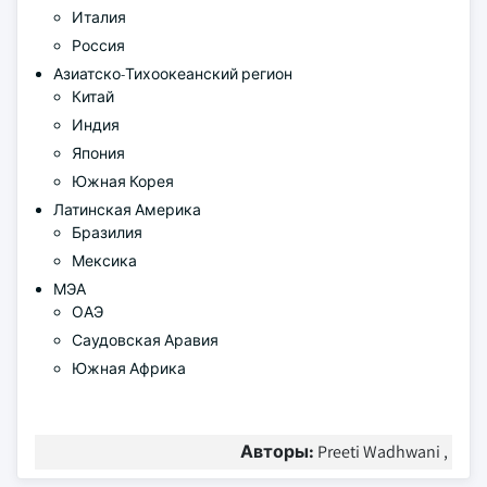
Италия
Россия
Азиатско-Тихоокеанский регион
Китай
Индия
Япония
Южная Корея
Латинская Америка
Бразилия
Мексика
МЭА
ОАЭ
Саудовская Аравия
Южная Африка
Авторы:
Preeti Wadhwani ,