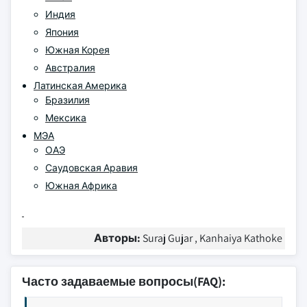
Индия
Япония
Южная Корея
Австралия
Латинская Америка
Бразилия
Мексика
МЭА
ОАЭ
Саудовская Аравия
Южная Африка
Авторы:
Suraj Gujar , Kanhaiya Kathoke
Часто задаваемые вопросы(FAQ):