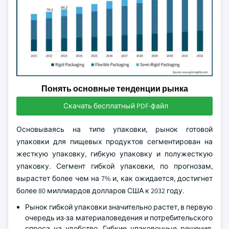
Понять основные тенденции рынка
Скачать бесплатный PDF-файл
Основываясь на типе упаковки, рынок готовой
упаковки для пищевых продуктов сегментирован на
жесткую упаковку, гибкую упаковку и полужесткую
упаковку. Сегмент гибкой упаковки, по прогнозам,
вырастет более чем на 7% и, как ожидается, достигнет
более 80 миллиардов долларов США к 2032 году.
Рынок гибкой упаковки значительно растет, в первую
очередь из-за материаловедения и потребительского
спроса на удобство. Гибкие упаковочные решения,