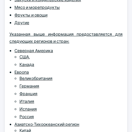
Мясо и морепродукты
Фрукты и овощи
Другие
Указанная выше информация предоставляется для
следующих регионов и стран:
Северная Америка
США.
Канада
Европа
Великобритания
Германия
Франция
Италия
Испания
Россия
Азиатско-Тихоокеанский регион
Китай