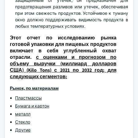
защищенным от утечек, он предназначен для
предотвращения разливов или утечек, обеспечивая
при этом свежесть продуктов. Устойчивое к туману
окно должно поддерживать видимость продукта в
любых температурных условиях.
Этот отчет по исследованию рынка
готовой упаковки для пищевых продуктов
включает в себя углубленный охват
отрасли.
с оценками и прогнозом по
объему выручки (миллиард долларов
США) (Kilo Tons) с 2021 по 2032 год; для
следующих сегментов:
Рынок, по материалам
Пластмассы
Бумага и картон
металл
Стекло
Другие