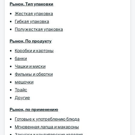
Рынок,
Тип упаковки
Жесткая упаковка
Гибкая упаковка
Полужесткая упаковка
Рынок,
По продукту
Коробки и картоны
банки
Чашки и миски
Фильмы и обертки
мешочки
Трайс
Другие
Рынок, по применению
Готовые к употреблению блюда
Мгновенная лапша и макароны
Закуски и кондитерские изделия