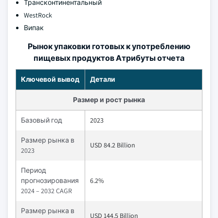
Трансконтинентальный
WestRock
Випак
Рынок упаковки готовых к употреблению
пищевых продуктов Атрибуты отчета
Ключевой вывод
Детали
Размер и рост рынка
Базовый год
2023
Размер рынка в
USD 84.2 Billion
2023
Период
прогнозирования
6.2%
2024 – 2032 CAGR
Размер рынка в
USD 144.5 Billion