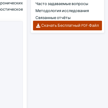
хронических
Часто задаваемые вопросы
ностическое
Методология исследования
Связанные отчёты
Скачать Бесплатный PDF-Файл