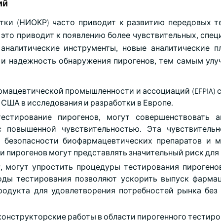
ий
отки (НИОКР) часто приводит к развитию передовых т
 это приводит к появлению более чувствительных, спец
аналитические инструменты, новые аналитические 
 и надежность обнаружения пирогенов, тем самым ул
.
армацевтической промышленности и ассоциаций (EFPIA) 
 США в исследования и разработки в Европе.
естирование пирогенов, могут совершенствовать а
с повышенной чувствительностью. Эта чувствительн
я безопасности биофармацевтических препаратов и 
и пирогенов могут представлять значительный риск для
, могут упростить процедуры тестирования пирогено
оды тестирования позволяют ускорить выпуск фарма
родукта для удовлетворения потребностей рынка без
конструкторские работы в области пирогенного тестиро