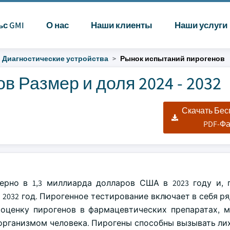
ьс GMI
О нас
Наши клиенты
Наши услуги
Диагностические устройства
Рынок испытаний пирогенов
 Размер и доля 2024 - 2032
Скачать Бе
PDF-Ф
рно в 1,3 миллиарда долларов США в 2023 году и, 
о 2032 год. Пирогенное тестирование включает в себя р
оценку пирогенов в фармацевтических препаратах, 
организмом человека. Пирогены способны вызывать ли