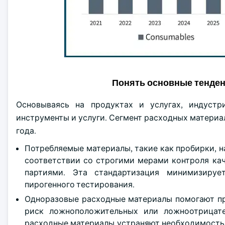
Понять основные тенде
Основываясь на продуктах и услугах, индустр
инструменты и услуги. Сегмент расходных материал
года.
Потребляемые материалы, такие как пробирки, н
соответствии со строгими мерами контроля ка
партиями. Эта стандартизация минимизируе
пирогенного тестирования.
Одноразовые расходные материалы помогают пр
риск ложноположительных или ложноотрицате
расходные материалы устраняют необходимость 