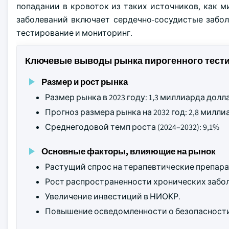
попадании в кровоток из таких источников, как 
заболеваний включает сердечно-сосудистые забол
тестирование и мониторинг.
Ключевые выводы рынка пирогенного тест
Размер и рост рынка
Размер рынка в 2023 году: 1,3 миллиарда дол
Прогноз размера рынка на 2032 год: 2,8 мил
Среднегодовой темп роста (2024–2032): 9,1%
Основные факторы, влияющие на рынок
Растущий спрос на терапевтические препара
Рост распространенности хронических забо
Увеличение инвестиций в НИОКР.
Повышение осведомленности о безопасност