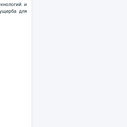
ехнологий и
 ущерба для