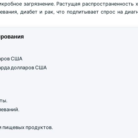
микробное загрязнение. Растущая распространенность 
евания, диабет и рак, что подпитывает спрос на диаг
ирования
ларов США
лиарда долларов США
ты.
леваний.
и пищевых продуктов.