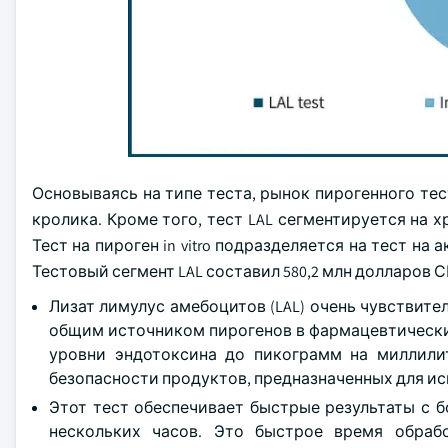
Основываясь на типе теста, рынок пирогенного тести
кролика. Кроме того, тест LAL сегментируется на х
Тест на пироген in vitro подразделяется на тест на
Тестовый сегмент LAL составил 580,2 млн долларов СШ
Лизат лимулус амебоцитов (LAL) очень чувствит
общим источником пирогенов в фармацевтически
уровни эндотоксина до пикограмм на миллили
безопасности продуктов, предназначенных для и
Этот тест обеспечивает быстрые результаты с 
нескольких часов. Это быстрое время обраб