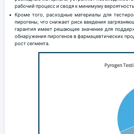
рабочий процесс и сводя к минимуму вероятност
Кроме того, расходные материалы для тестир
пирогены, что снижает риск введения загрязняю
гарантия имеет решающее значение для поддерж
обнаружения пирогенов в фармацевтических про
рост сегмента.