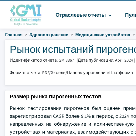
Отраслевые отчеты
Пул
Главная
Здравоохранение
Медицинские устройства
Рынок испытаний пирогенов
Идентификатор отчета: GMI8867
|
Дата публикации: April 2024
|
Формат отчета: PDF/Эксель/Панель управления/Платформа
Размер рынка пирогенных тестов
Рынок тестирования пирогенов был оценен приме
зарегистрировал CAGR более 9,1% в период с 2024 п
направленных на обнаружение и количественную 
устройствах и материалах, взаимодействующих с 