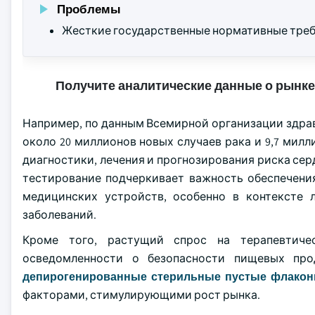
Проблемы
Жесткие государственные нормативные треб
Получите аналитические данные о рынке
Например, по данным Всемирной организации здраво
около 20 миллионов новых случаев рака и 9,7 мил
диагностики, лечения и прогнозирования риска сер
тестирование подчеркивает важность обеспечени
медицинских устройств, особенно в контексте 
заболеваний.
Кроме того, растущий спрос на терапевтиче
осведомленности о безопасности пищевых про
депирогенированные стерильные пустые флако
факторами, стимулирующими рост рынка.