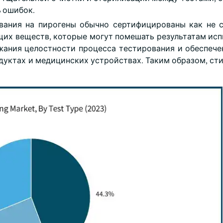
ь ошибок.
ования на пирогены обычно сертифицированы как не
щих веществ, которые могут помешать результатам исп
ания целостности процесса тестирования и обеспече
дуктах и медицинских устройствах. Таким образом, ст