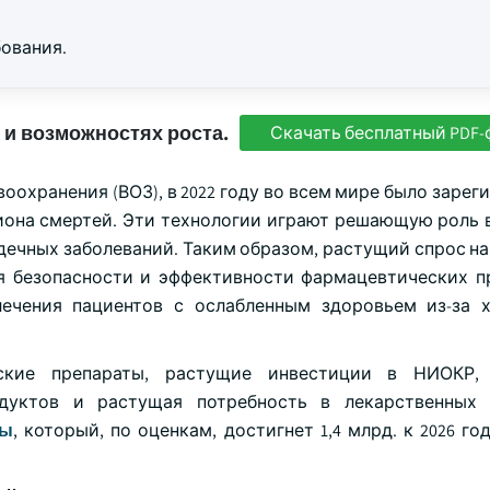
ования.
 и возможностях роста.
Скачать бесплатный PDF-
охранения (ВОЗ), в 2022 году во всем мире было зарег
лиона смертей. Эти технологии играют решающую роль 
дечных заболеваний. Таким образом, растущий спрос на
я безопасности и эффективности фармацевтических п
лечения пациентов с ослабленным здоровьем из-за 
ские препараты, растущие инвестиции в НИОКР,
дуктов и растущая потребность в лекарственных п
ны
, который, по оценкам, достигнет 1,4 млрд. к 2026 го