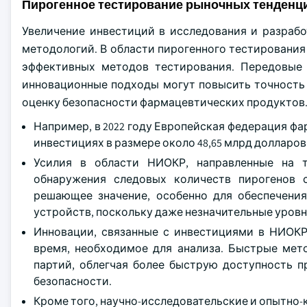
Пирогенное тестирование рыночных тенденц
Увеличение инвестиций в исследования и разраб
методологий. В области пирогенного тестирования
эффективных методов тестирования. Передовые 
инновационные подходы могут повысить точность
оценку безопасности фармацевтических продуктов
Например, в 2022 году Европейская федерация ф
инвестициях в размере около 48,65 млрд долларов
Усилия в области НИОКР, направленные на т
обнаружения следовых количеств пирогенов 
решающее значение, особенно для обеспечени
устройств, поскольку даже незначительные уровн
Инновации, связанные с инвестициями в НИОКР
время, необходимое для анализа. Быстрые мет
партий, облегчая более быструю доступность п
безопасности.
Кроме того, научно-исследовательские и опытно-