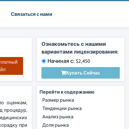
Связаться с нами
Ознакомьтесь с нашими
вариантами лицензирования:
Начиная с: $2,450
сплатный
айл
Купить Сейчас
Перейти к содержанию
Размер рынка
по оценкам,
Тенденции рынка
яд процедур,
Анализ рынка
медицинских
хорадку при
Доля рынка