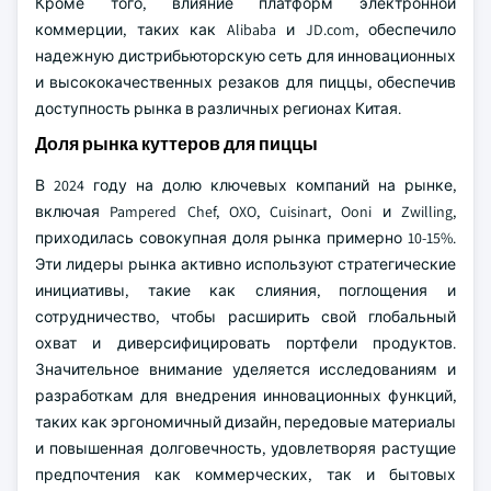
Кроме того, влияние платформ электронной
коммерции, таких как Alibaba и JD.com, обеспечило
надежную дистрибьюторскую сеть для инновационных
и высококачественных резаков для пиццы, обеспечив
доступность рынка в различных регионах Китая.
Доля рынка куттеров для пиццы
В 2024 году на долю ключевых компаний на рынке,
включая Pampered Chef, OXO, Cuisinart, Ooni и Zwilling,
приходилась совокупная доля рынка примерно 10-15%.
Эти лидеры рынка активно используют стратегические
инициативы, такие как слияния, поглощения и
сотрудничество, чтобы расширить свой глобальный
охват и диверсифицировать портфели продуктов.
Значительное внимание уделяется исследованиям и
разработкам для внедрения инновационных функций,
таких как эргономичный дизайн, передовые материалы
и повышенная долговечность, удовлетворяя растущие
предпочтения как коммерческих, так и бытовых