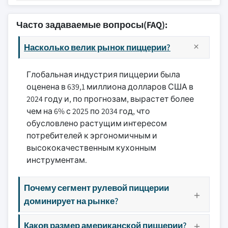
Часто задаваемые вопросы(FAQ):
Насколько велик рынок пиццерии?
Глобальная индустрия пиццерии была
оценена в 639,1 миллиона долларов США в
2024 году и, по прогнозам, вырастет более
чем на 6% с 2025 по 2034 год, что
обусловлено растущим интересом
потребителей к эргономичным и
высококачественным кухонным
инструментам.
Почему сегмент рулевой пиццерии
доминирует на рынке?
Каков размер американской пиццерии?