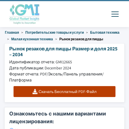
Главная
Потребительские товары и услуги
Бытовая техника
Малая кухонная техника
Рынок резаков для пиццы
Рынок резаков для пиццы Размер и доля 2025
– 2034
Идентификатор отчета: GMI12665
Дата публикации: December 2024
Формат отчета: PDF/Эксель/Панель управления/
Платформа
Скачать Бесплатный PDF-Файл
Ознакомьтесь с нашими вариантами
лицензирования: