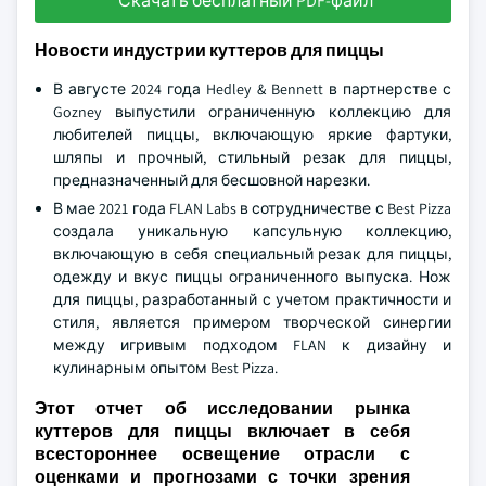
Скачать бесплатный PDF-файл
Новости индустрии куттеров для пиццы
В августе 2024 года Hedley & Bennett в партнерстве с
Gozney выпустили ограниченную коллекцию для
любителей пиццы, включающую яркие фартуки,
шляпы и прочный, стильный резак для пиццы,
предназначенный для бесшовной нарезки.
В мае 2021 года FLAN Labs в сотрудничестве с Best Pizza
создала уникальную капсульную коллекцию,
включающую в себя специальный резак для пиццы,
одежду и вкус пиццы ограниченного выпуска. Нож
для пиццы, разработанный с учетом практичности и
стиля, является примером творческой синергии
между игривым подходом FLAN к дизайну и
кулинарным опытом Best Pizza.
Этот отчет об исследовании рынка
куттеров для пиццы включает в себя
всестороннее освещение отрасли с
оценками и прогнозами с точки зрения