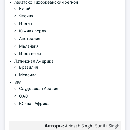
Азиатско-Тихоокеанский регион
Китай
Япония
Индия
Южная Корея
Австралия
Малайзия
Индонезия
Латинская Америка
Бразилия
Мексика
MEA
Саудовская Аравия
ОАЭ
Южная Африка
Авторы:
Avinash Singh , Sunita Singh