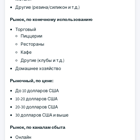
Другие (резина/силикон и т.д.)
Рынок, по конечному использованию
Торговый
Пиццерии
Рестораны
Кафе
Другие (клубы и т.д.)
Домашнее хозяйство
Рыночный, по цене:
До 10 долларов США
10-20 долларов США
20-30 долларов США
30 долларов США и выше
Рынок, по каналам сбыта
Онлайн