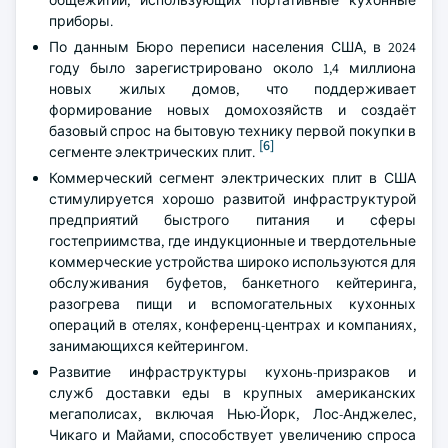
приборы.
По данным Бюро переписи населения США, в 2024
году было зарегистрировано около 1,4 миллиона
новых жилых домов, что поддерживает
формирование новых домохозяйств и создаёт
базовый спрос на бытовую технику первой покупки в
[6]
сегменте электрических плит.
Коммерческий сегмент электрических плит в США
стимулируется хорошо развитой инфраструктурой
предприятий быстрого питания и сферы
гостеприимства, где индукционные и твердотельные
коммерческие устройства широко используются для
обслуживания буфетов, банкетного кейтеринга,
разогрева пищи и вспомогательных кухонных
операций в отелях, конференц-центрах и компаниях,
занимающихся кейтерингом.
Развитие инфраструктуры кухонь-призраков и
служб доставки еды в крупных американских
мегаполисах, включая Нью-Йорк, Лос-Анджелес,
Чикаго и Майами, способствует увеличению спроса