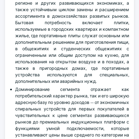
регионе и других развивающихся экономиках, а
также устойчивым циклом замены и расширением
ассортимента в домохозяйствах развитых рынков.
Бытовая потребность включает плитки,
используемые в городских квартирах и компактном
жилье, где портативные плиты служат основным или
дополнительным решением для приготовления пищи,
в общежитиях и студенческих общежитиях с
ограниченным или общим доступом на кухню, для
использования на открытом воздухе и в походах, а
также в пригородных домах, где портативные
устройства используются для специальных,
дополнительных или аварийных нужд.
Доминирование сегмента отражает как
потребительский характер рынка, так и его широкую
адресную базу по уровню доходов — от экономичных
спиральных устройств для первых покупателей в
чувствительных к цене сегментах развивающихся
рынков до премиальных индукционных платформ с
функциями умной подключаемости, которые
устанавливают цены выше среднего по категории на