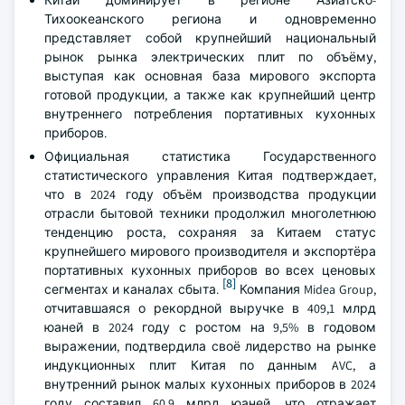
Тихоокеанского региона и одновременно
представляет собой крупнейший национальный
рынок рынка электрических плит по объёму,
выступая как основная база мирового экспорта
готовой продукции, а также как крупнейший центр
внутреннего потребления портативных кухонных
приборов.
Официальная статистика Государственного
статистического управления Китая подтверждает,
что в 2024 году объём производства продукции
отрасли бытовой техники продолжил многолетнюю
тенденцию роста, сохраняя за Китаем статус
крупнейшего мирового производителя и экспортёра
портативных кухонных приборов во всех ценовых
[8]
сегментах и каналах сбыта.
Компания Midea Group,
отчитавшаяся о рекордной выручке в 409,1 млрд
юаней в 2024 году с ростом на 9,5% в годовом
выражении, подтвердила своё лидерство на рынке
индукционных плит Китая по данным AVC, а
внутренний рынок малых кухонных приборов в 2024
году составил 60,9 млрд юаней, что отражает