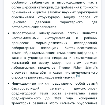
особенно стабильную и высокодоходную часть
более широкой категории, где требования к точности
применения и циклы закупок научных учреждений
обеспечивают структурную защиту спроса от
ценового давления, характерного для
потребительских сегментов.
Лабораторные электрические плитки являются
неотъемлемыми инструментами в рабочих
процессах фармацевтических исследований,
лабораторных операциях биотехнологических
компаний, академических химических кафедрах, а
также в учреждениях пищевых и экологических
испытаний по всему миру, при этом сегмент
лабораторных продуктов Thermo Fisher Scientific
отражает масштабы и охват институционального
[4]
спроса на рынке исследований и науки.
Индукционные плитки представляют собой самый
быстрорастущий сегмент, демонстрируя
среднегодовой темп роста значительно выше
среднерыночного до 2035 года. Ускоренная
траектория развития этого сегмента обусловлена