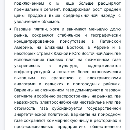
подключением к IoT еще больше расширяют
премиальный сегмент, поддерживая рост средней
цены продажи выше среднерыночной наряду с
увеличением объемов.
Газовые плитки, хотя и занимают меньшую долю
рынка, сохраняют стабильное и географически
концентрированное присутствие в Латинской
Америке, на Ближнем Востоке, в Африке и в
некоторых странах Южной и Юго-Восточной Азии, где
использование газовых плит на сжиженном газе
укоренилось в культуре, поддерживается
инфраструктурой и остается более экономически
выгодным по сравнению с электрическими
аналогами в сельских и пригородных районах.
Варианты на сжиженном газе доминируют в газовом
сегменте и особенно распространены на рынках, где
надежность электроснабжения нестабильна или где
стоимость газа субсидируется государственной
энергетической политикой. Варианты на природном
газе сохраняют коммерческую нишу в ресторанах и
профессиональных предприятиях общественного