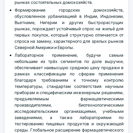
рынках состоятельных домохозяйств.
Формирование городских домохозяйств,
обусловленное урбанизацией в Индии, Индонезии,
Вьетнаме, Нигерии и других быстрорастущих
рынках, порождает устойчивый спрос на жильё для
первых покупок, который структурно отличается от
спроса на замену, характерного для зрелых рынков
Северной Америки и Европы.
Лабораторное применение, будучи самым
небольшим из трёх сегментов по доле выручки,
обеспечивает наивысшую среднюю цену продажи в
рамках классификации по сферам применения
благодаря требованиям к точному контролю
температуры, стандартам соответствия научным
приборам и специфическим инженерным решениям,
предъявляемым фармацевтическими
производителями, биотехнологическими
исследовательскими организациями, учебными
заведениями, а также лабораториями по
тестированию пищевых продуктов и окружающей
среды. Глобальное расширение фармацевтического