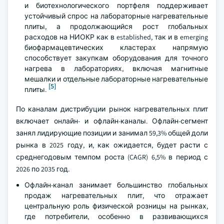
и биотехнологического портфеля поддерживает
устойчивый спрос на лабораторные нагревательные
плиты, а продолжающийся рост глобальных
расходов на НИОКР как в established, так и в emerging
биофармацевтических кластерах напрямую
способствует закупкам оборудования для точного
нагрева в лабораториях, включая магнитные
мешалки и отдельные лабораторные нагревательные
[5]
плиты.
По каналам дистрибуции рынок нагревательных плит
включает онлайн- и офлайн-каналы. Офлайн-сегмент
занял лидирующие позиции и занимал 59,3% общей доли
рынка в 2025 году, и, как ожидается, будет расти с
среднегодовым темпом роста (CAGR) 6,5% в период с
2026 по 2035 год.
Офлайн-канал занимает большинство глобальных
продаж нагревательных плит, что отражает
центральную роль физической розницы на рынках,
где потребители, особенно в развивающихся