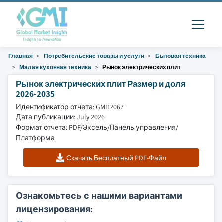
Главная
Потребительские товары и услуги
Бытовая техника
Малая кухонная техника
Рынок электрических плит
Рынок электрических плит Размер и доля
2026-2035
Идентификатор отчета: GMI12067
Дата публикации: July 2026
Формат отчета: PDF/Эксель/Панель управления/
Платформа
Скачать Бесплатный PDF-Файл
Ознакомьтесь с нашими вариантами
лицензирования: