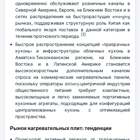
одновременно обслуживают розничные каналы в
Северной Америке, Европе, на Ближнем Востоке и в
сетях распределения на быстрорастущих emerging
рынках, поддерживая структурную роль Китая как
глобального якоря поставок в данной категории в
[3]
течение прогнозного периода.
Быстрое распространение концепций «призрачных
кухонь» и инфраструктуры облачных кухонь в
Азиатско-Тихоокеанском регионе, на Ближнем
Востока и в Латинской Америке становится
высокоскоростным дополнительным каналом
спроса на коммерческие нагревательные панели,
поскольку операторы delivery-центричной индустрии
общественного питания требуют компактные,
высокомощные и легко заменяемые портативные
кухонные агрегаты, подходящие для конфигураций
централизованных кухонь с оптимизацией
пространства.
Рынок нагревательных плит: тенденции
Происходит активный переход от традиционных