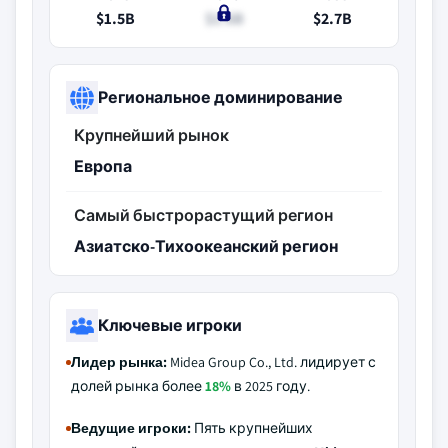
$1.5B
$1.6B
$2.7B
Региональное доминирование
Крупнейший рынок
Европа
Самый быстрорастущий регион
Азиатско-Тихоокеанский регион
Ключевые игроки
Лидер рынка:
Midea Group Co., Ltd. лидирует с
долей рынка более
18%
в 2025 году.
Ведущие игроки:
Пять крупнейших