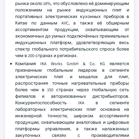
рынка около 18%, что обусловлено её доминирующим
положением на рынке индукционных плит и
портативных электрических кухонных приборов в
Китае по данным AVC, а также её обширным
ассортиментом продукции, охватывающим от
экономичных до умных подключённых премиальных
индукционных платформ, удовлетворяющих весь
спектр глобального потребительского спроса более
чем в 200 странах и регионах.
Компания IKA Works GmbH & Co. KG является
признанным глобальным лидером в сегменте
электрических плит и мешалок для плит,
распространяя точные нагревательные приборы
более чем в 150 странах через глобальную сеть
филиалов и авторизованных дистрибьюторов.
Конкурентоспособность IKA в сегменте
лабораторных электрических плит основана на
инженерной точности, широком ассортименте
продукции, охватывающем аналоговые и цифровые
платформы управления, а также налаженных
закупочных связях с производителями