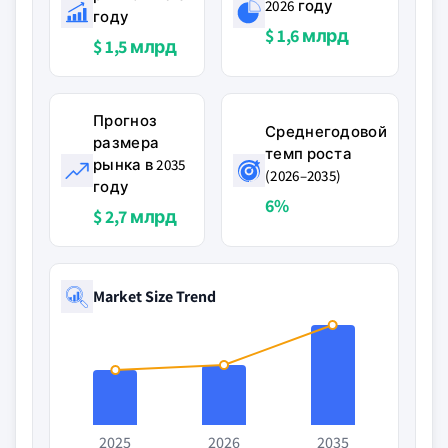
2026 году
году
$ 1,6 млрд
$ 1,5 млрд
Прогноз
Среднегодовой
размера
темп роста
рынка в 2035
(2026–2035)
году
6%
$ 2,7 млрд
Market Size Trend
2025
2026
2035