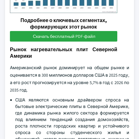
Подробнее о ключевых сегментах,
формирующих этот рынок
Скачать бесплатный PDF-файл
Рынок нагревательных плит Северной
Америки
Американский рынок доминирует на общем рынке и
оценивается в 300 миллионов долларов США в 2025 году,
а его рост прогнозируется на уровне 5,7% в год с 2026 по
2035 год.
США являются основным драйвером спроса на
бытовые электрические плиты в Северной Америке,
где динамика рынка жилого сектора формируется
под влиянием тенденций создания домохозяйств,
роста плотности городских квартир и устойчивого
спроса со стороны студенческого жилья и
общежитий, использующих портативные кухонные