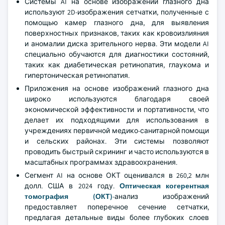
Системы AI на основе изображений глазного дна
используют 2D-изображения сетчатки, полученные с
помощью камер глазного дна, для выявления
поверхностных признаков, таких как кровоизлияния
и аномалии диска зрительного нерва. Эти модели AI
специально обучаются для диагностики состояний,
таких как диабетическая ретинопатия, глаукома и
гипертоническая ретинопатия.
Приложения на основе изображений глазного дна
широко используются благодаря своей
экономической эффективности и портативности, что
делает их подходящими для использования в
учреждениях первичной медико-санитарной помощи
и сельских районах. Эти системы позволяют
проводить быстрый скрининг и часто используются в
масштабных программах здравоохранения.
Сегмент AI на основе ОКТ оценивался в 260,2 млн
долл. США в 2024 году.
Оптическая когерентная
томография (ОКТ)
-анализ изображений
предоставляет поперечное сечение сетчатки,
предлагая детальные виды более глубоких слоев