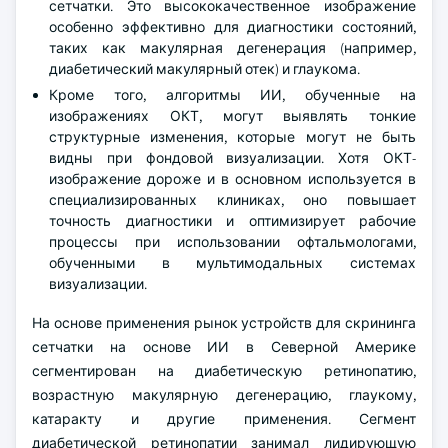
сетчатки. Это высококачественное изображение
особенно эффективно для диагностики состояний,
таких как макулярная дегенерация (например,
диабетический макулярный отек) и глаукома.
Кроме того, алгоритмы ИИ, обученные на
изображениях ОКТ, могут выявлять тонкие
структурные изменения, которые могут не быть
видны при фондовой визуализации. Хотя ОКТ-
изображение дороже и в основном используется в
специализированных клиниках, оно повышает
точность диагностики и оптимизирует рабочие
процессы при использовании офтальмологами,
обученными в мультимодальных системах
визуализации.
На основе применения рынок устройств для скрининга
сетчатки на основе ИИ в Северной Америке
сегментирован на диабетическую ретинопатию,
возрастную макулярную дегенерацию, глаукому,
катаракту и другие применения. Сегмент
диабетической ретинопатии занимал лидирующую