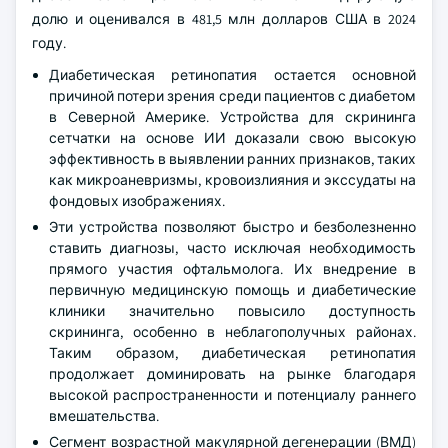
долю и оценивался в 481,5 млн долларов США в 2024
году.
Диабетическая ретинопатия остается основной
причиной потери зрения среди пациентов с диабетом
в Северной Америке. Устройства для скрининга
сетчатки на основе ИИ доказали свою высокую
эффективность в выявлении ранних признаков, таких
как микроаневризмы, кровоизлияния и экссудаты на
фондовых изображениях.
Эти устройства позволяют быстро и безболезненно
ставить диагнозы, часто исключая необходимость
прямого участия офтальмолога. Их внедрение в
первичную медицинскую помощь и диабетические
клиники значительно повысило доступность
скрининга, особенно в неблагополучных районах.
Таким образом, диабетическая ретинопатия
продолжает доминировать на рынке благодаря
высокой распространенности и потенциалу раннего
вмешательства.
Сегмент возрастной макулярной дегенерации (ВМД)