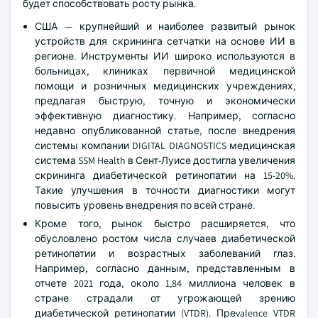
будет способствовать росту рынка.
США — крупнейший и наиболее развитый рынок
устройств для скрининга сетчатки на основе ИИ в
регионе. Инструменты ИИ широко используются в
больницах, клиниках первичной медицинской
помощи и розничных медицинских учреждениях,
предлагая быструю, точную и экономически
эффективную диагностику. Например, согласно
недавно опубликованной статье, после внедрения
системы компании DIGITAL DIAGNOSTICS медицинская
система SSM Health в Сент-Луисе достигла увеличения
скрининга диабетической ретинопатии на 15-20%.
Такие улучшения в точности диагностики могут
повысить уровень внедрения по всей стране.
Кроме того, рынок быстро расширяется, что
обусловлено ростом числа случаев диабетической
ретинопатии и возрастных заболеваний глаз.
Например, согласно данным, представленным в
отчете 2021 года, около 1,84 миллиона человек в
стране страдали от угрожающей зрению
диабетической ретинопатии (VTDR). Преvalence VTDR