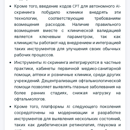
Кроме того, введение кодов CPT для автономного AI-
скрининга побудило клиники внедрять эти
технологии, соответствующие требованиям
возмещения расходов. Наличие правильного
возмещения вместе с клинической валидацией
является ключевым параметром, так как
клиницисты работают над внедрением и интеграцией
таких инструментов для улучшения своих обычных
рабочих процессов.
Инструменты AI-скрининга интегрируются в частные
практики, кабинеты первичной медико-санитарной
помощи, аптеки и розничные клиники, среди других
учреждений. Децентрализация офтальмологической
помощи позволяет выявлять глазные заболевания на
более ранних стадиях, снижая нагрузку на
офтальмологов.
Кроме того, платформы AI следующего поколения
сосредоточены на модернизации и разработке
инструментов для выявления нескольких состояний,
таких как диабетическая ретинопатия, глаукома и