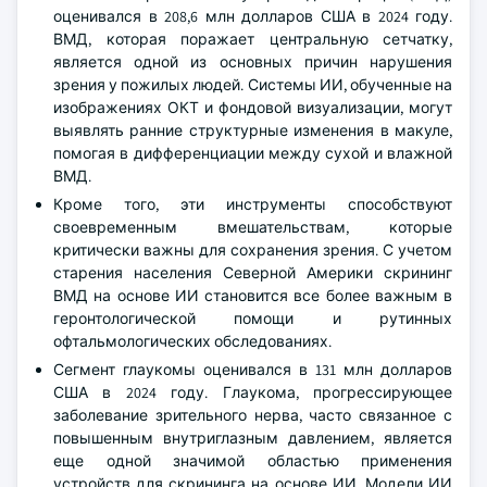
оценивался в 208,6 млн долларов США в 2024 году.
ВМД, которая поражает центральную сетчатку,
является одной из основных причин нарушения
зрения у пожилых людей. Системы ИИ, обученные на
изображениях ОКТ и фондовой визуализации, могут
выявлять ранние структурные изменения в макуле,
помогая в дифференциации между сухой и влажной
ВМД.
Кроме того, эти инструменты способствуют
своевременным вмешательствам, которые
критически важны для сохранения зрения. С учетом
старения населения Северной Америки скрининг
ВМД на основе ИИ становится все более важным в
геронтологической помощи и рутинных
офтальмологических обследованиях.
Сегмент глаукомы оценивался в 131 млн долларов
США в 2024 году. Глаукома, прогрессирующее
заболевание зрительного нерва, часто связанное с
повышенным внутриглазным давлением, является
еще одной значимой областью применения
устройств для скрининга на основе ИИ. Модели ИИ