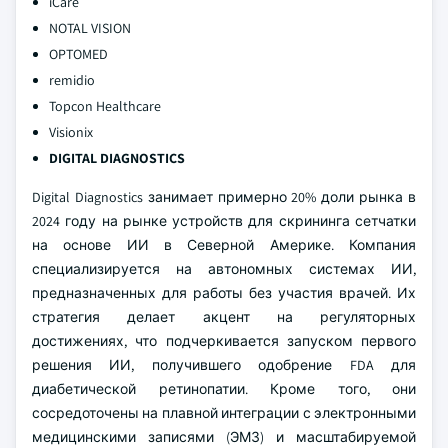
iCare
NOTAL VISION
OPTOMED
remidio
Topcon Healthcare
Visionix
DIGITAL DIAGNOSTICS
Digital Diagnostics занимает примерно 20% доли рынка в
2024 году на рынке устройств для скрининга сетчатки
на основе ИИ в Северной Америке. Компания
специализируется на автономных системах ИИ,
предназначенных для работы без участия врачей. Их
стратегия делает акцент на регуляторных
достижениях, что подчеркивается запуском первого
решения ИИ, получившего одобрение FDA для
диабетической ретинопатии. Кроме того, они
сосредоточены на плавной интеграции с электронными
медицинскими записями (ЭМЗ) и масштабируемой