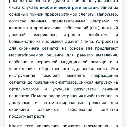
распространенности диабета привел к увеличению
числа случаев
диабетической ретинопатии
, одной из
основных причин предотвратимой слепоты. Например,
согласно данным, представленным Центрами по
контролю и профилактике заболеваний (CDC), каждый
десятый американец страдает диабетом, и
большинство из них имеют диабет 2 типа. Устройства
для скрининга сетчатки на основе ИИ предлагают
масштабируемое решение для раннего выявления,
особенно в первичной медицинской помощи и в
учреждениях общественного здравоохранения. Эти
инструменты помогают выявлять повреждение
сетчатки до появления симптомов, снижая нагрузку на
офтальмологов и улучшая результаты лечения
пациентов. По мере распространения диабета спрос на
доступные и автоматизированные решения для
скрининга различных заболеваний сетчатки
продолжает расти.
Кроме того, увеличение принятия телемедицины в