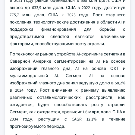
В 2021 году рынок оценивался в 508 млн долл. США и
вырос до 633,9 млн долл. США в 2022 году, достигнув
775,7 млн долл. США к 2023 году. Рост старшего
поколения, технологические достижения в области AI и
поддержка финансирования для борьбы с
предотвратимой слепотой являются ключевыми
факторами, способствующими росту отрасли.
По технологии рынок устройств AI-скрининга сетчатки в
Северной Америке сегментирован на AI на основе
изображений глазного дна, AI на основе ОКТ и
мультимодальный AI. Сегмент AI на основе
изображений глазного дна занял ведущую долю в 58,2%
в 2024 году. Рост внимания к раннему выявлению
различных офтальмологических расстройств, как
ожидается, будет способствовать росту отрасли.
Сегмент, как ожидается, превысит 1,6 млрд долл. США к
2034 году, растущим с CAGR 12,1% в течение
прогнозируемого периода.