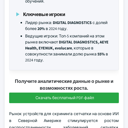
обучения.
Ключевые игроки
Лидер рынка:
DIGITAL DIAGNOSTICS
с долей
более
20%
в 2024 году.
Ведущие игроки: Топ-5 компаний на этом
рынке включают
DIGITAL DIAGNOSTICS, AEYE
Health, EYENUK, evolucare
, которые в
совокупности занимали долю рынка
55%
в
2024 году.
Получите аналитические данные о рынке и
возможностях роста.
Скачать бесплатный PDF-файл
Рынок устройств для скрининга сетчатки на основе ИИ
в Северной Америке стимулируется ростом
распространенности заболеваний сетчатки,