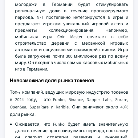
молодежи в Германии будет стимулировать
региональную долю в течение прогнозируемого
периода. NFT постепенно интегрируются в игры и
предлагают игрокам уникальный игровой актив и
предметы коллекционирования. Например,
мобильная игра Coin Master сочетает в себе
строительство деревни с механикой игровых
автоматов и социальными взаимодействиями. Игра
была загружена почти 300 миллионов раз по всему
миру. Он входит в число самых кассовых мобильных
игр в Германии.
Невозможная доля рынка токенов
Топ-7 компаний, ведущих мировую индустрию токенов
в 2024 году, - это Funko, Binance, Dapper Labs, Sorare,
OpenSea, SuperRare и Rarible. Они занимают около 40%
доли рынка.
Ожидается, что Funko будет иметь значительную
долю в течение прогнозируемого периода, поскольку
он следует стратегии развития и инноваций.