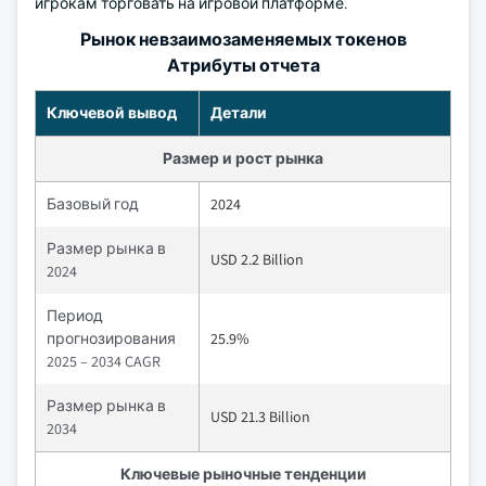
игрокам торговать на игровой платформе.
Рынок невзаимозаменяемых токенов
Атрибуты отчета
Ключевой вывод
Детали
Размер и рост рынка
Базовый год
2024
Размер рынка в
USD 2.2 Billion
2024
Период
прогнозирования
25.9%
2025 – 2034 CAGR
Размер рынка в
USD 21.3 Billion
2034
Ключевые рыночные тенденции