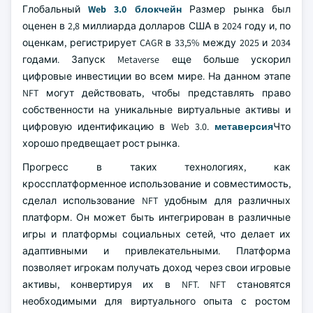
Глобальный
Web 3.0 блокчейн
Размер рынка был
оценен в 2,8 миллиарда долларов США в 2024 году и, по
оценкам, регистрирует CAGR в 33,5% между 2025 и 2034
годами. Запуск Metaverse еще больше ускорил
цифровые инвестиции во всем мире. На данном этапе
NFT могут действовать, чтобы представлять право
собственности на уникальные виртуальные активы и
цифровую идентификацию в Web 3.0.
метаверсия
Что
хорошо предвещает рост рынка.
Прогресс в таких технологиях, как
кроссплатформенное использование и совместимость,
сделал использование NFT удобным для различных
платформ. Он может быть интегрирован в различные
игры и платформы социальных сетей, что делает их
адаптивными и привлекательными. Платформа
позволяет игрокам получать доход через свои игровые
активы, конвертируя их в NFT. NFT становятся
необходимыми для виртуального опыта с ростом