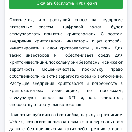
Скачать бесплатный PDF-файл
Ожидается, что растущий спрос на недорогие
платежные системы цифровой валюты будет
стимулировать принятие криптовалюты. С ростом
внедрения криптовалюты инвесторы ищут способы
инвестировать в свои криптовалюты / активы. Для
таких инвесторов NFT обеспечивает среду для
криптоинвестиций, поскольку они безопасны и снижают
вероятность мошенничества, поскольку право
собственности на актив зарегистрировано в блокчейне.
Растущее внедрение криптовалют и потребность в
криптовалютных инвестициях, по прогнозам,
стимулируют спрос на NFT и, как считается,
способствуют росту рынка токенов.
Появление публичного блокчейна, наряду с развитием
Web 3.0, позволило пользователям контролировать свои
данные без привлечения каких-либо третьих сторон.