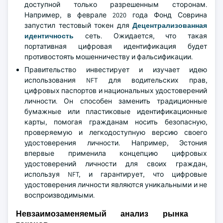
доступной только разрешенным сторонам.
Например, в феврале 2020 года Фонд Соврина
запустил тестовый токен для
Децентрализованная
идентичность
сеть. Ожидается, что такая
портативная цифровая идентификация будет
противостоять мошенничеству и фальсификации.
Правительство инвестирует и изучает идею
использования NFT для водительских прав,
цифровых паспортов и национальных удостоверений
личности. Он способен заменить традиционные
бумажные или пластиковые идентификационные
карты, помогая гражданам носить безопасную,
проверяемую и легкодоступную версию своего
удостоверения личности. Например, Эстония
впервые применила концепцию цифровых
удостоверений личности для своих граждан,
используя NFT, и гарантирует, что цифровые
удостоверения личности являются уникальными и не
воспроизводимыми.
Невзаимозаменяемый анализ рынка