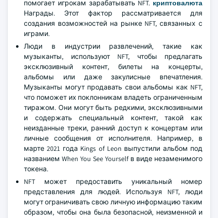
помогает игрокам зарабатывать NFT.
криптовалюта
Награды. Этот фактор рассматривается для
создания возможностей на рынке NFT, связанных с
играми.
Люди в индустрии развлечений, такие как
музыканты, используют NFT, чтобы предлагать
эксклюзивный контент, билеты на концерты,
альбомы или даже закулисные впечатления.
Музыканты могут продавать свои альбомы как NFT,
что поможет их поклонникам владеть ограниченным
тиражом. Они могут быть редкими, эксклюзивными
и содержать специальный контент, такой как
неизданные треки, ранний доступ к концертам или
личные сообщения от исполнителя. Например, в
марте 2021 года Kings of Leon выпустили альбом под
названием When You See Yourself в виде незаменимого
токена.
NFT может предоставить уникальный номер
представления для людей. Используя NFT, люди
могут ограничивать свою личную информацию таким
образом, чтобы она была безопасной, неизменной и