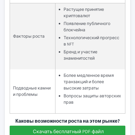
Растущее принятие
криптовалют
Появление публичного
блокчейна
Факторы роста
Технологический прогресс
в NFT
Бренд и участие
знаменитостей
Более медленное время
транзакций и более
Подводные камни
высокие затраты
и проблемы
Вопросы защиты авторских
прав
Каковы возможности роста на этом рынке?
Скачать бесплатный PDF-файл