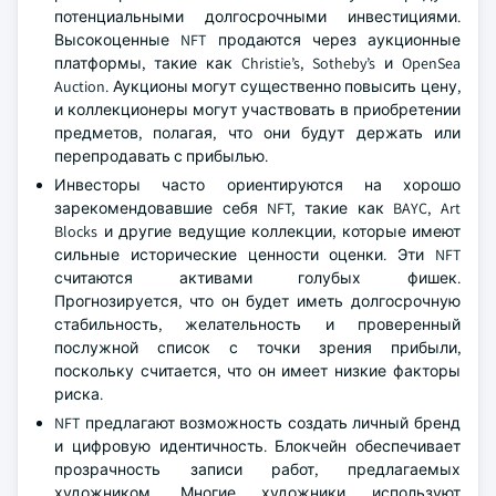
потенциальными долгосрочными инвестициями.
Высокоценные NFT продаются через аукционные
платформы, такие как Christie’s, Sotheby’s и OpenSea
Auction. Аукционы могут существенно повысить цену,
и коллекционеры могут участвовать в приобретении
предметов, полагая, что они будут держать или
перепродавать с прибылью.
Инвесторы часто ориентируются на хорошо
зарекомендовавшие себя NFT, такие как BAYC, Art
Blocks и другие ведущие коллекции, которые имеют
сильные исторические ценности оценки. Эти NFT
считаются активами голубых фишек.
Прогнозируется, что он будет иметь долгосрочную
стабильность, желательность и проверенный
послужной список с точки зрения прибыли,
поскольку считается, что он имеет низкие факторы
риска.
NFT предлагают возможность создать личный бренд
и цифровую идентичность. Блокчейн обеспечивает
прозрачность записи работ, предлагаемых
художником. Многие художники используют