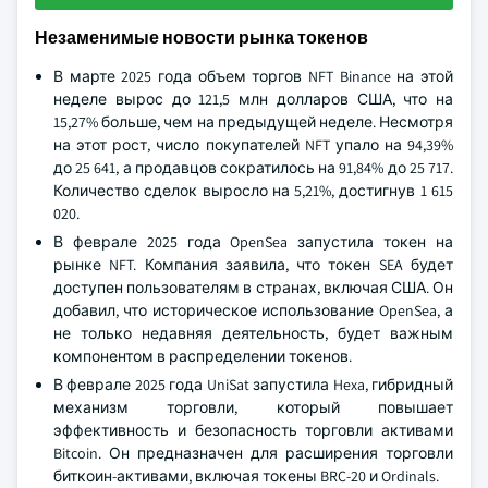
Незаменимые новости рынка токенов
В марте 2025 года объем торгов NFT Binance на этой
неделе вырос до 121,5 млн долларов США, что на
15,27% больше, чем на предыдущей неделе. Несмотря
на этот рост, число покупателей NFT упало на 94,39%
до 25 641, а продавцов сократилось на 91,84% до 25 717.
Количество сделок выросло на 5,21%, достигнув 1 615
020.
В феврале 2025 года OpenSea запустила токен на
рынке NFT. Компания заявила, что токен SEA будет
доступен пользователям в странах, включая США. Он
добавил, что историческое использование OpenSea, а
не только недавняя деятельность, будет важным
компонентом в распределении токенов.
В феврале 2025 года UniSat запустила Hexa, гибридный
механизм торговли, который повышает
эффективность и безопасность торговли активами
Bitcoin. Он предназначен для расширения торговли
биткоин-активами, включая токены BRC-20 и Ordinals.