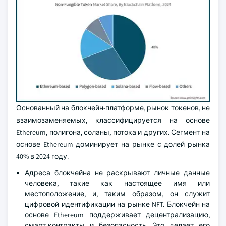
Основанный на блокчейн-платформе, рынок токенов, не
взаимозаменяемых, классифицируется на основе
Ethereum, полигона, соланы, потока и других. Сегмент на
основе Ethereum доминирует на рынке с долей рынка
40% в 2024 году.
Адреса блокчейна не раскрывают личные данные
человека, такие как настоящее имя или
местоположение, и, таким образом, он служит
цифровой идентификации на рынке NFT. Блокчейн на
основе Ethereum поддерживает децентрализацию,
смарт-контракты и безопасность. Это делает его