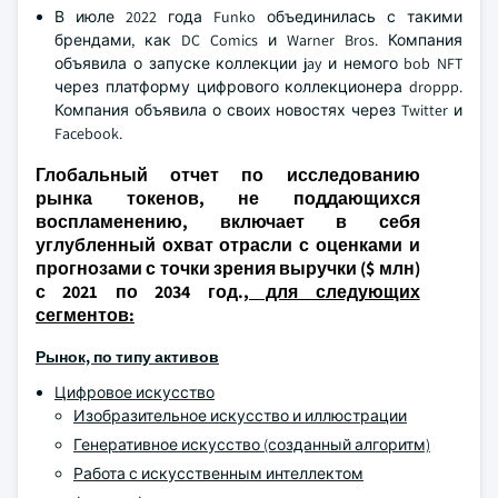
В июле 2022 года Funko объединилась с такими
брендами, как DC Comics и Warner Bros. Компания
объявила о запуске коллекции jay и немого bob NFT
через платформу цифрового коллекционера droppp.
Компания объявила о своих новостях через Twitter и
Facebook.
Глобальный отчет по исследованию
рынка токенов, не поддающихся
воспламенению, включает в себя
углубленный охват отрасли с оценками и
прогнозами с точки зрения выручки ($ млн)
с 2021 по 2034 год.
, для следующих
сегментов:
Рынок, по типу активов
Цифровое искусство
Изобразительное искусство и иллюстрации
Генеративное искусство (созданный алгоритм)
Работа с искусственным интеллектом