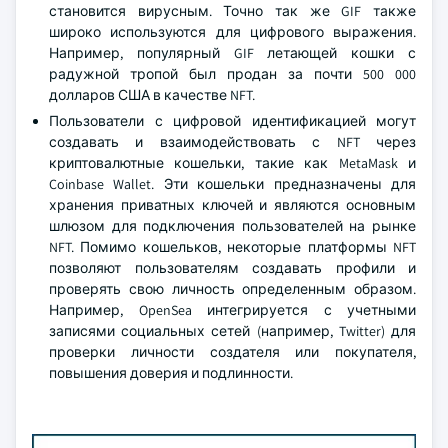
становится вирусным. Точно так же GIF также
широко используются для цифрового выражения.
Например, популярный GIF летающей кошки с
радужной тропой был продан за почти 500 000
долларов США в качестве NFT.
Пользователи с цифровой идентификацией могут
создавать и взаимодействовать с NFT через
криптовалютные кошельки, такие как MetaMask и
Coinbase Wallet. Эти кошельки предназначены для
хранения приватных ключей и являются основным
шлюзом для подключения пользователей на рынке
NFT. Помимо кошельков, некоторые платформы NFT
позволяют пользователям создавать профили и
проверять свою личность определенным образом.
Например, OpenSea интегрируется с учетными
записями социальных сетей (например, Twitter) для
проверки личности создателя или покупателя,
повышения доверия и подлинности.