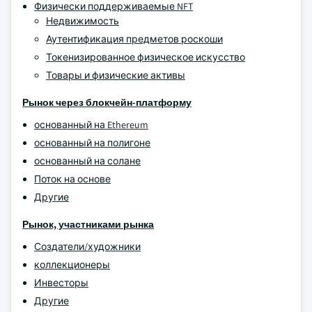
Физически поддерживаемые NFT
Недвижимость
Аутентификация предметов роскоши
Токенизированное физическое искусство
Товары и физические активы
Рынок через блокчейн-платформу
основанный на Ethereum
основанный на полигоне
основанный на солане
Поток на основе
Другие
Рынок, участниками рынка
Создатели/художники
коллекционеры
Инвесторы
Другие