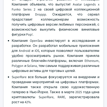
Компания объявила, что выпустит Avatar Legends x
Funko Series 2 на своей цифровой коллекционной
платформе Droppp. Ожидается, что сериал
предоставит коллекционерам возможность
получить цифровые версии любимых персонажей, с
возможностью выкупить физические виниловые
фигурки Pop!.
Компания OpenSea инвестирует в исследования и
разработки. Он разработал мобильные приложения
для Android и iOS, которые позволяют пользователям
удобно просматривать рынок. Компания приняла
различные блокчейн-платформы, включая Ethereum,
Polygon и Solana, тем самым поддерживая различные
цифровые активы для торговых целей.
SuperRare все больше фокусируется на внедрении и
проведении мероприятий на цифровых платформах.
Компания также открыла свою художественную
галерею в Нью-Йорке. Также в марте 2025 года цена
криптовалюты SuperRare, RARE, зарегистрировала
рост на 42%.