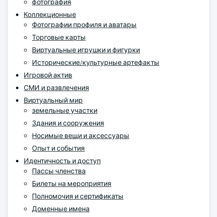
фотография
Коллекционные
Фотографии профиля и аватары
Торговые карты
Виртуальные игрушки и фигурки
Исторические/культурные артефакты
Игровой актив
СМИ и развлечения
Виртуальный мир
земельные участки
Здания и сооружения
Носимые вещи и аксессуары
Опыт и события
Идентичность и доступ
Пассы членства
Билеты на мероприятия
Полномочия и сертификаты
Доменные имена