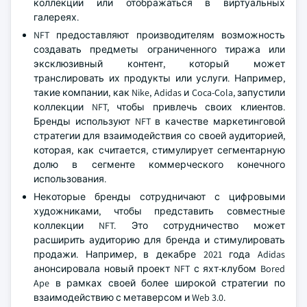
коллекции или отображаться в виртуальных
галереях.
NFT предоставляют производителям возможность
создавать предметы ограниченного тиража или
эксклюзивный контент, который может
транслировать их продукты или услуги. Например,
такие компании, как Nike, Adidas и Coca-Cola, запустили
коллекции NFT, чтобы привлечь своих клиентов.
Бренды используют NFT в качестве маркетинговой
стратегии для взаимодействия со своей аудиторией,
которая, как считается, стимулирует сегментарную
долю в сегменте коммерческого конечного
использования.
Некоторые бренды сотрудничают с цифровыми
художниками, чтобы представить совместные
коллекции NFT. Это сотрудничество может
расширить аудиторию для бренда и стимулировать
продажи. Например, в декабре 2021 года Adidas
анонсировала новый проект NFT с яхт-клубом Bored
Ape в рамках своей более широкой стратегии по
взаимодействию с метаверсом и Web 3.0.