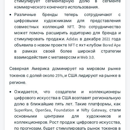
стимулирует сегментарную долю в сегменте
коммерческого конечного использования.
Различные бренды теперь сотрудничают с
цифровыми художниками для представления
совместных коллекций NFT. Это сотрудничество
может помочь расширить аудиторию для бренда и
стимулировать продажи. Adidas в декабре 2021 года
объявила о новом проекте NFT с яхт-клубом Bored Ape
в рамках своей более широкой стратегии
взаимодействия с метаверсом и Web 3.0.
Северная Америка доминирует на мировом рынке
токенов с долей около 25%, и США лидируют на рынке в
регионе.
Ожидается, что создатели и коллекционеры
цифрового искусства в США возглавят региональную
долю в ближайшие пять лет. Такие платформы, как
SuperRare, OpenSea, Foundation и Nifty Gateway, стали
основными центрами для художников и
коллекционеров. Рост продаж цифрового искусства,
по прогнозам, будет стимулировать рынок токенов в