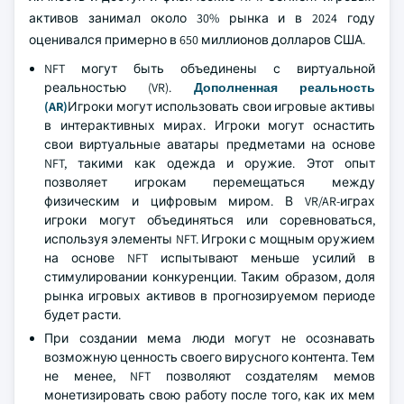
активов занимал около 30% рынка и в 2024 году
оценивался примерно в 650 миллионов долларов США.
NFT могут быть объединены с виртуальной
реальностью (VR).
Дополненная реальность
(AR)
Игроки могут использовать свои игровые активы
в интерактивных мирах. Игроки могут оснастить
свои виртуальные аватары предметами на основе
NFT, такими как одежда и оружие. Этот опыт
позволяет игрокам перемещаться между
физическим и цифровым миром. В VR/AR-играх
игроки могут объединяться или соревноваться,
используя элементы NFT. Игроки с мощным оружием
на основе NFT испытывают меньше усилий в
стимулировании конкуренции. Таким образом, доля
рынка игровых активов в прогнозируемом периоде
будет расти.
При создании мема люди могут не осознавать
возможную ценность своего вирусного контента. Тем
не менее, NFT позволяют создателям мемов
монетизировать свою работу после того, как их мем