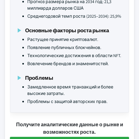
Прогноз размера рынка на 2034 год: 21,3
миллиарда долларов США
Среднегодовой темп роста (2025–2034): 25,9%
Основные факторы роста рынка
Растущее принятие криптовалют.
Появление публичных блокчейнов.
Технологические достижения в области NFT.
Вовлечение брендов и знаменитостей.
Проблемы
Замедленное время транзакций и более
высокие затраты.
Проблемы с защитой авторских прав.
Получите аналитические данные о рынке и
возможностях роста.