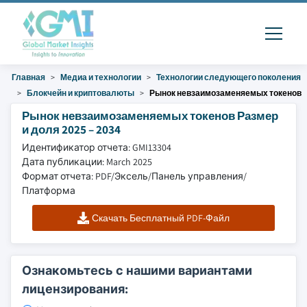
Главная
Медиа и технологии
Технологии следующего поколения
Блокчейн и криптовалюты
Рынок невзаимозаменяемых токенов
Рынок невзаимозаменяемых токенов Размер
и доля 2025 – 2034
Идентификатор отчета: GMI13304
Дата публикации: March 2025
Формат отчета: PDF/Эксель/Панель управления/
Платформа
Скачать Бесплатный PDF-Файл
Ознакомьтесь с нашими вариантами
лицензирования: