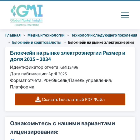
Главная
Медиа и технологии
Технологии следующего поколения
Блокчейн и криптовалюты
Блокчейн на рынке электроэнергии
Блокчейн на рынке электроэнергии Размер и
доля 2025 – 2034
Идентификатор отчета: GMI12496
Дата публикации: April 2025
Формат отчета: PDF/Эксель/Панель управления/
Платформа
Скачать Бесплатный PDF-Файл
Ознакомьтесь с нашими вариантами
лицензирования: