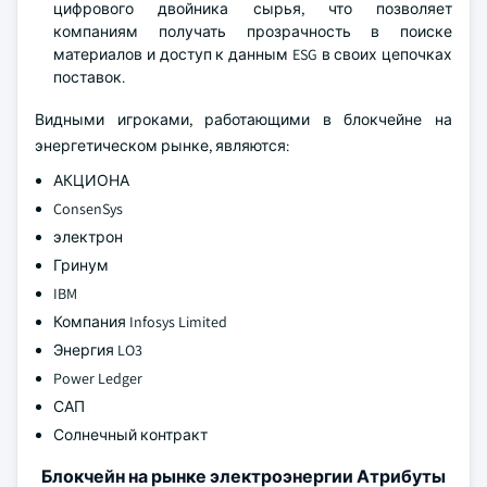
цифрового двойника сырья, что позволяет
компаниям получать прозрачность в поиске
материалов и доступ к данным ESG в своих цепочках
поставок.
Видными игроками, работающими в блокчейне на
энергетическом рынке, являются:
АКЦИОНА
ConsenSys
электрон
Гринум
IBM
Компания Infosys Limited
Энергия LO3
Power Ledger
САП
Солнечный контракт
Блокчейн на рынке электроэнергии Атрибуты