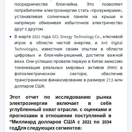
посредничестве блокчейна. Это позволяет
потребителям электроэнергии стать «прозумерами»,
устанавливая солнечные панели на крыше и
напрямую обменивая избыточное электричество
друг с другом.
В марте 2021 года GCL Energy Technology Co., ключевой
игрок в области чистой энергии, и Ant Digital
Technologies, известная своим опытом в области
цифровых и блокчейн-решений, достигли важной
вехи. Они успешно провели первую в Китае эмиссию
токенизации реальных мировых активов (RWA) в
фотоэлектрическом секторе, обеспечив
трансграничное финансирование в размере 27,5 млн
долларов США.
Этот отчет по исследованию рынка
электроэнергии включает в себя
углубленный охват отрасли. с оценками и
прогнозами в отношении поступлений в
"
Миллиард долларов США
с 2021 по 2034
годДля следующих сегментов: