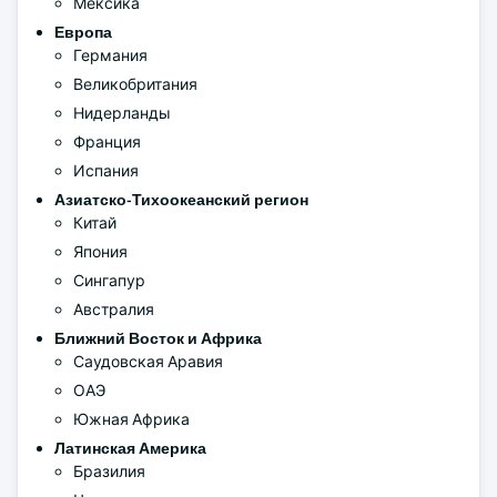
Мексика
Европа
Германия
Великобритания
Нидерланды
Франция
Испания
Азиатско-Тихоокеанский регион
Китай
Япония
Сингапур
Австралия
Ближний Восток и Африка
Саудовская Аравия
ОАЭ
Южная Африка
Латинская Америка
Бразилия