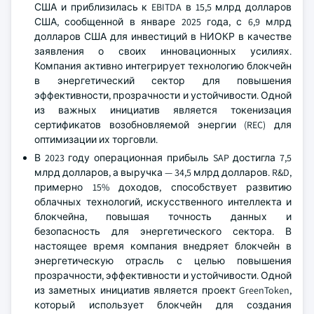
США и приблизилась к EBITDA в 15,5 млрд долларов
США, сообщенной в январе 2025 года, с 6,9 млрд
долларов США для инвестиций в НИОКР в качестве
заявления о своих инновационных усилиях.
Компания активно интегрирует технологию блокчейн
в энергетический сектор для повышения
эффективности, прозрачности и устойчивости. Одной
из важных инициатив является токенизация
сертификатов возобновляемой энергии (REC) для
оптимизации их торговли.
В 2023 году операционная прибыль SAP достигла 7,5
млрд долларов, а выручка — 34,5 млрд долларов. R&D,
примерно 15% доходов, способствует развитию
облачных технологий, искусственного интеллекта и
блокчейна, повышая точность данных и
безопасность для энергетического сектора. В
настоящее время компания внедряет блокчейн в
энергетическую отрасль с целью повышения
прозрачности, эффективности и устойчивости. Одной
из заметных инициатив является проект GreenToken,
который использует блокчейн для создания