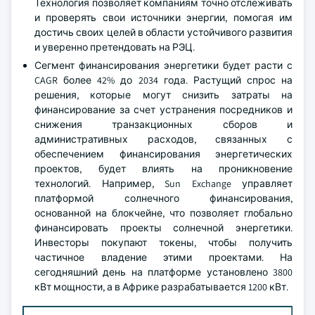
Технология позволяет компаниям точно отслеживать
и проверять свои источники энергии, помогая им
достичь своих целей в области устойчивого развития
и уверенно претендовать на РЭЦ.
Сегмент финансирования энергетики будет расти с
CAGR более 42% до 2034 года. Растущий спрос на
решения, которые могут снизить затраты на
финансирование за счет устранения посредников и
снижения транзакционных сборов и
административных расходов, связанных с
обеспечением финансирования энергетических
проектов, будет влиять на проникновение
технологий. Например, Sun Exchange управляет
платформой солнечного финансирования,
основанной на блокчейне, что позволяет глобально
финансировать проекты солнечной энергетики.
Инвесторы покупают токены, чтобы получить
частичное владение этими проектами. На
сегодняшний день на платформе установлено 3800
кВт мощности, а в Африке разрабатывается 1200 кВт.