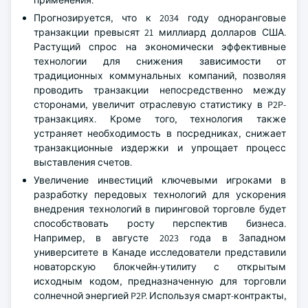
применения.
Прогнозируется, что к 2034 году одноранговые
транзакции превысят 21 миллиард долларов США.
Растущий спрос на экономически эффективные
технологии для снижения зависимости от
традиционных коммунальных компаний, позволяя
проводить транзакции непосредственно между
сторонами, увеличит отраслевую статистику в P2P-
транзакциях. Кроме того, технология также
устраняет необходимость в посредниках, снижает
транзакционные издержки и упрощает процесс
выставления счетов.
Увеличение инвестиций ключевыми игроками в
разработку передовых технологий для ускорения
внедрения технологий в пиринговой торговле будет
способствовать росту перспектив бизнеса.
Например, в августе 2023 года в Западном
университете в Канаде исследователи представили
новаторскую блокчейн-утилиту с открытым
исходным кодом, предназначенную для торговли
солнечной энергией P2P. Используя смарт-контракты,