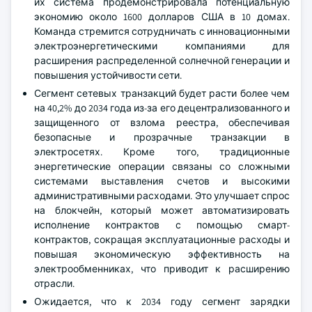
их система продемонстрировала потенциальную
экономию около 1600 долларов США в 10 домах.
Команда стремится сотрудничать с инновационными
электроэнергетическими компаниями для
расширения распределенной солнечной генерации и
повышения устойчивости сети.
Сегмент сетевых транзакций будет расти более чем
на 40,2% до 2034 года из-за его децентрализованного и
защищенного от взлома реестра, обеспечивая
безопасные и прозрачные транзакции в
электросетях. Кроме того, традиционные
энергетические операции связаны со сложными
системами выставления счетов и высокими
административными расходами. Это улучшает спрос
на блокчейн, который может автоматизировать
исполнение контрактов с помощью смарт-
контрактов, сокращая эксплуатационные расходы и
повышая экономическую эффективность на
электрообменниках, что приводит к расширению
отрасли.
Ожидается, что к 2034 году сегмент зарядки