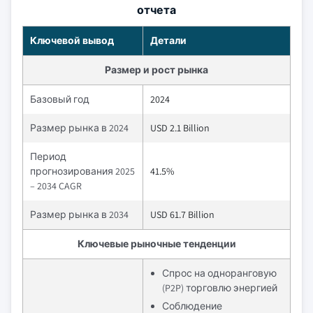
отчета
Ключевой вывод
Детали
Размер и рост рынка
Базовый год
2024
Размер рынка в 2024
USD 2.1 Billion
Период
прогнозирования 2025
41.5%
– 2034 CAGR
Размер рынка в 2034
USD 61.7 Billion
Ключевые рыночные тенденции
Спрос на одноранговую
(P2P) торговлю энергией
Соблюдение