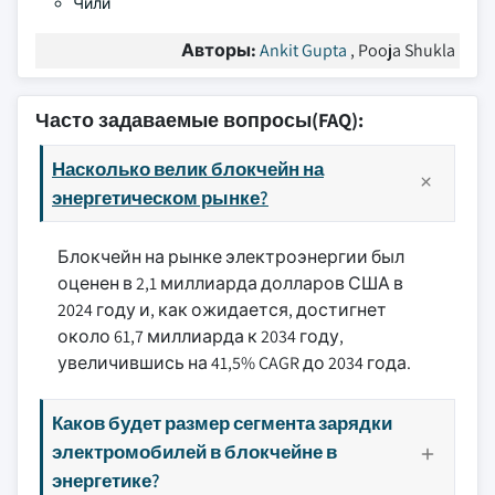
Чили
Авторы:
Ankit Gupta
, Pooja Shukla
Часто задаваемые вопросы(FAQ):
Насколько велик блокчейн на
энергетическом рынке?
Блокчейн на рынке электроэнергии был
оценен в 2,1 миллиарда долларов США в
2024 году и, как ожидается, достигнет
около 61,7 миллиарда к 2034 году,
увеличившись на 41,5% CAGR до 2034 года.
Каков будет размер сегмента зарядки
электромобилей в блокчейне в
энергетике?