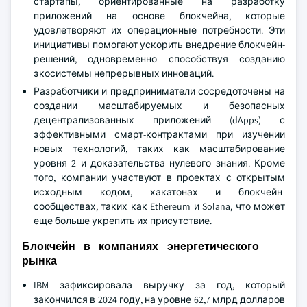
стартапы, ориентированные на разработку
приложений на основе блокчейна, которые
удовлетворяют их операционные потребности. Эти
инициативы помогают ускорить внедрение блокчейн-
решений, одновременно способствуя созданию
экосистемы непрерывных инноваций.
Разработчики и предприниматели сосредоточены на
создании масштабируемых и безопасных
децентрализованных приложений (dApps) с
эффективными смарт-контрактами при изучении
новых технологий, таких как масштабирование
уровня 2 и доказательства нулевого знания. Кроме
того, компании участвуют в проектах с открытым
исходным кодом, хакатонах и блокчейн-
сообществах, таких как Ethereum и Solana, что может
еще больше укрепить их присутствие.
Блокчейн в компаниях энергетического
рынка
IBM зафиксировала выручку за год, который
закончился в 2024 году, на уровне 62,7 млрд долларов