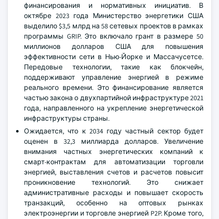
финансирования и нормативных инициатив. В
октябре 2023 года Министерство энергетики США
выделило $3,5 млрд на 58 сетевых проектов в рамках
программы GRIP. Это включало грант в размере 50
миллионов долларов США для повышения
эффективности сети в Нью-Йорке и Массачусетсе.
Передовые технологии, такие как блокчейн,
поддерживают управление энергией в режиме
реального времени. Это финансирование является
частью закона о двухпартийной инфраструктуре 2021
года, направленного на укрепление энергетической
инфраструктуры страны.
Ожидается, что к 2034 году частный сектор будет
оценен в 32,3 миллиарда долларов. Увеличение
внимания частных энергетических компаний к
смарт-контрактам для автоматизации торговли
энергией, выставления счетов и расчетов повысит
проникновение технологий. Это снижает
административные расходы и повышает скорость
транзакций, особенно на оптовых рынках
электроэнергии и торговле энергией P2P. Кроме того,