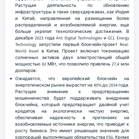
Растущая деятельность по обновлению
инфраструктуры в таких сверхдержавах, как Индия
и Китай, направленная на размещение более
распределенной и возобновляемой энергии, еще
больше укрепит технологические достижения. В
декабре 2023 года Ant Digital Technologies и GCL Energy
Technology запустили первый блокчейн-проект Real-
World Asset в Китае. Проект включал токенизацию
солнечных активов двух электростанций общей
мощностью 82 МВт, что позволило привлечь 27,4 млн
долларов.
Ожидается, что европейский блокчейн на
энергетическом рынке вырастет на 40% до 2034 года.
Растущее внимание к предотвращению
мошенничества будет поддерживать внедрение
блокчейна, который предотвращает двойной учет
кредитов на экологически чистую энергию,
обеспечивая надежность в претензиях на
возобновляемые источники энергии, что приводит к
росту бизнеса. Это имеет решающее значение для
корпораций, выполняющих обязательства ESG. Кроме