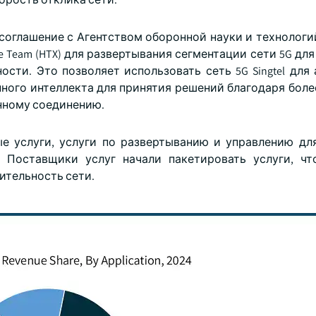
е соглашение с Агентством оборонной науки и технолог
 Team (HTX) для развертывания сегментации сети 5G дл
сти. Это позволяет использовать сеть 5G Singtel для
нного интеллекта для принятия решений благодаря боле
нному соединению.
е услуги, услуги по развертыванию и управлению дл
. Поставщики услуг начали пакетировать услуги, ч
ительность сети.