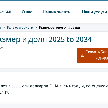
ьс GMI
О нас
Наши клиенты
Наши услуги
и
Телеком-услуги
Рынок сетевого нарезки
змер и доля 2025 to 2034
025
|
Скачать Бе
PDF-Ф
я в 655,5 млн долларов США в 2024 году и, по оценкам
24,1%.