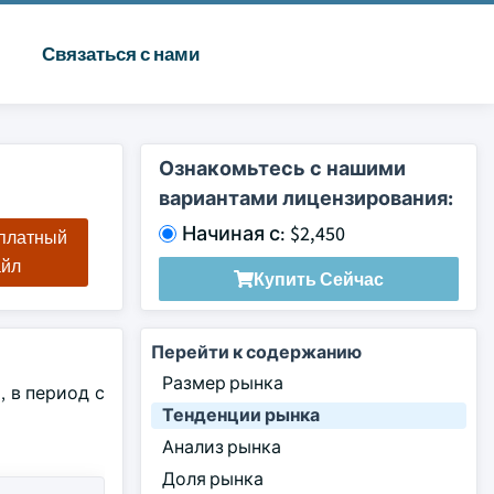
Связаться с нами
Ознакомьтесь с нашими
вариантами лицензирования:
Начиная с: $2,450
сплатный
айл
Купить Сейчас
Перейти к содержанию
Размер рынка
, в период с
Тенденции рынка
Анализ рынка
Доля рынка