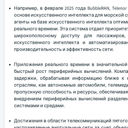
Например, в феврале 2025 года BubbleRAN, Teleno
основе искусственного интеллекта для морской св
агенты на базе искусственного интеллекта опти
реального времени. Эта система отдает приорите
широкополосному доступу для пассажиров,
искусственного интеллекта и автоматизирова
производительность и эффективность сети.
Приложения реального времени в значительной 
быстрый рост периферийных вычислений. Компа
задержки, обрабатывая информацию ближе к 
отраслям, как автономные автомобили, телемед
пропускную способность и ресурсы, обеспечивая
внедрением периферийных вычислений разделен
системами и средами.
Достижения в области телекоммуникаций пятого
настраиваемые виртуальные сети за счет объеди