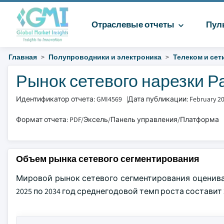
Отраслевые отчеты
Пул
Главная
Полупроводники и электроника
Телеком и сет
Рынок сетевого нарезки Ра
Идентификатор отчета: GMI4569
|
Дата публикации: February 2
Формат отчета: PDF/Эксель/Панель управления/Платформа
Объем рынка сетевого сегментирования
Мировой рынок сетевого сегментирования оценивалс
2025 по 2034 год среднегодовой темп роста составит 