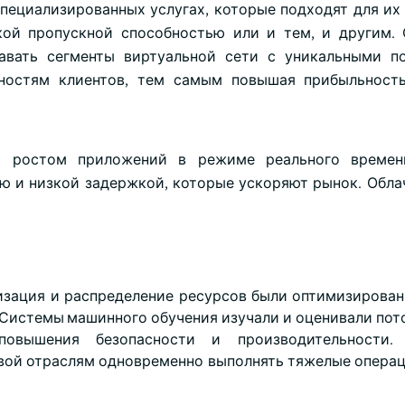
специализированных услугах, которые подходят для их
кой пропускной способностью или и тем, и другим
авать сегменты виртуальной сети с уникальными п
ностям клиентов, тем самым повышая прибыльность
м ростом приложений в режиме реального времен
ю и низкой задержкой, которые ускоряют рынок. Обла
зация и распределение ресурсов были оптимизирован
 Системы машинного обучения изучали и оценивали пот
овышения безопасности и производительности
ой отраслям одновременно выполнять тяжелые операц