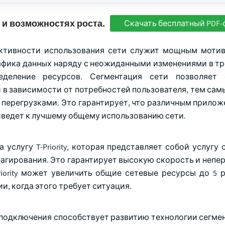
 и возможностях роста.
Скачать бесплатный PDF-
ктивности использования сети служит мощным моти
афика данных наряду с неожиданными изменениями в тр
еделение ресурсов. Сегментация сети позволяет 
 в зависимости от потребностей пользователя, тем сам
перегрузками. Это гарантирует, что различным прилож
иведет к лучшему общему использованию сети.
а услугу T-Priority, которая представляет собой услугу
еагирования. Это гарантирует высокую скорость и непе
riority может увеличить общие сетевые ресурсы до 5 
, когда этого требует ситуация.
подключения способствует развитию технологии сегмен