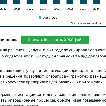
ии рынка
Скачать бесплатный PDF-файл
на решения и услуги. В 2024 году доминировал сегмент
 ожидается, что к 2034 году он превысит 2 млрд долларо
ференциации услуг и монетизации приводит к росту
Эти решения позволяют операторам грамотно размещ
сть ресурсов предприятия для различных приложений.
ормы сегментации сети для управления подключением
ать операционные процессы, обеспечивая повышенную
орость отклика сети.