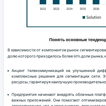
Понять основные тенденц
В зависимости от компонентов рынок сегментирован 
долю которого приходилось более 60% доли рынка, и
Акцент телекоммуникаций на улучшенной диф
комплексные решения для сегментации сети. 
ресурсы, гарантируя наилучшую производительно
Предприятия начинают внедрять облачные платф
важных приложений. Они помогают оптимизиров
автоматизацию, что, в свою очередь, повышает ск