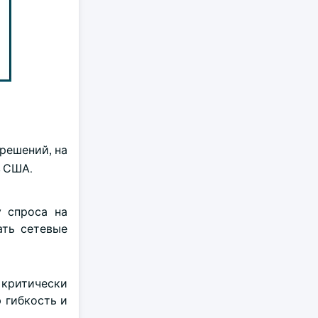
 решений, на
в США.
 спроса на
ать сетевые
 критически
 гибкость и