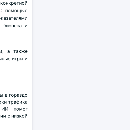
 конкретной
. С помощью
оказателями
 бизнеса и
и, а также
чные игры и
ы в гораздо
оки трафика
. ИИ помог
ии с низкой