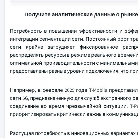
Получите аналитические данные о рынке
Потребность в повышении эффективности и эффе
интеграции сегментации сети. Постоянный рост тр
сети крайне затрудняет фиксированное распр
распределять ресурсы в режиме реального времени
оптимальной производительности с минимальными 
предоставлены разные уровни подключения, что пр
Например, в феврале 2025 года T-Mobile представил
сети 5G, предназначенную для служб экстренного р
соединение во время чрезвычайной ситуации. T-P
приоритизировать критически важные коммуникации
Растущая потребность в инновационных вариантах 