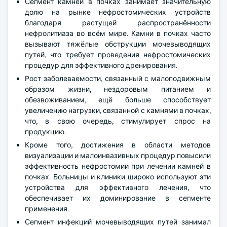
Сегмент камней в почках занимает значительную
долю на рынке нефростомических устройств
благодаря растущей распространённости
нефролитиаза во всём мире. Камни в почках часто
вызывают тяжёлые обструкции мочевыводящих
путей, что требует проведения нефростомических
процедур для эффективного дренирования.
Рост заболеваемости, связанный с малоподвижным
образом жизни, нездоровым питанием и
обезвоживанием, ещё больше способствует
увеличению нагрузки, связанной с камнями в почках,
что, в свою очередь, стимулирует спрос на
продукцию.
Кроме того, достижения в области методов
визуализации и малоинвазивных процедур повысили
эффективность нефростомии при лечении камней в
почках. Больницы и клиники широко используют эти
устройства для эффективного лечения, что
обеспечивает их доминирование в сегменте
применения.
Сегмент инфекций мочевыводящих путей занимал