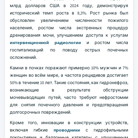
млрд долларов США в 2024 году, демонстрируя
исторический темп роста в 8,3%. Рост рынка был
обусловлен увеличением численности пожилого
населения, ростом числа экстренных процедур
дренирования мочи, улучшением доступа к услугам
интервенционной радиологии
и ростом числа
госпитализаций по поводу острых почечных
осложнений.
Камни в почках поражают примерно 10% мужчин и 7%
женщин во всём мире, а частота рецидивов достигает
50% в течение 10 лет. Такие состояния, как гидронефроз,
возникающие в результате обструкции
мочевыводящих путей, часто требуют нефростомии
для снятия почечного давления и предотвращения
долгосрочных повреждений.
Кроме того, инновации в конструкции устройств,
включая гибкие
проводники
с гидрофильными
покрытиями и баллонные катетеры с улучшенным