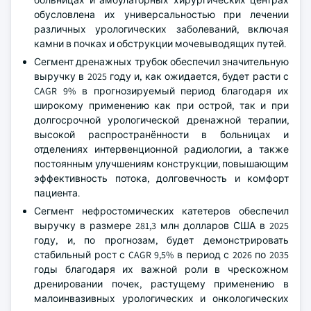
обусловлена их универсальностью при лечении
различных урологических заболеваний, включая
камни в почках и обструкции мочевыводящих путей.
Сегмент дренажных трубок обеспечил значительную
выручку в 2025 году и, как ожидается, будет расти с
CAGR 9% в прогнозируемый период благодаря их
широкому применению как при острой, так и при
долгосрочной урологической дренажной терапии,
высокой распространённости в больницах и
отделениях интервенционной радиологии, а также
постоянным улучшениям конструкции, повышающим
эффективность потока, долговечность и комфорт
пациента.
Сегмент нефростомических катетеров обеспечил
выручку в размере 281,3 млн долларов США в 2025
году, и, по прогнозам, будет демонстрировать
стабильный рост с CAGR 9,5% в период с 2026 по 2035
годы благодаря их важной роли в чрескожном
дренировании почек, растущему применению в
малоинвазивных урологических и онкологических