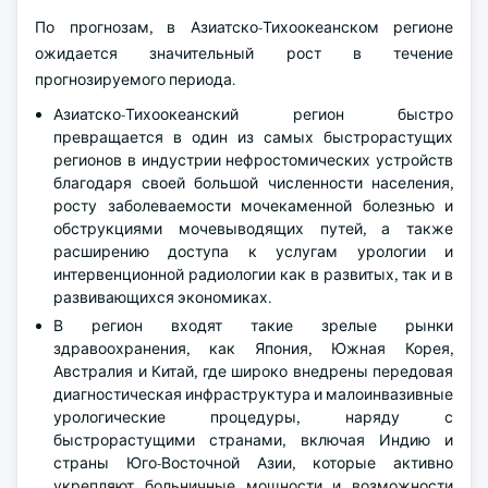
По прогнозам, в Азиатско-Тихоокеанском регионе
ожидается значительный рост в течение
прогнозируемого периода.
Азиатско-Тихоокеанский регион быстро
превращается в один из самых быстрорастущих
регионов в индустрии нефростомических устройств
благодаря своей большой численности населения,
росту заболеваемости мочекаменной болезнью и
обструкциями мочевыводящих путей, а также
расширению доступа к услугам урологии и
интервенционной радиологии как в развитых, так и в
развивающихся экономиках.
В регион входят такие зрелые рынки
здравоохранения, как Япония, Южная Корея,
Австралия и Китай, где широко внедрены передовая
диагностическая инфраструктура и малоинвазивные
урологические процедуры, наряду с
быстрорастущими странами, включая Индию и
страны Юго-Восточной Азии, которые активно
укрепляют больничные мощности и возможности