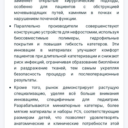
заменяет открытые хирургические подходы,
особенно для пациентов с обструкцией
мочевыводящих путей, камнями в почках и
нарушением почечной функции.
Параллельно производители совершенствуют
конструкцию устройств для нефростомии, используя
биосовместимые полимеры, гидрофильные
покрытия и повышая гибкость катетеров. Эти
инновации в материалах улучшают комфорт
пациентов при длительной катетеризации и снижают
риск инфекций, ограничивая образование биоплёнки
и раздражение тканей, тем самым укрепляя
безопасность процедур и послеоперационные
результаты.
Кроме того, рынок демонстрирует растущую
специализацию, уделяя всё больше внимания
инновациям, специфичным для педиатрии.
Разрабатываются миниатюрные катетеры, более
мягкие материалы и наборы PCN, соответствующие
размерам детей, что позволяет удовлетворять
анатомические и клинические потребности этой