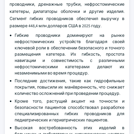
проводники, дренажные трубки, нефростомические
катетеры, дилататоры оболочки и другие изделия.
Сегмент гибких проводников обеспечил выручку в
размере 448,4 млн долларов США в 2025 году.
Гибкие проводники доминируют на рынке
нефростомических устройств благодаря своей
ключевой роли в обеспечении безопасного и точного
размещения катетера. Их гибкость, простота
навигации и совместимость с различными
нефростомическими катетерами делают их
незаменимыми во время процедур.
Последние достижения, такие как гидрофильные
покрытия, повысили их манёвренность, что снижает
количество осложнений при проведении процедур.
Кроме того, растущий акцент на точности и
безопасности пациентов способствовал разработке
специализированных гибких проводников для
педиатрических и гериатрических пациентов.
Высокая востребованность этих изделий в
больницах и амбулаторных хирургических центрах