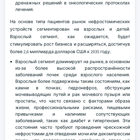
дренажных решений в онкологических протоколах
лечения.
На основе типа пациентов рынок нефростомических
устройств сегментирован на взрослых и детей.
Взрослый сегмент, как ожидается, будет
стимулировать рост бизнеса и расширяться, достигнув
более 2,6 миллиарда долларов США к 2035 году.
Взрослый сегмент доминирует на рынке, в основном
из-за более высокой распространённости
заболеваний почек среди взрослого населения.
Взрослые более подвержены таким состояниям, как
камни в почках, гидронефроз, обструкции
мочевыводящих путей и рак мочевого пузыря или
простаты, что часто связано с факторами образа
жизни, профессиональными рисками, пищевыми
привычками и наличием сопутствующих
заболеваний, таких как диабет и гипертензия. Эти
состояния часто требуют проведения чрескожной
нефростомии для отведения мочи или декомпрессии