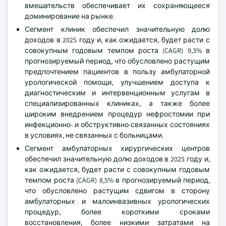
вмешательств обеспечивает их сохраняющееся
доминирование на рынке.
Сегмент клиник обеспечил значительную долю
доходов в 2025 году и, как ожидается, будет расти с
совокупным годовым темпом роста (CAGR) 9,3% в
прогнозируемый период, что обусловлено растущим
предпочтением пациентов в пользу амбулаторной
урологической помощи, улучшением доступа к
диагностическим и интервенционным услугам в
специализированных клиниках, а также более
широким внедрением процедур нефростомии при
инфекционно- и обструктивно-связанных состояниях
в условиях, не связанных с больницами.
Сегмент амбулаторных хирургических центров
обеспечил значительную долю доходов в 2025 году и,
как ожидается, будет расти с совокупным годовым
темпом роста (CAGR) 8,5% в прогнозируемый период,
что обусловлено растущим сдвигом в сторону
амбулаторных и малоинвазивных урологических
процедур, более короткими сроками
восстановления, более низкими затратами на