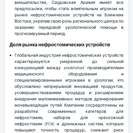
вмешательстве, Саудовская Аравия имеет все
предпосылки, чтобы стать влиятельным игроком на
рынке нефростомических устройств на Ближнем
Востоке, укрепив свою роль регионального центра по
оказанию передовой урологической помощи в
прогнозируемый период.
Доля рынка нефростомических устройств
Глобальная индустрия нефростомических устройств
характеризуется умеренной до сильной
конкуренцией между established производителями
медицинского оборудования и
специализированными игроками в урологии, что
обусловлено непрерывной инновацией продуктов,
усовершенствованием процедур и расширением
внедрения малоинвазивных методов дренирования
мочевыводящих путей. Компании сосредоточены на
разработке современных катетеров для
нефростомии, наборов для чрескожной
нефростомии (PCN) и дренажных систем, которые
повышают точность процедур, снижают риск