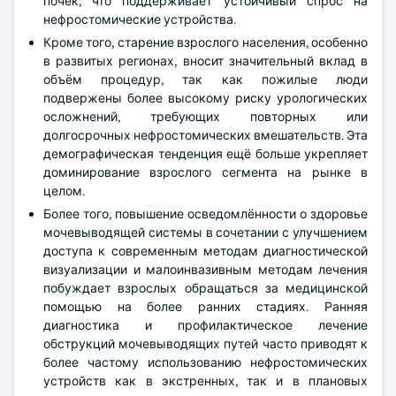
почек, что поддерживает устойчивый спрос на
нефростомические устройства.
Кроме того, старение взрослого населения, особенно
в развитых регионах, вносит значительный вклад в
объём процедур, так как пожилые люди
подвержены более высокому риску урологических
осложнений, требующих повторных или
долгосрочных нефростомических вмешательств. Эта
демографическая тенденция ещё больше укрепляет
доминирование взрослого сегмента на рынке в
целом.
Более того, повышение осведомлённости о здоровье
мочевыводящей системы в сочетании с улучшением
доступа к современным методам диагностической
визуализации и малоинвазивным методам лечения
побуждает взрослых обращаться за медицинской
помощью на более ранних стадиях. Ранняя
диагностика и профилактическое лечение
обструкций мочевыводящих путей часто приводят к
более частому использованию нефростомических
устройств как в экстренных, так и в плановых