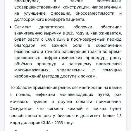
процедурах, а также постоянным
усовершенствованиям конструкции, направленным
на улучшение фиксации, биосовместимости и
долгосрочного комфорта пациента.
Сегмент дилататоров оболочки обеспечил
значительную выручку в 2025 году и, как ожидается,
будет расти с CAGR 8,3% в прогнозируемый период
благодаря их важной роли в обеспечении
безопасного и точного расширения тракта во время
чрескожных нефростомических процедур, росту
объёмов процедур и растущему применению
малоинвазивных, управляемых с помощью
изображений методов доступа к почкам.
По области применения рынок сегментирован на камни
в почках, инфекции мочевыводящих путей, рак
мочевого пузыря и другие области применения.
Ожидается, что сегмент камней в почках будет
способствовать росту бизнеса и достигнет более 1,3
млрд долларов США к 2035 году.