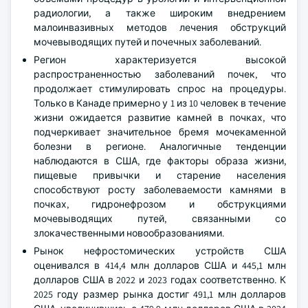
радиологии, а также широким внедрением
малоинвазивных методов лечения обструкций
мочевыводящих путей и почечных заболеваний.
Регион характеризуется высокой
распространенностью заболеваний почек, что
продолжает стимулировать спрос на процедуры.
Только в Канаде примерно у 1 из 10 человек в течение
жизни ожидается развитие камней в почках, что
подчеркивает значительное бремя мочекаменной
болезни в регионе. Аналогичные тенденции
наблюдаются в США, где факторы образа жизни,
пищевые привычки и старение населения
способствуют росту заболеваемости камнями в
почках, гидронефрозом и обструкциями
мочевыводящих путей, связанными со
злокачественными новообразованиями.
Рынок нефростомических устройств США
оценивался в 414,4 млн долларов США и 445,1 млн
долларов США в 2022 и 2023 годах соответственно. К
2025 году размер рынка достиг 491,1 млн долларов