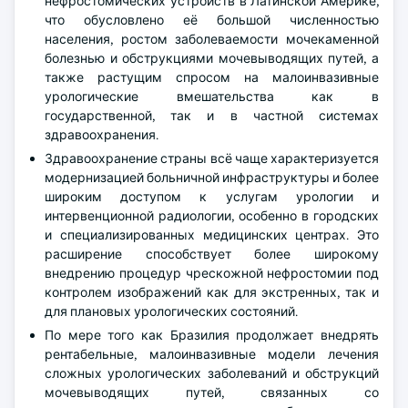
нефростомических устройств в Латинской Америке,
что обусловлено её большой численностью
населения, ростом заболеваемости мочекаменной
болезнью и обструкциями мочевыводящих путей, а
также растущим спросом на малоинвазивные
урологические вмешательства как в
государственной, так и в частной системах
здравоохранения.
Здравоохранение страны всё чаще характеризуется
модернизацией больничной инфраструктуры и более
широким доступом к услугам урологии и
интервенционной радиологии, особенно в городских
и специализированных медицинских центрах. Это
расширение способствует более широкому
внедрению процедур чрескожной нефростомии под
контролем изображений как для экстренных, так и
для плановых урологических состояний.
По мере того как Бразилия продолжает внедрять
рентабельные, малоинвазивные модели лечения
сложных урологических заболеваний и обструкций
мочевыводящих путей, связанных со