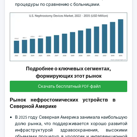
процедуры по сравнению с больницами.
Подробнее о ключевых сегментах,
формирующих этот рынок
Скачать бесплатный PDF-файл
Рынок нефростомических устройств в
Северной Америке
В 2025 году Северная Америка занимала наибольшую
долю рынка, что поддерживается хорошо развитой
инфраструктурой здравоохранения, высокими
объемами процедур в урологии и интервенционной