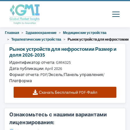
Главная
Здравоохранение
Медицинские устройства
Терапевтические устройства
Рынок устройств для нефростомии
Рынок устройств для нефростомии Размер и
доля 2026-2035
Идентификатор отчета: GMI4325
Дата публикации: April 2026
Формат отчета: PDF/Эксель/Панель управления/
Платформа
Скачать Бесплатный PDF-Файл
Ознакомьтесь с нашими вариантами
лицензирования: