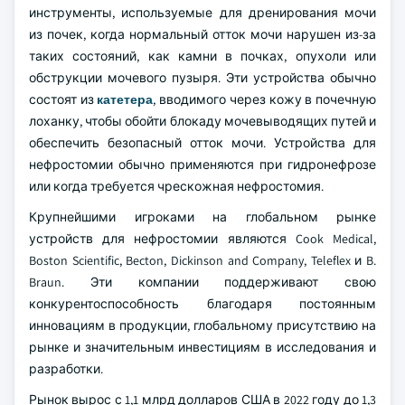
инструменты, используемые для дренирования мочи
из почек, когда нормальный отток мочи нарушен из-за
таких состояний, как камни в почках, опухоли или
обструкции мочевого пузыря. Эти устройства обычно
состоят из
катетера
, вводимого через кожу в почечную
лоханку, чтобы обойти блокаду мочевыводящих путей и
обеспечить безопасный отток мочи. Устройства для
нефростомии обычно применяются при гидронефрозе
или когда требуется чрескожная нефростомия.
Крупнейшими игроками на глобальном рынке
устройств для нефростомии являются Cook Medical,
Boston Scientific, Becton, Dickinson and Company, Teleflex и B.
Braun. Эти компании поддерживают свою
конкурентоспособность благодаря постоянным
инновациям в продукции, глобальному присутствию на
рынке и значительным инвестициям в исследования и
разработки.
Рынок вырос с 1,1 млрд долларов США в 2022 году до 1,3