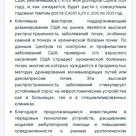
США, увеличившись с 479,9 млн долларов США в 2024
году, и, как ожидается, будет расти с совокупным
годовым темпом роста (CAGR) 8,2% с 2026 по 2035 год.
Ключевым фактором, поддерживающим
доминирование США на рынке, является высокая
распространенность заболеваний почек, особенно
камней в почках и хронической болезни почек. По
данным Центров по контролю и профилактике
заболеваний США, примерно 15% взрослого
населения США страдает хронической болезнью
почек, многие из которых нуждаются в продвинутых
методах дренирования мочевыводящих путей или
декомпрессии почек. Эта высокая
распространенность заболеваний стимулирует
устойчивый спрос на нефростомические устройства
как в больницах, так и в специализированных
клиниках.
Благодаря продолжающимся инвестициям в
передовые технологии устройств, расширению
моделей амбулаторной помощи и повышению
осведомленности о раннем урологическом