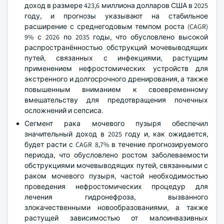
доход в размере 423,6 миллиона долларов США в 2025
году, и прогнозы указывают на стабильное
расширение с среднегодовым темпом роста (CAGR)
9% с 2026 по 2035 годы, что обусловлено высокой
распространённостью обструкций мочевыводящих
путей, связанных с инфекциями, растущим
применением нефростомических устройств для
экстренного и долгосрочного дренирования, а также
повышенным вниманием к своевременному
вмешательству для предотвращения почечных
осложнений и сепсиса.
Сегмент рака мочевого пузыря обеспечил
значительный доход в 2025 году и, как ожидается,
будет расти с CAGR 8,7% в течение прогнозируемого
периода, что обусловлено ростом заболеваемости
обструкциями мочевыводящих путей, связанными с
раком мочевого пузыря, частой необходимостью
проведения нефростомических процедур для
лечения гидронефроза, вызванного
злокачественными новообразованиями, а также
растущей зависимостью от малоинвазивных