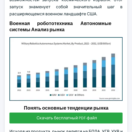
запуск знаменует собой значительный шаг в
расширяющемся военном ландшафте США.
Военная робототехника Автономные
системы Анализ рынка
Понять основные тенденции рынка
Скачать бесплатный PDF-файл
Исходя из продукта, рынок делится на БПЛА, УГВ, УУВ и