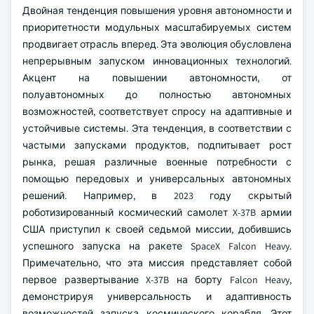
Двойная тенденция повышения уровня автономности и
приоритетности модульных масштабируемых систем
продвигает отрасль вперед. Эта эволюция обусловлена
непрерывным запуском инновационных технологий.
Акцент на повышении автономности, от
полуавтономных до полностью автономных
возможностей, соответствует спросу на адаптивные и
устойчивые системы. Эта тенденция, в соответствии с
частыми запусками продуктов, подпитывает рост
рынка, решая различные военные потребности с
помощью передовых и универсальных автономных
решений.
Например, в 2023 году скрытый
роботизированный космический самолет X-37B армии
США приступил к своей седьмой миссии, добившись
успешного запуска на ракете SpaceX Falcon Heavy.
Примечательно, что эта миссия представляет собой
первое развертывание X-37B на борту Falcon Heavy,
демонстрируя универсальность и адаптивность
возможностей запуска космического корабля. Этот