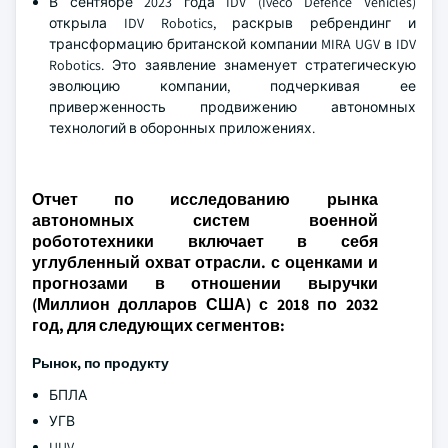
В сентябре 2023 года IDV (Iveco Defence Vehicles)
открыла IDV Robotics, раскрыв ребрендинг и
трансформацию британской компании MIRA UGV в IDV
Robotics. Это заявление знаменует стратегическую
эволюцию компании, подчеркивая ее
приверженность продвижению автономных
технологий в оборонных приложениях.
Отчет по исследованию рынка
автономных систем военной
робототехники включает в себя
углубленный охват отрасли. с оценками и
прогнозами в отношении выручки
(Миллион долларов США) с 2018 по 2032
год, для следующих сегментов:
Рынок, по продукту
БПЛА
УГВ
UUV