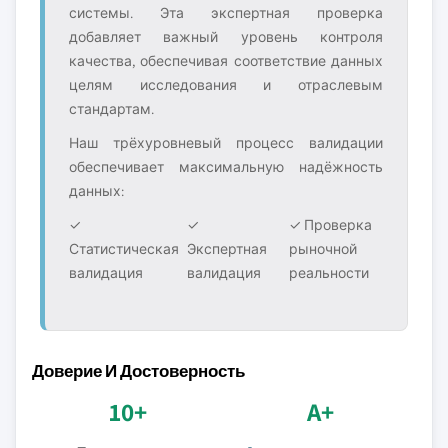
системы. Эта экспертная проверка
добавляет важный уровень контроля
качества, обеспечивая соответствие данных
целям исследования и отраслевым
стандартам.
Наш трёхуровневый процесс валидации
обеспечивает максимальную надёжность
данных:
✓
✓
✓ Проверка
Статистическая
Экспертная
рыночной
валидация
валидация
реальности
Доверие И Достоверность
10+
A+