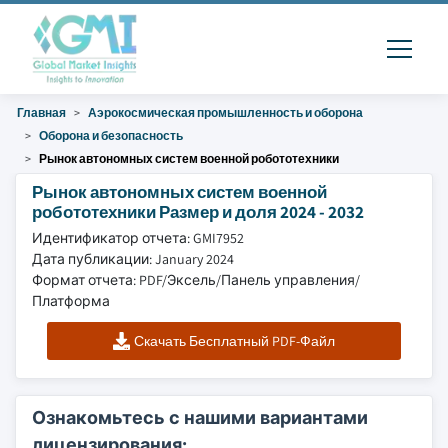
Главная
Аэрокосмическая промышленность и оборона
Оборона и безопасность
Рынок автономных систем военной робототехники
Рынок автономных систем военной
робототехники Размер и доля 2024 - 2032
Идентификатор отчета: GMI7952
Дата публикации: January 2024
Формат отчета: PDF/Эксель/Панель управления/
Платформа
Скачать Бесплатный PDF-Файл
Ознакомьтесь с нашими вариантами
лицензирования: