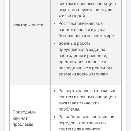
систем в военных операциях
помогает снизить риск для
жизни людей.
Рост геополитической
Факторы роста
напряженности и угроз
безопасности во всем мире
Военные роботы
преуспевают в задачах
наблюдения и разведки,
предоставляя данные и
разведданные в реальном
времени военным силам.
Развертывание автономных
систем в военных операциях
вызывает этические
проблемы.
Подводные
Разработка и развертывание
камни и
передовых автономных
проблемы
систем для военного