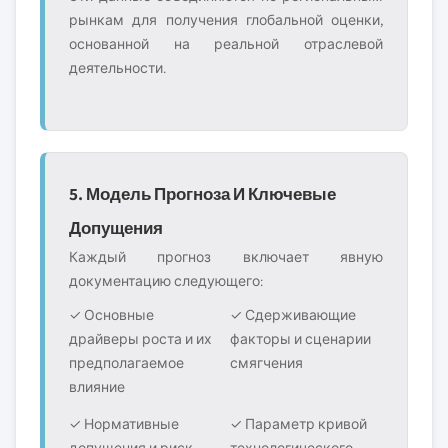
рынкам для получения глобальной оценки,
основанной на реальной отраслевой
деятельности.
5. Модель Прогноза И Ключевые
Допущения
Каждый прогноз включает явную
документацию следующего:
✓ Основные
✓ Сдерживающие
драйверы роста и их
факторы и сценарии
предполагаемое
смягчения
влияние
✓ Нормативные
✓ Параметр кривой