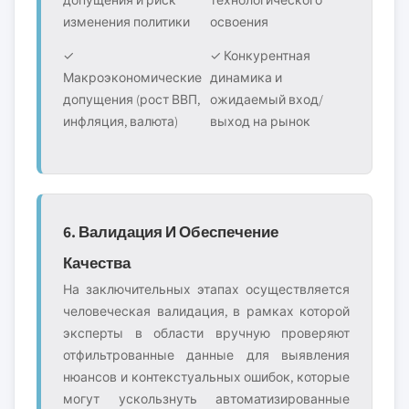
допущения и риск
технологического
изменения политики
освоения
✓
✓ Конкурентная
Макроэкономические
динамика и
допущения (рост ВВП,
ожидаемый вход/
инфляция, валюта)
выход на рынок
6. Валидация И Обеспечение
Качества
На заключительных этапах осуществляется
человеческая валидация, в рамках которой
эксперты в области вручную проверяют
отфильтрованные данные для выявления
нюансов и контекстуальных ошибок, которые
могут ускользнуть автоматизированные