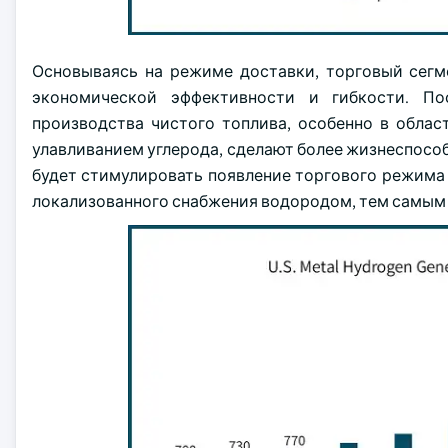
Основываясь на режиме доставки, торговый сегмен
экономической эффективности и гибкости. По
производства чистого топлива, особенно в облас
улавливанием углерода, сделают более жизнеспос
будет стимулировать появление торгового режима
локализованного снабжения водородом, тем самым