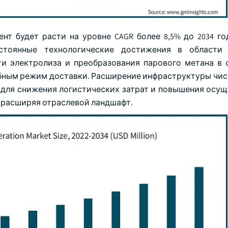
т будет расти на уровне CAGR более 8,5% до 2034 год
стоянные технологические достижения в области 
ти электролиза и преобразования парового метана в 
обным режим доставки. Расширение инфраструктуры чис
 для снижения логистических затрат и повышения осу
 расширяя отраслевой ландшафт.