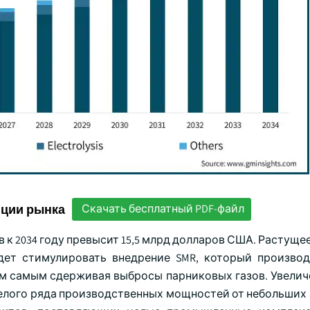
нции рынка
Скачать бесплатный PDF-файл
к 2034 году превысит 15,5 млрд долларов США. Растуще
дет стимулировать внедрение SMR, который произво
ем самым сдерживая выбросы парниковых газов. Увелич
лого ряда производственных мощностей от небольших 