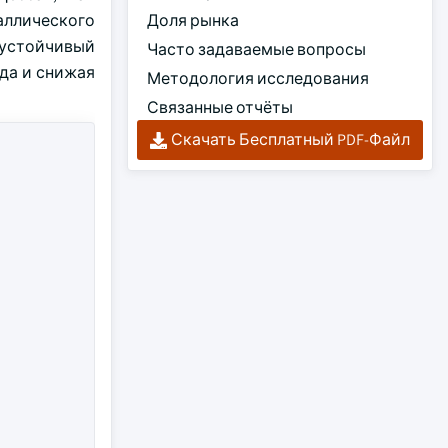
аллического
Доля рынка
 устойчивый
Часто задаваемые вопросы
да и снижая
Методология исследования
Связанные отчёты
Скачать Бесплатный PDF-Файл