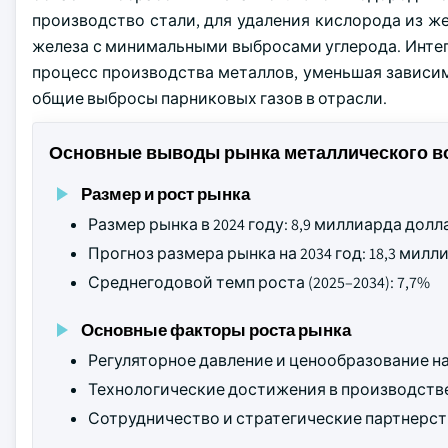
производство стали, для удаления кислорода из ж
железа с минимальными выбросами углерода. Интег
процесс производства металлов, уменьшая зависим
общие выбросы парниковых газов в отрасли.
Основные выводы рынка металлического в
Размер и рост рынка
Размер рынка в 2024 году: 8,9 миллиарда дол
Прогноз размера рынка на 2034 год: 18,3 мил
Среднегодовой темп роста (2025–2034): 7,7%
Основные факторы роста рынка
Регуляторное давление и ценообразование на
Технологические достижения в производств
Сотрудничество и стратегические партнерст