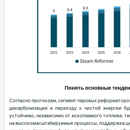
Понять основные тенде
Согласно прогнозам, сегмент паровых реформаторов 
декарбонизации и переходу к чистой энергии бу
устойчиво, независимо от ископаемого топлива, т
на высокомасштабируемые процессы, поддержка це