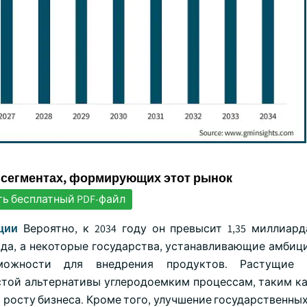
 сегментах, формирующих этот рынок
ть бесплатный PDF-файл
ции
Вероятно, к 2034 году он превысит 1,35 миллиард
да, а некоторые государства, устанавливающие амбиц
можности для внедрения продуктов. Растущие 
стой альтернативы углеродоемким процессам, таким к
 росту бизнеса. Кроме того, улучшение государственны