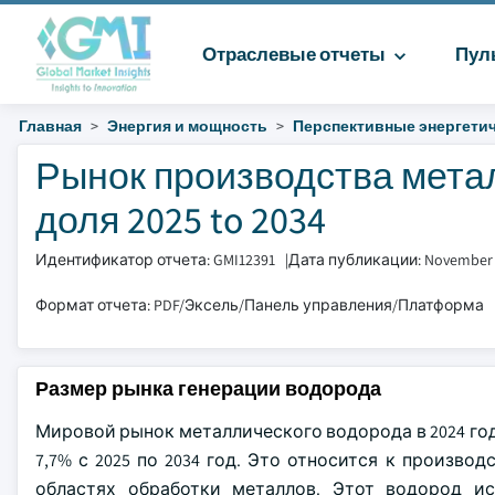
Отраслевые отчеты
Пул
Главная
Энергия и мощность
Перспективные энергетич
Рынок производства мета
доля 2025 to 2034
Идентификатор отчета: GMI12391
|
Дата публикации: November
Формат отчета: PDF/Эксель/Панель управления/Платформа
Размер рынка генерации водорода
Мировой рынок металлического водорода в 2024 году
7,7% с 2025 по 2034 год. Это относится к произво
областях обработки металлов. Этот водород ис