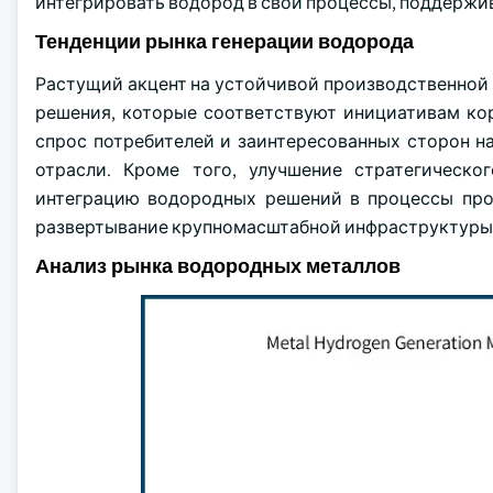
интегрировать водород в свои процессы, поддержи
Тенденции рынка генерации водорода
Растущий акцент на устойчивой производственной
решения, которые соответствуют инициативам кор
спрос потребителей и заинтересованных сторон н
отрасли. Кроме того, улучшение стратегическо
интеграцию водородных решений в процессы прои
развертывание крупномасштабной инфраструктуры э
Анализ рынка водородных металлов