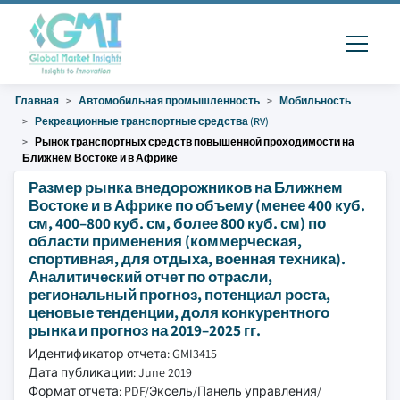
Главная
Автомобильная промышленность
Мобильность
Рекреационные транспортные средства (RV)
Рынок транспортных средств повышенной проходимости на
Ближнем Востоке и в Африке
Размер рынка внедорожников на Ближнем
Востоке и в Африке по объему (менее 400 куб.
см, 400–800 куб. см, более 800 куб. см) по
области применения (коммерческая,
спортивная, для отдыха, военная техника).
Аналитический отчет по отрасли,
региональный прогноз, потенциал роста,
ценовые тенденции, доля конкурентного
рынка и прогноз на 2019–2025 гг.
Идентификатор отчета: GMI3415
Дата публикации: June 2019
Формат отчета: PDF/Эксель/Панель управления/