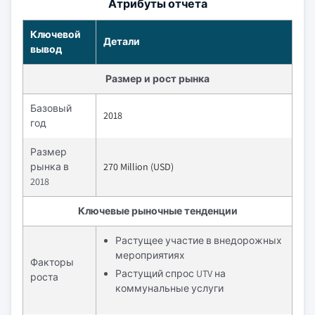
Атрибуты отчета
Ключевой
Детали
вывод
Размер и рост рынка
Базовый
2018
год
Размер
рынка в
270 Million (USD)
2018
Ключевые рыночные тенденции
Растущее участие в внедорожных
мероприятиях
Факторы
Растущий спрос UTV на
роста
коммунальные услуги