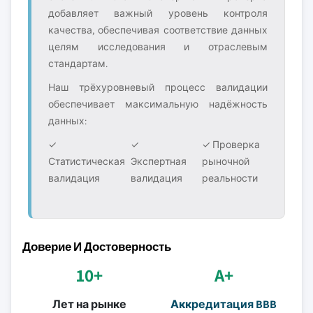
добавляет важный уровень контроля
качества, обеспечивая соответствие данных
целям исследования и отраслевым
стандартам.
Наш трёхуровневый процесс валидации
обеспечивает максимальную надёжность
данных:
✓
✓
✓ Проверка
Статистическая
Экспертная
рыночной
валидация
валидация
реальности
Доверие И Достоверность
10+
A+
Лет на рынке
Аккредитация BBB