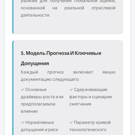
рынкам для получения глобальной оценки,
основанной на реальной отраслевой
деятельности.
5. Модель Прогноза И Ключевые
Допущения
Каждый прогноз включает явную
документацию следующего:
✓ Основные
✓ Сдерживающие
драйверы роста и их
факторы и сценарии
предполагаемое
смягчения
влияние
✓ Нормативные
✓ Параметр кривой
допущения и риск
технологического