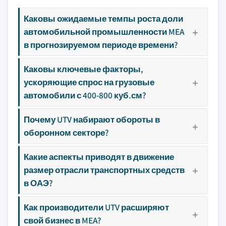
Каковы ожидаемые темпы роста доли
автомобильной промышленности MEA
в прогнозируемом периоде времени?
Каковы ключевые факторы,
ускоряющие спрос на грузовые
автомобили с 400-800 куб.см?
Почему UTV набирают обороты в
оборонном секторе?
Какие аспекты приводят в движение
размер отрасли транспортных средств
в ОАЭ?
Как производители UTV расширяют
свой бизнес в MEA?