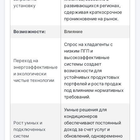
установку
развивающихся регионах,
сдерживая краткосрочное
проникновение на рынок.
Возможности:
Влияние
Спрос на хладагенты с
низким ПГП и
высокоэффективные
Переход на
системы создает
энергоэффективные
возможности для
и экологически
устойчивых продуктовых
чистые технологии
портфелей и роста продаж
под влиянием нормативных
требований.
Умные решения для
кондиционеров
Рост умных и
обеспечивают постоянный
подключенных
доход за счет услуг и
систем
обновлений, одновременно