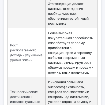
Эта тенденция делает
системы охлаждения
необходимостью,
обеспечивая устойчивый
рост рынка.
Более высокая
покупательная способность
способствует первому
Рост
приобретению
располагаемого
кондиционеров и переходу
дохода и улучшение
на более современные
уровня жизни
системы, стимулируя рост
объемов продаж и продажи
премиальных продуктов.
Инновации повышают
энергоэффективность,
Технологические
комфорт пользователей и
достижения и
контроль над системами,
интеллектуальные
ускоряя спрос на замену и