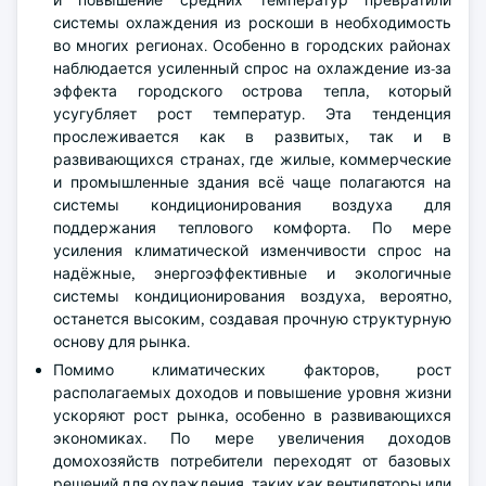
и повышение средних температур превратили
системы охлаждения из роскоши в необходимость
во многих регионах. Особенно в городских районах
наблюдается усиленный спрос на охлаждение из-за
эффекта городского острова тепла, который
усугубляет рост температур. Эта тенденция
прослеживается как в развитых, так и в
развивающихся странах, где жилые, коммерческие
и промышленные здания всё чаще полагаются на
системы кондиционирования воздуха для
поддержания теплового комфорта. По мере
усиления климатической изменчивости спрос на
надёжные, энергоэффективные и экологичные
системы кондиционирования воздуха, вероятно,
останется высоким, создавая прочную структурную
основу для рынка.
Помимо климатических факторов, рост
располагаемых доходов и повышение уровня жизни
ускоряют рост рынка, особенно в развивающихся
экономиках. По мере увеличения доходов
домохозяйств потребители переходят от базовых
решений для охлаждения, таких как вентиляторы или