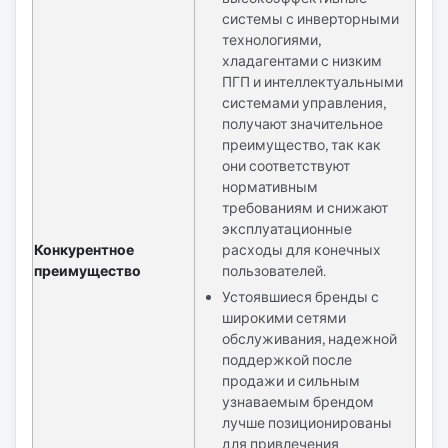
системы с инверторными
технологиями,
хладагентами с низким
ПГП и интеллектуальными
системами управления,
получают значительное
преимущество, так как
они соответствуют
нормативным
требованиям и снижают
эксплуатационные
Конкурентное
расходы для конечных
преимущество
пользователей.
Устоявшиеся бренды с
широкими сетями
обслуживания, надежной
поддержкой после
продажи и сильным
узнаваемым брендом
лучше позиционированы
для привлечения