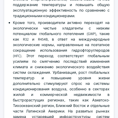
поддержание температуры и повышать общую
эксплуатационную эффективность по сравнению с
традиционными кондиционерами.
Кроме того, производители активно переходят на
экологически чистые хладагенты с низким
потенциалом глобального потепления (GWP), такие
как R32 и R454B, в ответ на международные
экологические нормы, направленные на поэтапное
сокращение использования гидрофторуглеродов
(HFC). Этот переход соответствует глобальным
усилиям по смягчению последствий изменения
климата и снижению экологического воздействия
систем охлаждения. Урбанизация, рост глобальных
температур и повышение уровня жизни
дополнительно стимулируют спрос на системы
кондиционирования воздуха, особенно в секторах
жилой и коммерческой недвижимости в
быстрорастущих регионах, таких как Азиатско-
Тихоокеанский регион, Ближний Восток и отдельные
части Латинской Америки. На развитых рынках
замена устаревшей инфраструктуры систем