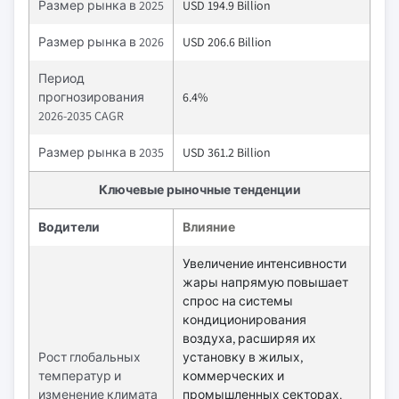
Размер рынка в 2025
USD 194.9 Billion
Размер рынка в 2026
USD 206.6 Billion
Период
прогнозирования
6.4%
2026-2035 CAGR
Размер рынка в 2035
USD 361.2 Billion
Ключевые рыночные тенденции
Водители
Влияние
Увеличение интенсивности
жары напрямую повышает
спрос на системы
кондиционирования
воздуха, расширяя их
Рост глобальных
установку в жилых,
температур и
коммерческих и
изменение климата
промышленных секторах.