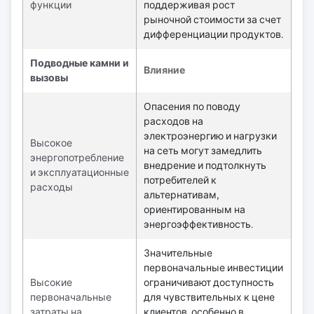
функции
поддерживая рост
рыночной стоимости за счет
дифференциации продуктов.
Подводные камни и
Влияние
вызовы
Опасения по поводу
расходов на
электроэнергию и нагрузки
Высокое
на сеть могут замедлить
энергопотребление
внедрение и подтолкнуть
и эксплуатационные
потребителей к
расходы
альтернативам,
ориентированным на
энергоэффективность.
Значительные
первоначальные инвестиции
Высокие
ограничивают доступность
первоначальные
для чувствительных к цене
затраты на
клиентов, особенно в