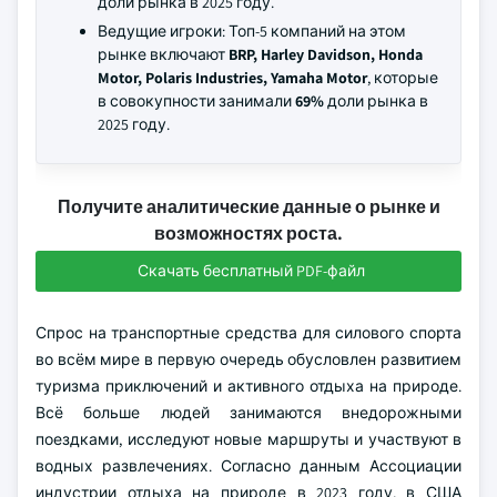
доли рынка в 2025 году.
Ведущие игроки: Топ-5 компаний на этом
рынке включают
BRP, Harley Davidson, Honda
Motor, Polaris Industries, Yamaha Motor
, которые
в совокупности занимали
69%
доли рынка в
2025 году.
Получите аналитические данные о рынке и
возможностях роста.
Скачать бесплатный PDF-файл
Спрос на транспортные средства для силового спорта
во всём мире в первую очередь обусловлен развитием
туризма приключений и активного отдыха на природе.
Всё больше людей занимаются внедорожными
поездками, исследуют новые маршруты и участвуют в
водных развлечениях. Согласно данным Ассоциации
индустрии отдыха на природе в 2023 году, в США