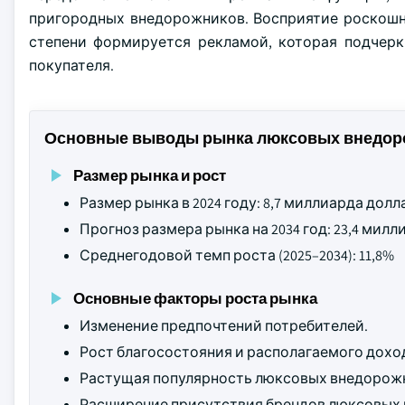
пригородных внедорожников. Восприятие роскошн
степени формируется рекламой, которая подчерк
покупателя.
Основные выводы рынка люксовых внедор
Размер рынка и рост
Размер рынка в 2024 году: 8,7 миллиарда дол
Прогноз размера рынка на 2034 год: 23,4 ми
Среднегодовой темп роста (2025–2034): 11,8%
Основные факторы роста рынка
Изменение предпочтений потребителей.
Рост благосостояния и располагаемого дохо
Растущая популярность люксовых внедорож
Расширение присутствия брендов люксовых 