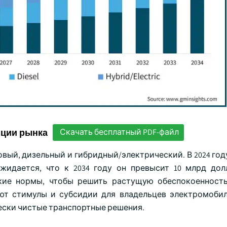
нции рынка
Скачать бесплатный PDF-файл
вый, дизельный и гибридный/электрический. В 2024 год
жидается, что к 2034 году он превысит 10 млрд до
ские нормы, чтобы решить растущую обеспокоенност
ют стимулы и субсидии для владельцев электромобиле
ески чистые транспортные решения.