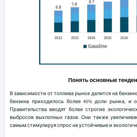
Понять основные тенде
В зависимости от топлива рынок делится на бензино
бензина приходилось более 40% доли рынка, и о
Правительства вводят более строгие экологиче
выбросов выхлопных газов. Они также увеличива
самым стимулируя спрос на устойчивые и экологич