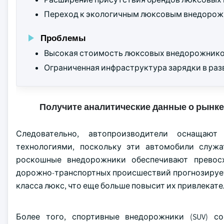
Переход к экологичным люксовым внедорож
Проблемы
Высокая стоимость люксовых внедорожнико
Ограниченная инфраструктура зарядки в ра
Получите аналитические данные о рынке
Следовательно, автопроизводители оснаща
технологиями, поскольку эти автомобили служа
роскошные внедорожники обеспечивают превос
дорожно-транспортных происшествий прогнозирует
класса люкс, что еще больше повысит их привлекат
Более того, спортивные внедорожники (SUV) 