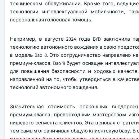
техническом обслуживании. Кроме того, ведущие
технологии интеллектуальной мобильности, так
персональная голосовая помощь.
Например, в августе 2024 года BYD заключила п
технологию автономного вождения в свою предсто
в модель Bao 8. Это сотрудничество направлено 
премиум-класса. Bao 8 будет оснащен интеллектуал
для повышения безопасности и ходовых качеств.
направленной на то, чтобы утвердиться в качеств
технологий автономного вождения.
Значительная стоимость роскошных внедорожн
премиум-класса, превосходным мастерством изго
нишевого сегмента клиентов. Эта ценовая стратег
тем самым ограничивая общую клиентскую базу. В
и налоги еще больше повышают цены, что делает эт