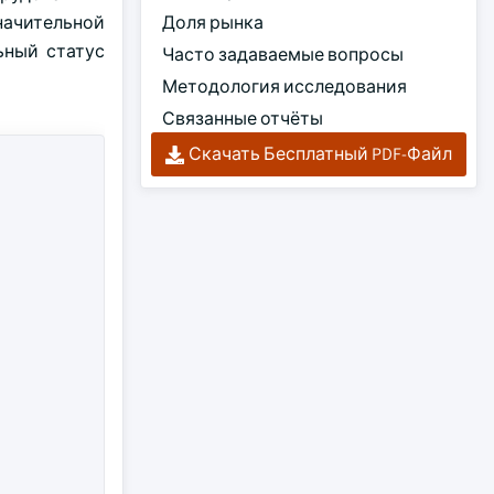
начительной
Доля рынка
ьный статус
Часто задаваемые вопросы
Методология исследования
Связанные отчёты
Скачать Бесплатный PDF-Файл