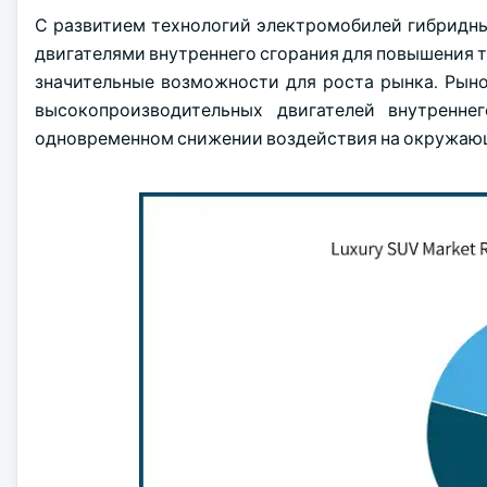
С развитием технологий электромобилей гибридны
двигателями внутреннего сгорания для повышения 
значительные возможности для роста рынка. Рын
высокопроизводительных двигателей внутренне
одновременном снижении воздействия на окружаю