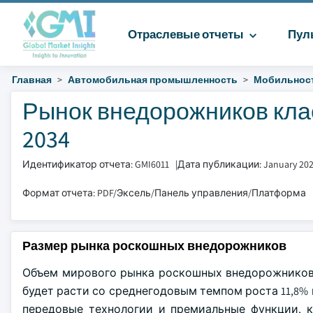
Отраслевые отчеты
Пул
Главная
Автомобильная промышленность
Мобильнос
Рынок внедорожников клас
2034
Идентификатор отчета: GMI6011
|
Дата публикации: January 20
Формат отчета: PDF/Эксель/Панель управления/Платформа
Размер рынка роскошных внедорожников
Объем мирового рынка роскошных внедорожников о
будет расти со среднегодовым темпом роста 11,8% в
передовые технологии и премиальные функции, 