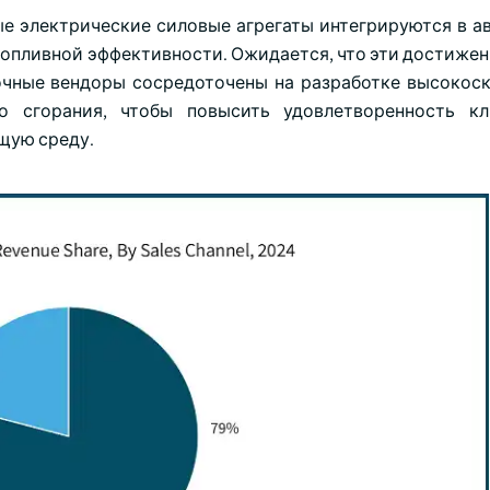
е электрические силовые агрегаты интегрируются в а
топливной эффективности. Ожидается, что эти достижен
очные вендоры сосредоточены на разработке высокос
го сгорания, чтобы повысить удовлетворенность к
щую среду.