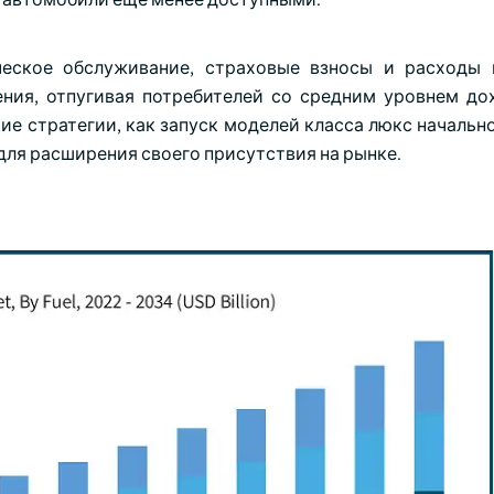
ческое обслуживание, страховые взносы и расходы 
ния, отпугивая потребителей со средним уровнем до
е стратегии, как запуск моделей класса люкс начально
ля расширения своего присутствия на рынке.