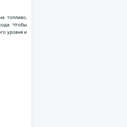
на топливо,
хода. Чтобы
го уровня и