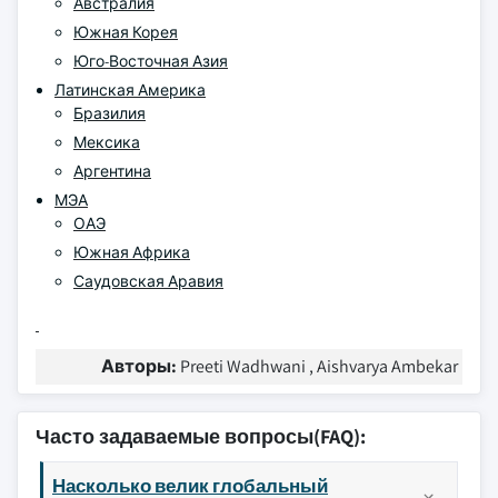
Австралия
Южная Корея
Юго-Восточная Азия
Латинская Америка
Бразилия
Мексика
Аргентина
МЭА
ОАЭ
Южная Африка
Саудовская Аравия
Авторы:
Preeti Wadhwani , Aishvarya Ambekar
Часто задаваемые вопросы(FAQ):
Насколько велик глобальный