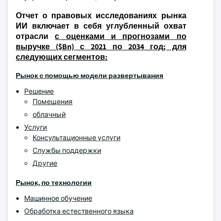
Отчет о правовых исследованиях рынка
ИИ включает в себя углубленный охват
отрасли
с оценками и прогнозами по
выручке ($Bn) с 2021 по 2034 год; для
следующих сегментов:
Рынок с помощью модели развертывания
Решение
Помещения
облачный
Услуги
Консультационные услуги
Службы поддержки
Другие
Рынок, по технологии
Машинное обучение
Обработка естественного языка