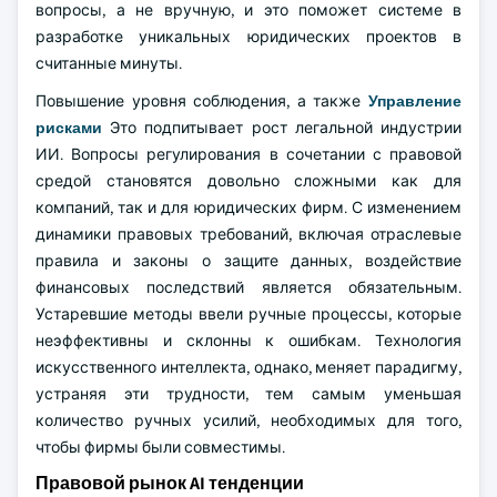
вопросы, а не вручную, и это поможет системе в
разработке уникальных юридических проектов в
считанные минуты.
Повышение уровня соблюдения, а также
Управление
рисками
Это подпитывает рост легальной индустрии
ИИ. Вопросы регулирования в сочетании с правовой
средой становятся довольно сложными как для
компаний, так и для юридических фирм. С изменением
динамики правовых требований, включая отраслевые
правила и законы о защите данных, воздействие
финансовых последствий является обязательным.
Устаревшие методы ввели ручные процессы, которые
неэффективны и склонны к ошибкам. Технология
искусственного интеллекта, однако, меняет парадигму,
устраняя эти трудности, тем самым уменьшая
количество ручных усилий, необходимых для того,
чтобы фирмы были совместимы.
Правовой рынок AI тенденции