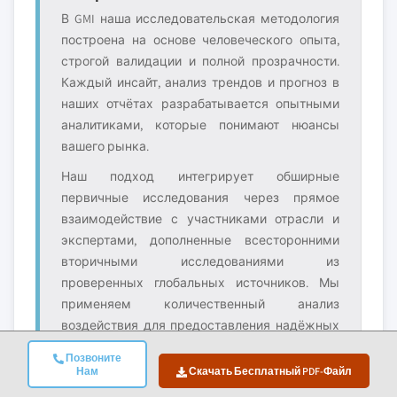
В GMI наша исследовательская методология
построена на основе человеческого опыта,
строгой валидации и полной прозрачности.
Каждый инсайт, анализ трендов и прогноз в
наших отчётах разрабатывается опытными
аналитиками, которые понимают нюансы
вашего рынка.
Наш подход интегрирует обширные
первичные исследования через прямое
взаимодействие с участниками отрасли и
экспертами, дополненные всесторонними
вторичными исследованиями из
проверенных глобальных источников. Мы
применяем количественный анализ
воздействия для предоставления надёжных
прогнозов, сохраняя полную
Позвоните
прослеживаемость от исходных источников
Нам
Скачать Бесплатный PDF-Файл
данных до финальных инсайтов.