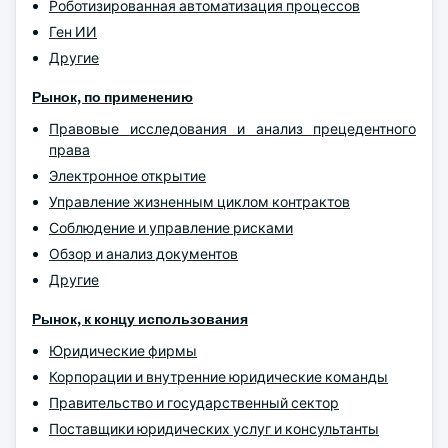
Роботизированная автоматизация процессов
Ген ИИ
Другие
Рынок, по применению
Правовые исследования и анализ прецедентного
права
Электронное открытие
Управление жизненным циклом контрактов
Соблюдение и управление рисками
Обзор и анализ документов
Другие
Рынок, к концу использования
Юридические фирмы
Корпорации и внутренние юридические команды
Правительство и государственный сектор
Поставщики юридических услуг и консультанты