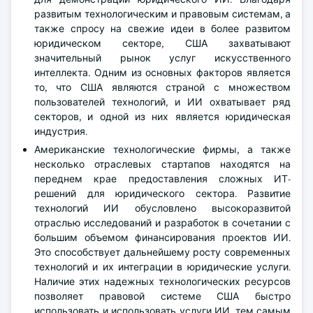
развитым технологическим и правовым системам, а
также спросу на свежие идеи в более развитом
юридическом секторе, США захватывают
значительный рынок услуг искусственного
интеллекта. Одним из основных факторов является
то, что США являются страной с множеством
пользователей технологий, и ИИ охватывает ряд
секторов, и одной из них является юридическая
индустрия.
Американские технологические фирмы, а также
несколько отраслевых стартапов находятся на
переднем крае предоставления сложных ИТ-
решений для юридического сектора. Развитие
технологий ИИ обусловлено высокоразвитой
отраслью исследований и разработок в сочетании с
большим объемом финансирования проектов ИИ.
Это способствует дальнейшему росту современных
технологий и их интеграции в юридические услуги.
Наличие этих надежных технологических ресурсов
позволяет правовой системе США быстро
использовать и использовать услуги ИИ, тем самым