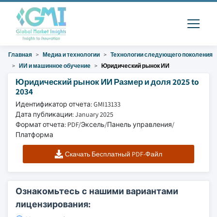
Главная
Медиа и технологии
Технологии следующего поколения
ИИ и машинное обучение
Юридический рынок ИИ
Юридический рынок ИИ Размер и доля 2025 to
2034
Идентификатор отчета: GMI13133
Дата публикации: January 2025
Формат отчета: PDF/Эксель/Панель управления/
Платформа
Скачать Бесплатный PDF-Файл
Ознакомьтесь с нашими вариантами
лицензирования: