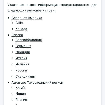
Указанная выше информация предоставляется для
следующих регионов и стран:
Северная Америка
США.
Канада
Европа
Великобритания
Германия
Франция
Италия
Испания
Россия
Скандинавы
Азиатско-Тихоокеанский регион
Китай
Индия
Япония