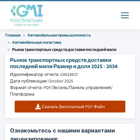
Главная
Автомобильная промышленность
Автомобильная логистика
Рынок транспортных средств доставки последней мили
Рынок транспортных средств доставки
последней мили Размер и доля 2025 - 2034
Идентификатор отчета: GMI14837
Дата публикации: October 2025
Формат отчета: PDF/Эксель/Панель управления/
Платформа
Скачать Бесплатный PDF-Файл
Ознакомьтесь с нашими вариантами
лицензирования: