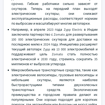
срочно. Гибкие работники сильно зависят от
скутеров. Теперь на передний план выходят
электрические скутеры; они снижают
эксплуатационные расходы, соответствуют нормам
по выбросам и масштабируют многие автопарки.
Например, в апреле 2023 года Zypp Electric в Индии
заключила партнерство с Zomato для развертывания
100 000 электрических скутеров для доставки на
последнюю милю к 2024 году. Инициатива расширяет
текущий автопарк Zypp из 13 000 электромобилей и
поддерживает цель Zomato стать полностью
электрической к 2030 году, стремясь сократить 35
миллионов кг выбросов углерода.
Микромобильные транспортные средства, такие как
электрические велосипеды, грузовые велосипеды и
небольшие скутеры, являются наиболее
быстрорастущими типами двухколесных
транспортных средств. Экологические
преимущества и городские правила делают их
популярными. Они хорошо подходят для коротких
поездок, где автомобили или фургоны не могут зайти.