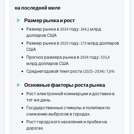
на последней миле
Размер рынка и рост
Размер рынка в 2024 году: 164,1 млрд
долларов США
Размер рынка в 2025 году: 173 млрд долларов
США
Прогноз размера рынка в 2034 году: 333,4
млрд долларов США
Среднегодовой темп роста (2025–2034): 7,6%
Основные факторы роста рынка
Рост электронной коммерции и доставки в
тот же день.
Государственные стимулы и политики по
снижению выбросов в городах.
Рост городского населения и пробки на
дорогах.