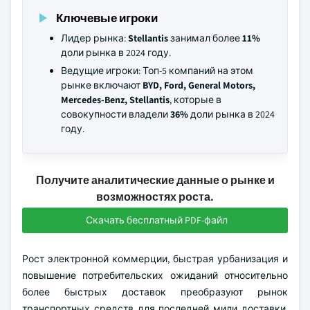
Ключевые игроки
Лидер рынка:
Stellantis
занимал более
11%
доли рынка в 2024 году.
Ведущие игроки: Топ-5 компаний на этом
рынке включают
BYD, Ford, General Motors,
Mercedes-Benz, Stellantis
, которые в
совокупности владели
36%
доли рынка в 2024
году.
Получите аналитические данные о рынке и
возможностях роста.
Скачать бесплатный PDF-файл
Рост электронной коммерции, быстрая урбанизация и
повышение потребительских ожиданий относительно
более быстрых доставок преобразуют рынок
транспортных средств для последней мили доставки.