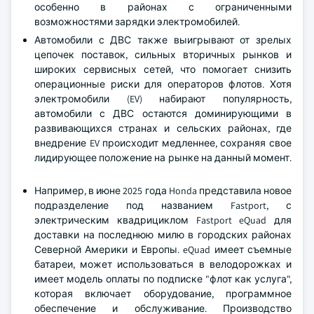
особенно в районах с ограниченными
возможностями зарядки электромобилей.
Автомобили с ДВС также выигрывают от зрелых
цепочек поставок, сильных вторичных рынков и
широких сервисных сетей, что помогает снизить
операционные риски для операторов флотов. Хотя
электромобили (EV) набирают популярность,
автомобили с ДВС остаются доминирующими в
развивающихся странах и сельских районах, где
внедрение EV происходит медленнее, сохраняя свое
лидирующее положение на рынке на данный момент.
Например, в июне 2025 года Honda представила новое
подразделение под названием Fastport, с
электрическим квадрициклом Fastport eQuad для
доставки на последнюю милю в городских районах
Северной Америки и Европы. eQuad имеет съемные
батареи, может использоваться в велодорожках и
имеет модель оплаты по подписке "флот как услуга",
которая включает оборудование, программное
обеспечение и обслуживание. Производство