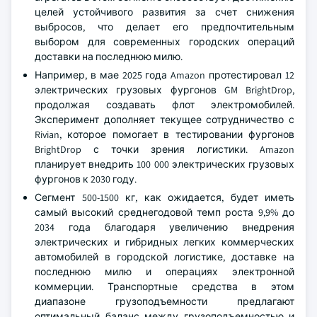
целей устойчивого развития за счет снижения
выбросов, что делает его предпочтительным
выбором для современных городских операций
доставки на последнюю милю.
Например, в мае 2025 года Amazon протестировал 12
электрических грузовых фургонов GM BrightDrop,
продолжая создавать флот электромобилей.
Эксперимент дополняет текущее сотрудничество с
Rivian, которое помогает в тестировании фургонов
BrightDrop с точки зрения логистики. Amazon
планирует внедрить 100 000 электрических грузовых
фургонов к 2030 году.
Сегмент 500-1500 кг, как ожидается, будет иметь
самый высокий среднегодовой темп роста 9,9% до
2034 года благодаря увеличению внедрения
электрических и гибридных легких коммерческих
автомобилей в городской логистике, доставке на
последнюю милю и операциях электронной
коммерции. Транспортные средства в этом
диапазоне грузоподъемности предлагают
оптимальный баланс между грузоподъемностью и