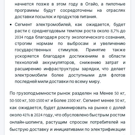
начнется позже в этом году в Огайо, а пилотные
программы будут сосредоточены на отраслях
доставки посылок и продуктов питания.
Сегмент электромобилей, как ожидается, будет
расти с среднегодовым темпом роста около 8,7% до
2034 года благодаря росту экологического сознания,
строгим нормам по выбросам и увеличению
государственных стимулов. Принятие также
ускоряется благодаря достижениям в области
технологий аккумуляторов, снижению затрат и
расширению инфраструктуры зарядки, что делает
электромобили более доступными для флотов
последней мили доставки по всему миру.
По грузоподъемности рынок разделен на Менее 50 кг,
50-500 кг, 500-1500 кг и Более 1500 кг. Сегмент менее 50 кг,
как ожидается, будет доминировать на рынке с долей
около 41% в 2024 году, что обусловлено быстрым ростом
онлайн-шопинга, растущим спросом потребителей на
быструю доставку и инициативами по электрификации