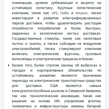
коммерции, уровню урбанизации и акценту на
устойчивую логистику. Крупные логистические
компании, такие как UPS, FedEx и Amazon, также
инвестируют в развитие электрифицированных
парков доставки, чтобы удовлетворить растущие
потребности потребителей в более быстрых,
надежных и экологически чистых доставках.
Государственные стимулы, такие как налоговые
льготы и гранты, а также субсидии на внедрение
электромобилей, также стимулируют компании
включать электрические фургоны, грузовые
велосипеды и электрические трициклы в бизнес.
Кроме того, более строгие законы об выбросах в
городах и корпоративные обязательства по
устойчивому развитию являются причинами
перехода на электрические транспортные средства
для доставки. США являются самым
конкурентоспособным рынком в Северной Америке,
так как технологические инновации, такие как
решения на основе ИИ, управление флотом,
телематика и инфраструктура замены батарей,