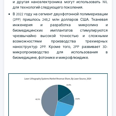
и другая наноэлектроника могут использовать NIL
для технологий следующего поколения.
В 2022 году на сегмент двухфотонной полимеризации
(2PP) пришлось 248,2 млн долларов США. Тканевая
инженерия и разработка микролинз и
биомедицинских имплантатов стимулируются
чрезвычайно высокой точностью и сложными
возможностями производства трехмерных
наноструктур 2PP. Кроме того, 2PP развивает 3D-
микропроизводство для использования в
биомедицине, фотонике и микрофлюидике.