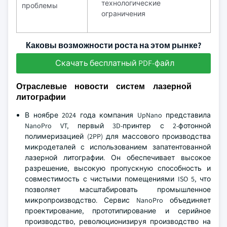
технологические
проблемы
ограничения
Каковы возможности роста на этом рынке?
Скачать бесплатный PDF-файл
Отраслевые новости систем лазерной
литографии
В ноябре 2024 года компания UpNano представила
NanoPro VT, первый 3D-принтер с 2-фотонной
полимеризацией (2PP) для массового производства
микродеталей с использованием запатентованной
лазерной литографии. Он обеспечивает высокое
разрешение, высокую пропускную способность и
совместимость с чистыми помещениями ISO 5, что
позволяет масштабировать промышленное
микропроизводство. Сервис NanoPro объединяет
проектирование, прототипирование и серийное
производство, революционизируя производство на