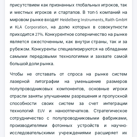
присутствием как признанных глобальных игроков, так
и местных игроков и стартапов. В топ-5 компаний на
мировом рынке входят Heidelberg Instruments, Raith GmbH
и KLA Corporation, на долю которых в совокупности
приходится 27%. Конкурентное соперничество на рынке
является ожесточенным, как внутри страны, так и за
рубежом. Конкуренты специализируются на обладании
самыми передовыми технологиями и захвате самой
большой доли рынка.
Чтобы не отставать от спроса на рынке систем
лазерной литографии на уменьшение размеров
полупроводниковых компонентов, основные игроки
отрасли заняты улучшением разрешения и пропускной
способности своих систем за счет интеграции
технологий EUV и наноотпечатков. Стратегическое
сотрудничество с полупроводниковыми фабриками,
производителями фотонных устройств и научно-
исследовательскими учреждениями расширяет их