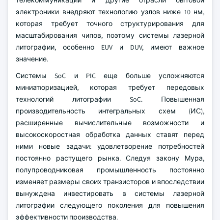
телекоммуникации и другие отрасли бытовой
электроники внедряют технологию узлов ниже 10 нм,
которая требует точного структурирования для
масштабирования чипов, поэтому системы лазерной
литографии, особенно EUV и DUV, имеют важное
значение.
Системы SoC и PIC еще больше усложняются
миниатюризацией, которая требует передовых
технологий литографии SoC. Повышенная
производительность интегральных схем (ИС),
расширенные вычислительные возможности и
высокоскоростная обработка данных ставят перед
ними новые задачи: удовлетворение потребностей
постоянно растущего рынка. Следуя закону Мура,
полупроводниковая промышленность постоянно
изменяет размеры своих транзисторов и впоследствии
вынуждена инвестировать в системы лазерной
литографии следующего поколения для повышения
эффективности производства.