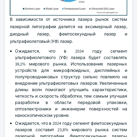
В зависимости от источника лазера рынок систем
лазерной литографии делится на эксимерный лазер,
диодный лазер, фемтосекундный лазер и
ультрафиолетовый (УФ) лазер.
Ожидается, что в 2034 году сегмент
ультрафиолетового (УФ) лазера будет составлять
38,1% мирового рынка. Использование лазерных
устройств для микрофлюидных, дисплейных и
полупроводниковых структур сильно повлияло на
внедрение ультрафиолетовых лазеров. Увеличенные
длины волн помогают улучшить характеристики,
четкость и скорость обработки, тем самым улучшая
разработки в области передовой упаковки,
оптоэлектроники и инженерии поверхностей на
наноскопическом уровне.
Ожидается, что в 2024 году сегмент фемтосекундных
лазеров составит 23,8% мирового рынка систем
лазерной литографии. Фемтосекундные лазеры