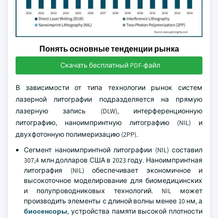
Понять основные тенденции рынка
Скачать бесплатный PDF-файл
В зависимости от типа технологии рынок систем
лазерной литографии подразделяется на прямую
лазерную запись (DLW), интерференционную
литографию, наноимпринтную литографию (NIL) и
двухфотонную полимеризацию (2PP).
Сегмент наноимпринтной литографии (NIL) составил
307,4 млн долларов США в 2023 году. Наноимпринтная
литография (NIL) обеспечивает экономичное и
высокоточное моделирование для биомедицинских
и полупроводниковых технологий. NIL может
производить элементы с длиной волны менее 10 нм, а
биосенсоры
, устройства памяти высокой плотности