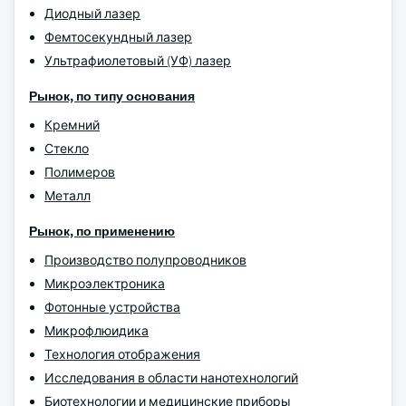
Диодный лазер
Фемтосекундный лазер
Ультрафиолетовый (УФ) лазер
Рынок, по типу основания
Кремний
Стекло
Полимеров
Металл
Рынок, по применению
Производство полупроводников
Микроэлектроника
Фотонные устройства
Микрофлюидика
Технология отображения
Исследования в области нанотехнологий
Биотехнологии и медицинские приборы