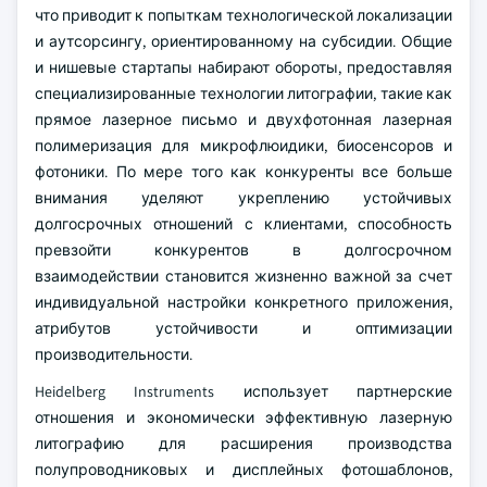
что приводит к попыткам технологической локализации
и аутсорсингу, ориентированному на субсидии. Общие
и нишевые стартапы набирают обороты, предоставляя
специализированные технологии литографии, такие как
прямое лазерное письмо и двухфотонная лазерная
полимеризация для микрофлюидики, биосенсоров и
фотоники. По мере того как конкуренты все больше
внимания уделяют укреплению устойчивых
долгосрочных отношений с клиентами, способность
превзойти конкурентов в долгосрочном
взаимодействии становится жизненно важной за счет
индивидуальной настройки конкретного приложения,
атрибутов устойчивости и оптимизации
производительности.
Heidelberg Instruments использует партнерские
отношения и экономически эффективную лазерную
литографию для расширения производства
полупроводниковых и дисплейных фотошаблонов,