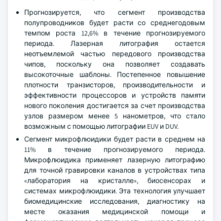
Прогнозируется, что сегмент производства
полупроводников будет расти со среднегодовым
темпом роста 12,6% в течение прогнозируемого
периода. Лазерная литография остается
неотъемлемой частью передового производства
чипов, поскольку она позволяет создавать
высокоточные шаблоны. Постепенное повышение
плотности транзисторов, производительности и
эффективности процессоров и устройств памяти
нового поколения достигается за счет производства
узлов размером менее 5 нанометров, что стало
возможным с помощью литографии EUV и DUV.
Сегмент микрофлюидики будет расти в среднем на
11% в течение прогнозируемого периода.
Микрофлюидика применяет лазерную литографию
для точной гравировки каналов в устройствах типа
«лаборатория на кристалле», биосенсорах и
системах микрофлюидики. Эта технология улучшает
биомедицинские исследования, диагностику на
месте оказания медицинской помощи и