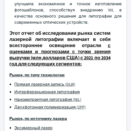
улучшила экономичное и точное изготовление
фотошаблонов, способствуя внедрению NIL в
качестве основного решения для литографии для
современных оптических устройств.
Этот отчет об исследовании рынка систем
лазерной литографии включает в себя
всестороннее освещение отрасли
с
оценками и прогнозами с точки зрения
выручки (млн долларов США) с 2021 по 2034
год для следующих сегментов:
Рынок, по типу технологии
Прямая лазерная запись (DLW)
Интерференционная литография
Наноимпринтная литография (NIL)
Двухфотонная полимеризация (2PP)
Рынок, по источнику лазера
Эксимерный лазер