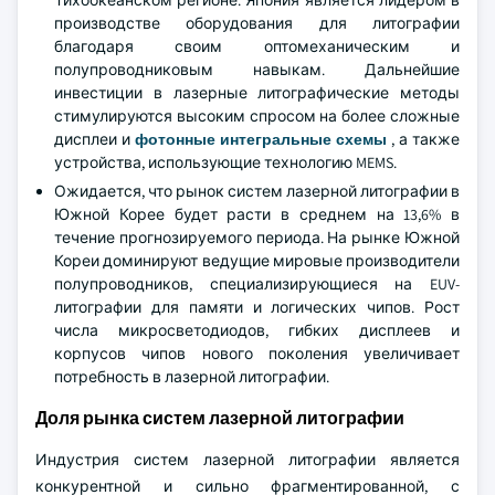
Тихоокеанском регионе. Япония является лидером в
производстве оборудования для литографии
благодаря своим оптомеханическим и
полупроводниковым навыкам. Дальнейшие
инвестиции в лазерные литографические методы
стимулируются высоким спросом на более сложные
дисплеи и
фотонные интегральные схемы
, а также
устройства, использующие технологию MEMS.
Ожидается, что рынок систем лазерной литографии в
Южной Корее будет расти в среднем на 13,6% в
течение прогнозируемого периода. На рынке Южной
Кореи доминируют ведущие мировые производители
полупроводников, специализирующиеся на EUV-
литографии для памяти и логических чипов. Рост
числа микросветодиодов, гибких дисплеев и
корпусов чипов нового поколения увеличивает
потребность в лазерной литографии.
Доля рынка систем лазерной литографии
Индустрия систем лазерной литографии является
конкурентной и сильно фрагментированной, с