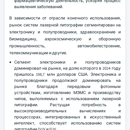
фармацевтическую деятельность, ускоряя процесс
выявления заболеваний.
В зависимости от отрасли конечного использования,
рынок систем лазерной литографии сегментирован на
электронику и полупроводники, здравоохранение и
биомедицину, аэрокосмическую и оборонную
промышленность, автомобилестроение,
телекоммуникации и другие.
Сегмент электроники и полупроводников
доминировал на рынке, на долю которого в 2024 году
пришлось 198,7 млн долларов США. Электроника и
полупроводники продолжают доминировать на
рынке благодаря передовым фотонным
устройствам, изготовлению МЭМС и производству
чипов, выполняемых с использованием лазерной
литографии. Растущая потребность в
высокопроизводительных вычислениях и
процессорах, интегрированных в искусственный
интеллект, способствует использованию систем
литографии DUV и EUV.