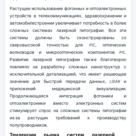
Растущее использование фотонных и оптоэлектронных
устройств в телекоммуникациях, здравоохранении и
автомобилестроении увеличивает потребность в более
сложных системах лазерной литографии. Все эти
системы должны быть сконструированы со
сверхвысокой точностью для PIC, оптических
волноводов и микрооптических компонентов PIC.
Развитие лазерной литографии также благотворно
повлияло на разработку сложных наноструктур с
исключительной детализацией, что имеет решающее
значение для быстрой передачи данных, LiDAR и
приложений медицинской визуализации.
Продолжающаяся интеграция фотоники и
оптоэлектроники вместо электронных систем
стимулирует спрос на сложные системы литографии
из-за растущих требований к производству
полупроводников.
Тенденции рынка систем лазерной