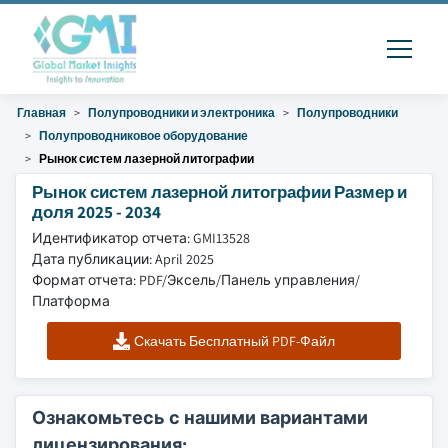
Главная
Полупроводники и электроника
Полупроводники
Полупроводниковое оборудование
Рынок систем лазерной литографии
Рынок систем лазерной литографии Размер и
доля 2025 - 2034
Идентификатор отчета: GMI13528
Дата публикации: April 2025
Формат отчета: PDF/Эксель/Панель управления/
Платформа
Скачать Бесплатный PDF-Файл
Ознакомьтесь с нашими вариантами
лицензирования: