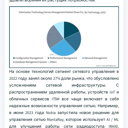
удовлетворения их растущих потребностей.
На основе технологий сегмент сетевого управления в
2022 году занял около 27% доли рынка, что обусловлено
усложнением сетевой инфраструктуры. С
распространением удаленной работы, устройств IoT и
облачных сервисов ITSM все чаще включает в себя
надежные возможности управления сетью. Например,
в июне 2023 года Nokia запустила новое решение для
управления сетью MantaRay, которое использует AI / ML
для улучшения работы сети радиодоступа (RAN).