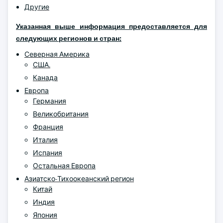
Другие
Указанная выше информация предоставляется для
следующих регионов и стран:
Северная Америка
США.
Канада
Европа
Германия
Великобритания
Франция
Италия
Испания
Остальная Европа
Азиатско-Тихоокеанский регион
Китай
Индия
Япония