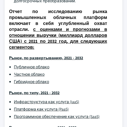
долгосрочных преобразований.
Отчет по исследованию рынка
промышленных облачных платформ
включает в себя углубленный охват
отрасли.
с оценками и прогнозами в
отношении выручки (миллиард долларов
США) с 2021 по 2032 год, для следующих
сегментов:
Рынок, по развертыванию, 2021 - 2032
Публичное облако
Частное облако
Гибридное облако
Рынок, по типу, 2021 - 2032
Инфраструктура как услуга (IaaS)
Платформа как услуга (PaaS)
Программное обеспечение как услуга (SaaS)