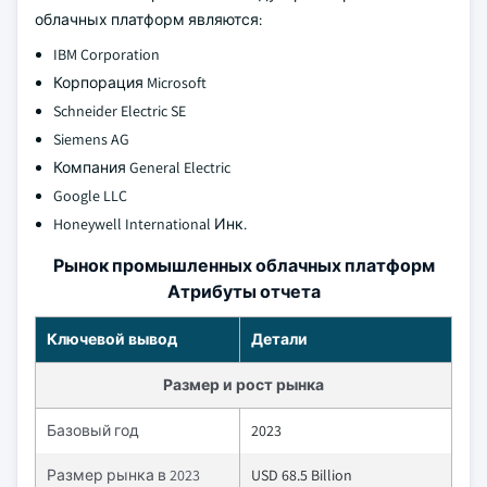
облачных платформ являются:
IBM Corporation
Корпорация Microsoft
Schneider Electric SE
Siemens AG
Компания General Electric
Google LLC
Honeywell International Инк.
Рынок промышленных облачных платформ
Атрибуты отчета
Ключевой вывод
Детали
Размер и рост рынка
Базовый год
2023
Размер рынка в 2023
USD 68.5 Billion