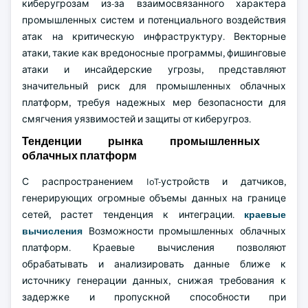
киберугрозам из-за взаимосвязанного характера
промышленных систем и потенциального воздействия
атак на критическую инфраструктуру. Векторные
атаки, такие как вредоносные программы, фишинговые
атаки и инсайдерские угрозы, представляют
значительный риск для промышленных облачных
платформ, требуя надежных мер безопасности для
смягчения уязвимостей и защиты от киберугроз.
Тенденции рынка промышленных
облачных платформ
С распространением IoT-устройств и датчиков,
генерирующих огромные объемы данных на границе
сетей, растет тенденция к интеграции.
краевые
вычисления
Возможности промышленных облачных
платформ. Краевые вычисления позволяют
обрабатывать и анализировать данные ближе к
источнику генерации данных, снижая требования к
задержке и пропускной способности при