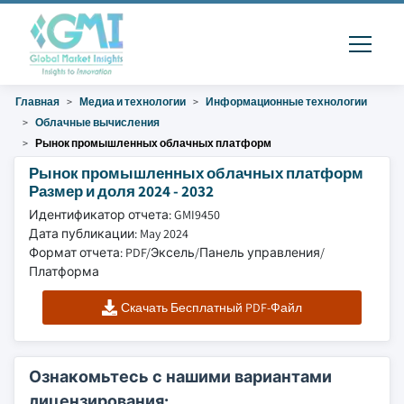
Главная
Медиа и технологии
Информационные технологии
Облачные вычисления
Рынок промышленных облачных платформ
Рынок промышленных облачных платформ
Размер и доля 2024 - 2032
Идентификатор отчета: GMI9450
Дата публикации: May 2024
Формат отчета: PDF/Эксель/Панель управления/
Платформа
Скачать Бесплатный PDF-Файл
Ознакомьтесь с нашими вариантами
лицензирования: