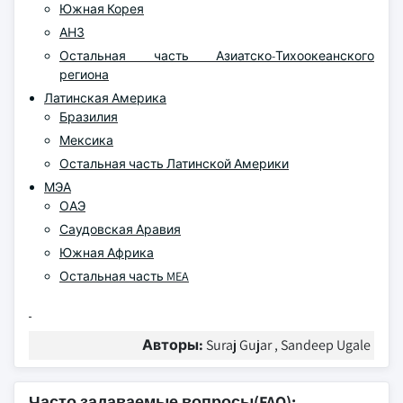
Южная Корея
АНЗ
Остальная часть Азиатско-Тихоокеанского
региона
Латинская Америка
Бразилия
Мексика
Остальная часть Латинской Америки
МЭА
ОАЭ
Саудовская Аравия
Южная Африка
Остальная часть MEA
Авторы:
Suraj Gujar , Sandeep Ugale
Часто задаваемые вопросы(FAQ):