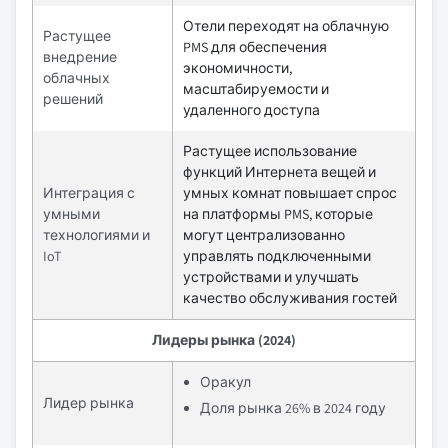
Отели переходят на облачную
Растущее
PMS для обеспечения
внедрение
экономичности,
облачных
масштабируемости и
решений
удаленного доступа
Растущее использование
функций Интернета вещей и
Интеграция с
умных комнат повышает спрос
умными
на платформы PMS, которые
технологиями и
могут централизованно
IoT
управлять подключенными
устройствами и улучшать
качество обслуживания гостей
Лидеры рынка (2024)
Оракул
Лидер рынка
Доля рынка 26% в 2024 году