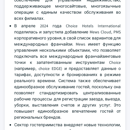
обеспечение для управления недвижимостью,
поддерживающее многосайтовые, многоязычные
операции с единым качеством обслуживания во
всех филиалах.
В апреле 2024 года Choice Hotels International
поделилась и запустила добавление Mews Cloud, PMS
корпоративного уровня, в свой список вариантов для
международных франчайзи. Mews имеет функцию
управления несколькими объектами, что позволяет
подключать все международные франчайзинговые
точки к запатентованным инструментам Choice
(например, choice EDGE) и предоставляет данные о
тарифах, доступности и бронированиях в режиме
реального времени. Система также обеспечивает
единообразное обслуживание гостей, поскольку она
позволяет стандартизировать централизованные
рабочие процессы для регистрации заезда, выезда,
уборки, выставления счетов и других услуг. Это
повышает единообразное впечатление гостей от
региональных брендов.
Сектор гостеприимства внедряет новые технологии,