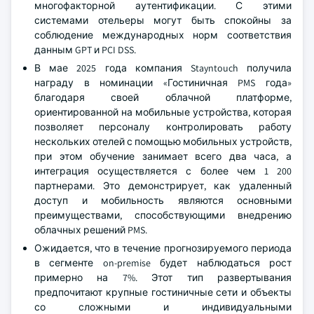
многофакторной аутентификации. С этими
системами отельеры могут быть спокойны за
соблюдение международных норм соответствия
данным GPT и PCI DSS.
В мае 2025 года компания Stayntouch получила
награду в номинации «Гостиничная PMS года»
благодаря своей облачной платформе,
ориентированной на мобильные устройства, которая
позволяет персоналу контролировать работу
нескольких отелей с помощью мобильных устройств,
при этом обучение занимает всего два часа, а
интеграция осуществляется с более чем 1 200
партнерами. Это демонстрирует, как удаленный
доступ и мобильность являются основными
преимуществами, способствующими внедрению
облачных решений PMS.
Ожидается, что в течение прогнозируемого периода
в сегменте on-premise будет наблюдаться рост
примерно на 7%. Этот тип развертывания
предпочитают крупные гостиничные сети и объекты
со сложными и индивидуальными