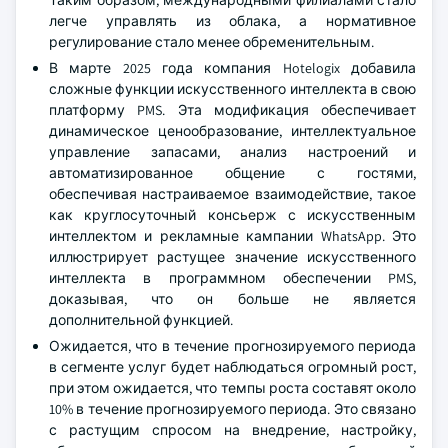
Таким образом, международными филиалами стало
легче управлять из облака, а нормативное
регулирование стало менее обременительным.
В марте 2025 года компания Hotelogix добавила
сложные функции искусственного интеллекта в свою
платформу PMS. Эта модификация обеспечивает
динамическое ценообразование, интеллектуальное
управление запасами, анализ настроений и
автоматизированное общение с гостями,
обеспечивая настраиваемое взаимодействие, такое
как круглосуточный консьерж с искусственным
интеллектом и рекламные кампании WhatsApp. Это
иллюстрирует растущее значение искусственного
интеллекта в программном обеспечении PMS,
доказывая, что он больше не является
дополнительной функцией.
Ожидается, что в течение прогнозируемого периода
в сегменте услуг будет наблюдаться огромный рост,
при этом ожидается, что темпы роста составят около
10% в течение прогнозируемого периода. Это связано
с растущим спросом на внедрение, настройку,