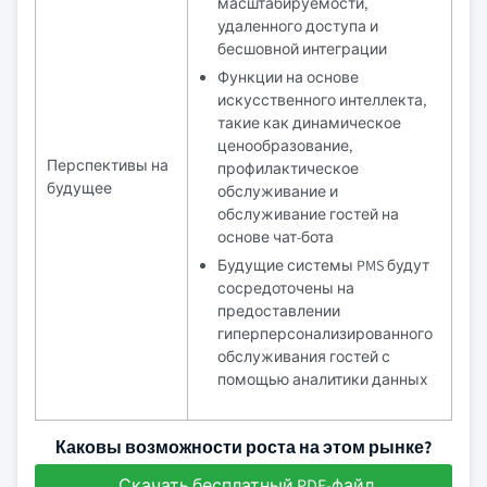
масштабируемости,
удаленного доступа и
бесшовной интеграции
Функции на основе
искусственного интеллекта,
такие как динамическое
ценообразование,
Перспективы на
профилактическое
будущее
обслуживание и
обслуживание гостей на
основе чат-бота
Будущие системы PMS будут
сосредоточены на
предоставлении
гиперперсонализированного
обслуживания гостей с
помощью аналитики данных
Каковы возможности роста на этом рынке?
Скачать бесплатный PDF-файл