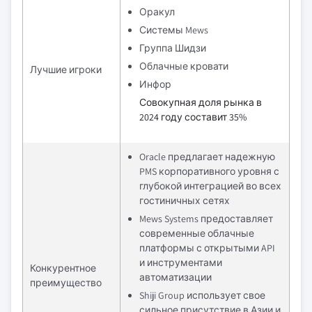
Оракул
Системы Mews
Группа Шидзи
Облачные кровати
Лучшие игроки
Инфор
Совокупная доля рынка в
2024 году составит 35%
Oracle предлагает надежную
PMS корпоративного уровня с
глубокой интеграцией во всех
гостиничных сетях
Mews Systems предоставляет
современные облачные
платформы с открытыми API
и инструментами
Конкурентное
автоматизации
преимущество
Shiji Group использует свое
сильное присутствие в Азии и