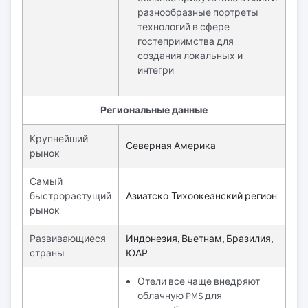
разнообразные портреты
технологий в сфере
гостеприимства для
создания локальных и
интегри
Региональные данные
Крупнейший
Северная Америка
рынок
Самый
быстрорастущий
Азиатско-Тихоокеанский регион
рынок
Развивающиеся
Индонезия, Вьетнам, Бразилия,
страны
ЮАР
Отели все чаще внедряют
облачную PMS для