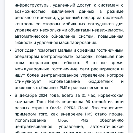
инфраструктуры, удаленный доступ к системам с
возможностью извлечения данных в режиме
реального времени, удаленный надзор за системой,
контроль со стороны мобильных сотрудников для
управления несколькими объектами недвижимости,
автоматическое обновление систем, повышенная
гибкость и удаленное масштабирование.
Этот сдвиг помогает малым и средним гостиничным
операторам контролировать расходы, повышая при
этом операционную гибкость. В то же время
международные гостиничные сети расширяются и
ищут более централизованное управление, которое
стимулирует использование бюджетных и
роскошных облачных PMS в разных сегментах.
В декабре 2024 года, всего за 31 час, норвежская
компания Thon Hotels перенесла 96 отелей из пяти
разных стран в Oracle OPERA Cloud. Это становится
примером того, как внедрение PMS стало проще.
Использование Cloud PMS обеспечило
централизованное управление, автоматическое
обновление и контроль в режиме реального времени