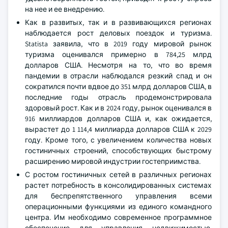
на нее и ее внедрению.
Как в развитых, так и в развивающихся регионах
наблюдается рост деловых поездок и туризма.
Statista заявила, что в 2019 году мировой рынок
туризма оценивался примерно в 784,25 млрд
долларов США. Несмотря на то, что во время
пандемии в отрасли наблюдался резкий спад и он
сократился почти вдвое до 351 млрд долларов США, в
последние годы отрасль продемонстрировала
здоровый рост. Как и в 2024 году, рынок оценивался в
916 миллиардов долларов США и, как ожидается,
вырастет до 1 114,4 миллиарда долларов США к 2029
году. Кроме того, с увеличением количества новых
гостиничных строений, способствующих быстрому
расширению мировой индустрии гостеприимства.
С ростом гостиничных сетей в различных регионах
растет потребность в консолидированных системах
для беспрепятственного управления всеми
операционными функциями из единого командного
центра. Им необходимо современное программное