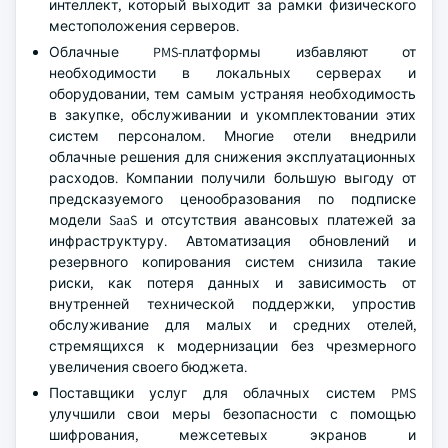
интеллект, который выходит за рамки физического
местоположения серверов.
Облачные PMS-платформы избавляют от
необходимости в локальных серверах и
оборудовании, тем самым устраняя необходимость
в закупке, обслуживании и укомплектовании этих
систем персоналом. Многие отели внедрили
облачные решения для снижения эксплуатационных
расходов. Компании получили большую выгоду от
предсказуемого ценообразования по подписке
модели SaaS и отсутствия авансовых платежей за
инфраструктуру. Автоматизация обновлений и
резервного копирования систем снизила такие
риски, как потеря данных и зависимость от
внутренней технической поддержки, упростив
обслуживание для малых и средних отелей,
стремящихся к модернизации без чрезмерного
увеличения своего бюджета.
Поставщики услуг для облачных систем PMS
улучшили свои меры безопасности с помощью
шифрования, межсетевых экранов и