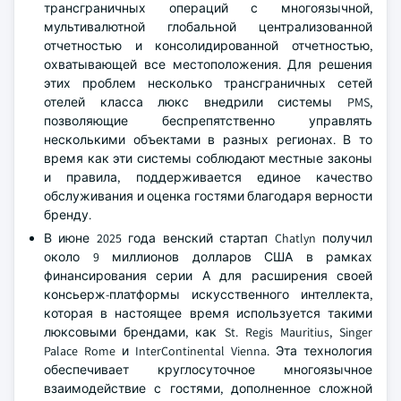
трансграничных операций с многоязычной,
мультивалютной глобальной централизованной
отчетностью и консолидированной отчетностью,
охватывающей все местоположения. Для решения
этих проблем несколько трансграничных сетей
отелей класса люкс внедрили системы PMS,
позволяющие беспрепятственно управлять
несколькими объектами в разных регионах. В то
время как эти системы соблюдают местные законы
и правила, поддерживается единое качество
обслуживания и оценка гостями благодаря верности
бренду.
В июне 2025 года венский стартап Chatlyn получил
около 9 миллионов долларов США в рамках
финансирования серии А для расширения своей
консьерж-платформы искусственного интеллекта,
которая в настоящее время используется такими
люксовыми брендами, как St. Regis Mauritius, Singer
Palace Rome и InterContinental Vienna. Эта технология
обеспечивает круглосуточное многоязычное
взаимодействие с гостями, дополненное сложной