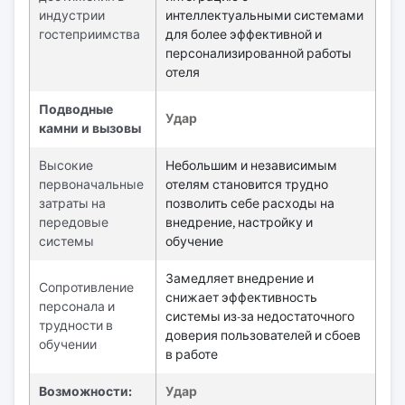
индустрии
интеллектуальными системами
гостеприимства
для более эффективной и
персонализированной работы
отеля
Подводные
Удар
камни и вызовы
Высокие
Небольшим и независимым
первоначальные
отелям становится трудно
затраты на
позволить себе расходы на
передовые
внедрение, настройку и
системы
обучение
Замедляет внедрение и
Сопротивление
снижает эффективность
персонала и
системы из-за недостаточного
трудности в
доверия пользователей и сбоев
обучении
в работе
Возможности:
Удар