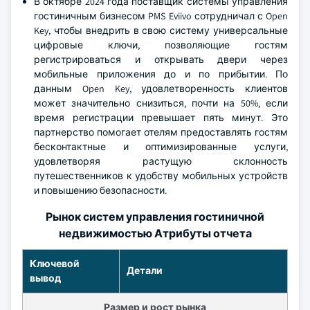
В октябре 2024 года поставщик системы управления
гостиничным бизнесом PMS Eviivo сотрудничал с Open
Key, чтобы внедрить в свою систему универсальные
цифровые ключи, позволяющие гостям
регистрироваться и открывать двери через
мобильные приложения до и по прибытии. По
данным Open Key, удовлетворенность клиентов
может значительно снизиться, почти на 50%, если
время регистрации превышает пять минут. Это
партнерство помогает отелям предоставлять гостям
бесконтактные и оптимизированные услуги,
удовлетворяя растущую склонность
путешественников к удобству мобильных устройств
и повышению безопасности.
Рынок систем управления гостиничной
недвижимостью Атрибуты отчета
Ключевой
Детали
вывод
Размер и рост рынка