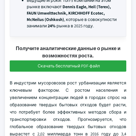
Ведущие игроки: Топ-5 компаний на этом
рынке включают
Dennis Eagle, Heil (Terex),
FAUN Umwelttechnik, KIRCHHOFF Ecotec,
McNeilus (Oshkosh)
, которые в совокупности
занимали
24%
рынка в 2025 году.
Получите аналитические данные о рынке и
возможностях роста.
Скачать бесплатный PDF-файл
В индустрии мусоровозов рост урбанизации является
ключевым фактором. С ростом населения и
увеличением концентрации людей в городах спрос на
образование твердых бытовых отходов будет расти,
что потребует более эффективных методов сбора и
транспортировки отходов. Прогнозируется, что
глобальное образование твердых бытовых отходов
вырастет с 2,02 миллиарда тонн в 2016 году до 3,4