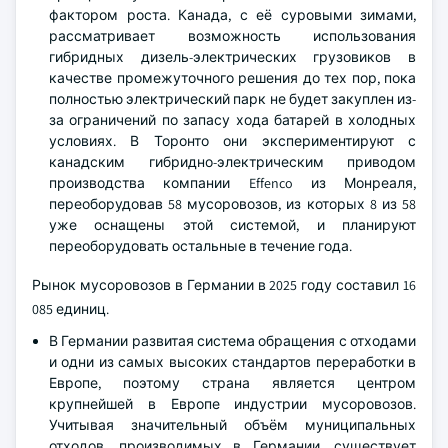
фактором роста. Канада, с её суровыми зимами,
рассматривает возможность использования
гибридных дизель-электрических грузовиков в
качестве промежуточного решения до тех пор, пока
полностью электрический парк не будет закуплен из-
за ограничений по запасу хода батарей в холодных
условиях. В Торонто они экспериментируют с
канадским гибридно-электрическим приводом
производства компании Effenco из Монреаля,
переоборудовав 58 мусоровозов, из которых 8 из 58
уже оснащены этой системой, и планируют
переоборудовать остальные в течение года.
Рынок мусоровозов в Германии в 2025 году составил 16
085 единиц.
В Германии развитая система обращения с отходами
и одни из самых высоких стандартов переработки в
Европе, поэтому страна является центром
крупнейшей в Европе индустрии мусоровозов.
Учитывая значительный объём муниципальных
отходов, производимых в Германии, существует