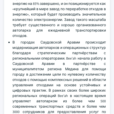
энергию на 85% завершено, и он позиционируется как
«крупнейший в мире завод по переработке отходов в
энергию», который будет производить значительное
количество электроэнергии. Завод такого масштаба
требует существенного и хорошо организованного
автопарка для ежедневной транспортировки
отходов.
В городах Саудовской Аравии происходит
модернизация автопарков и операционных структур
благодаря стратегическим партнёрствам с
региональными операторами. Bee'ah начала работу в
Саудовской Аравии в партнёрстве с
муниципалитетом региона Медина для помощи
городу в достижении цели по нулевому количеству
отходов с помощью комплексных решений в области
управления отходами на основе устойчивых и
цифровых практик. В рамках своих более широких
региональных операций Bee'ah в настоящее время
управляет автопарком из более чем 500
современных транспортных средств и более чем
3000 сотрудников для предоставления услуг по