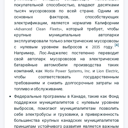
покупательной способностью, владеют десятками
тысяч мусоровозов по всей стране. Одним из
основных факторов, способствующих
электрификации, является норматив Калифорнии
«Advanced Clean Fleets», который требует, чтобы
крупные муниципальные автопарки
эксплуатировали только электрические мусоровозы
[4]
с нулевым уровнем выбросов к 2035 году.
Например, Лос-Анджелес постепенно переводит
свой автопарк мусоровозов на электрические
батарейные автомобили производства таких
компаний, как Motiv Power Systems, Inc. и Lion Electric,
чтобы соответствовать государственным
требованиям и снизить долгосрочные затраты на
топливо и обслуживание.
Федеральные программы в Канаде, такие как Фонд
поддержки муниципалитетов с нулевым уровнем
выбросов, помогают муниципалитетам позволить
себе электробусы и грузовики, а приверженность
большинства крупных канадских муниципалитетов
принципам устойчивого развития является важным