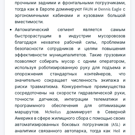
прочными задними и фронтальными погрузчиками,
тогда как в Европе доминируют FAUN и Dennis Eagle с
эргономичными кабинами и кузовами большой
вместимости.
Автоматический сегмент является самым
быстрорастущим в индустрии мусоровозов
благодаря нехватке рабочей силы, проблемам
безопасности сотрудников и целям повышения
эффективности муниципалитетов. Такие грузовики
позволяют собирать мусор с одним оператором,
используя роботизированную руку для подъема и
опорожнения стандартных контейнеров, что
значительно сокращает численность экипажа и
риски травматизма. Конкурентные преимущества
сосредоточены на скорости гидравлической руки,
точности датчиков, интеграции телематики и
программного обеспечения для оптимизации
маршрутов. McNeilus доминирует в Северной
Америке в сфере жилищного сбора с помощью своих
автоматизированных боковых погрузчиков (ASL) и
аналитики связанного автопарка, тогда как Heil и