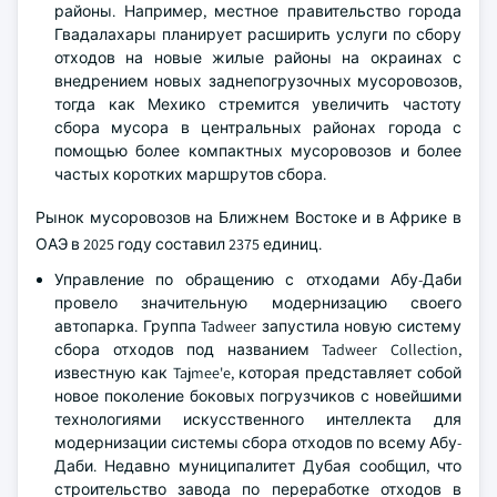
районы. Например, местное правительство города
Гвадалахары планирует расширить услуги по сбору
отходов на новые жилые районы на окраинах с
внедрением новых заднепогрузочных мусоровозов,
тогда как Мехико стремится увеличить частоту
сбора мусора в центральных районах города с
помощью более компактных мусоровозов и более
частых коротких маршрутов сбора.
Рынок мусоровозов на Ближнем Востоке и в Африке в
ОАЭ в 2025 году составил 2375 единиц.
Управление по обращению с отходами Абу-Даби
провело значительную модернизацию своего
автопарка. Группа Tadweer запустила новую систему
сбора отходов под названием Tadweer Collection,
известную как Tajmee'e, которая представляет собой
новое поколение боковых погрузчиков с новейшими
технологиями искусственного интеллекта для
модернизации системы сбора отходов по всему Абу-
Даби. Недавно муниципалитет Дубая сообщил, что
строительство завода по переработке отходов в