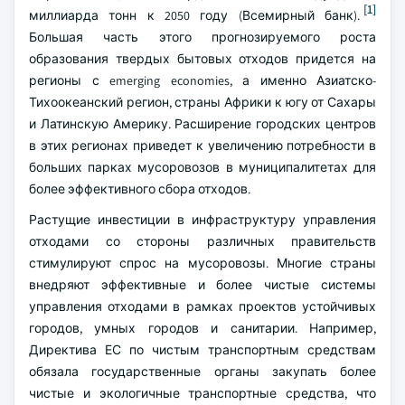
[1]
миллиарда тонн к 2050 году (Всемирный банк).
Большая часть этого прогнозируемого роста
образования твердых бытовых отходов придется на
регионы с emerging economies, а именно Азиатско-
Тихоокеанский регион, страны Африки к югу от Сахары
и Латинскую Америку. Расширение городских центров
в этих регионах приведет к увеличению потребности в
больших парках мусоровозов в муниципалитетах для
более эффективного сбора отходов.
Растущие инвестиции в инфраструктуру управления
отходами со стороны различных правительств
стимулируют спрос на мусоровозы. Многие страны
внедряют эффективные и более чистые системы
управления отходами в рамках проектов устойчивых
городов, умных городов и санитарии. Например,
Директива ЕС по чистым транспортным средствам
обязала государственные органы закупать более
чистые и экологичные транспортные средства, что