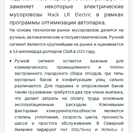
заменяет некоторые электрические
мусоровозы Mack LR Electric в рамках
программы оптимизации автопарка.
На основе технологии рынок мусоровозов делится на
ручные, автоматические и полуавтоматические. Ручной
сегмент является крупнейшим на рынке и оценивается
в 9,8 миллиарда долларов США в 2025 году.
Ручной сегмент остается важным для
коммерческого, промышленного и плотно
застроенного городского сбора отходов, где типы
мусорных баков и конфигурации улиц сильно
различаются. Для подъема и опорожнения баков
таким грузовикам требуется два-три члена экипажа,
что делает затраты на оплату труда основным
эксплуатационным расходом. Ключевыми
факторами конкурентоспособности являются
степень уплотнения, скорость цикла, прочность
шасси и простота обслуживания. В Северной
Америке лидируют Heil (ESG/Terex) и McNeilus с