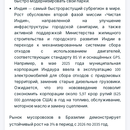
быстро модернизировать свои парки.
Индия — самый быстрорастущий субрегион в мире.
Рост обусловлен второй фазой миссии «Чистая
Индия», направленной на улучшение
инфраструктуры городской санитарии, а также
активной поддержкой Министерства жилищного
строительства и городского развития Индии в
переходе к механизированным системам сбора
отходов с использованием двигателей,
соответствующих стандарту BS VI и оснащённых GPS.
Например, в мае 2025 года муниципальная
корпорация Индаура ввела в эксплуатацию 100
электромобилей для сбора отходов с придомовых
территорий, заменив старые дизельные грузовики.
Ожидается, что это нововведение позволит
сэкономить корпорации около 5,97 крор рупий (625
000 долларов США) в год на топливо, обслуживание,
моторное масло и замену сцепления.
Рынок мусоровозов в Бразилии демонстрирует
устойчивый рост на 3% в период с 2026 по 2035 год.