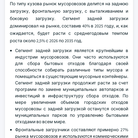
По типу кузова рынок мусоровозов делится на заднюю
загрузку, фронтальную загрузку, с выталкиванием и
боковую загрузку. Сегмент задней загрузки
доминировал на рынке, составив 40% в 2025 году, и, как
ожидается, будет расти с среднегодовым темпом
роста около 2,5% с 2026 по 2035 год.
Сегмент задней загрузки является крупнейшим в
индустрии мусоровозов. Они часто используются
для сбора бытовых отходов благодаря своей
способности собирать различные типы мусора и
помещаться в существующие мусорные контейнеры.
Сегмент задней загрузки продолжит расти за счет
программ по замене муниципальных автопарков и
инвестиций в инфраструктуру сбора отходов. По
мере увеличения объемов городских отходов
мусоровозы с задней загрузкой останутся основой
муниципальных парков по управлению бытовыми
отходами во всем мире.
Фронтальные загрузчики составляют примерно 27%
рынка мусоровозов и используются коммерческими