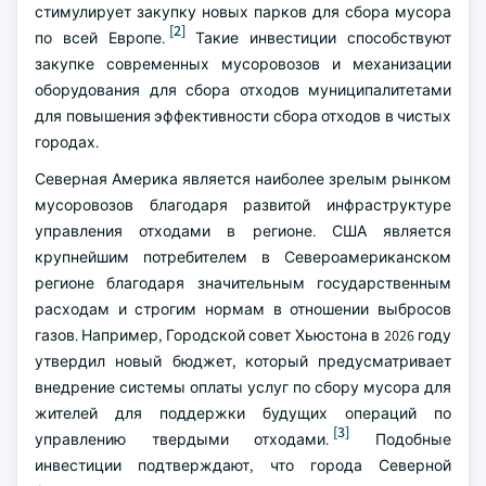
стимулирует закупку новых парков для сбора мусора
[2]
по всей Европе.
Такие инвестиции способствуют
закупке современных мусоровозов и механизации
оборудования для сбора отходов муниципалитетами
для повышения эффективности сбора отходов в чистых
городах.
Северная Америка является наиболее зрелым рынком
мусоровозов благодаря развитой инфраструктуре
управления отходами в регионе. США является
крупнейшим потребителем в Североамериканском
регионе благодаря значительным государственным
расходам и строгим нормам в отношении выбросов
газов. Например, Городской совет Хьюстона в 2026 году
утвердил новый бюджет, который предусматривает
внедрение системы оплаты услуг по сбору мусора для
жителей для поддержки будущих операций по
[3]
управлению твердыми отходами.
Подобные
инвестиции подтверждают, что города Северной