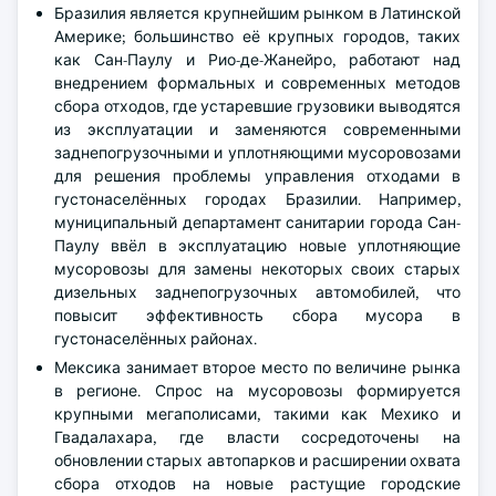
Бразилия является крупнейшим рынком в Латинской
Америке; большинство её крупных городов, таких
как Сан-Паулу и Рио-де-Жанейро, работают над
внедрением формальных и современных методов
сбора отходов, где устаревшие грузовики выводятся
из эксплуатации и заменяются современными
заднепогрузочными и уплотняющими мусоровозами
для решения проблемы управления отходами в
густонаселённых городах Бразилии. Например,
муниципальный департамент санитарии города Сан-
Паулу ввёл в эксплуатацию новые уплотняющие
мусоровозы для замены некоторых своих старых
дизельных заднепогрузочных автомобилей, что
повысит эффективность сбора мусора в
густонаселённых районах.
Мексика занимает второе место по величине рынка
в регионе. Спрос на мусоровозы формируется
крупными мегаполисами, такими как Мехико и
Гвадалахара, где власти сосредоточены на
обновлении старых автопарков и расширении охвата
сбора отходов на новые растущие городские