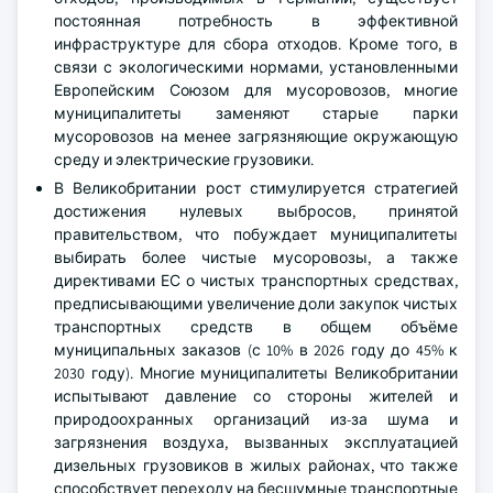
постоянная потребность в эффективной
инфраструктуре для сбора отходов. Кроме того, в
связи с экологическими нормами, установленными
Европейским Союзом для мусоровозов, многие
муниципалитеты заменяют старые парки
мусоровозов на менее загрязняющие окружающую
среду и электрические грузовики.
В Великобритании рост стимулируется стратегией
достижения нулевых выбросов, принятой
правительством, что побуждает муниципалитеты
выбирать более чистые мусоровозы, а также
директивами ЕС о чистых транспортных средствах,
предписывающими увеличение доли закупок чистых
транспортных средств в общем объёме
муниципальных заказов (с 10% в 2026 году до 45% к
2030 году). Многие муниципалитеты Великобритании
испытывают давление со стороны жителей и
природоохранных организаций из-за шума и
загрязнения воздуха, вызванных эксплуатацией
дизельных грузовиков в жилых районах, что также
способствует переходу на бесшумные транспортные